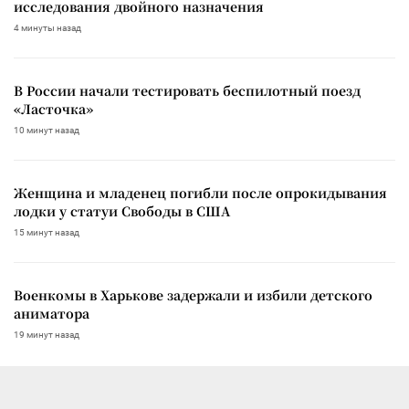
исследования двойного назначения
4 минуты назад
В России начали тестировать беспилотный поезд
«Ласточка»
10 минут назад
Женщина и младенец погибли после опрокидывания
лодки у статуи Свободы в США
15 минут назад
Военкомы в Харькове задержали и избили детского
аниматора
19 минут назад