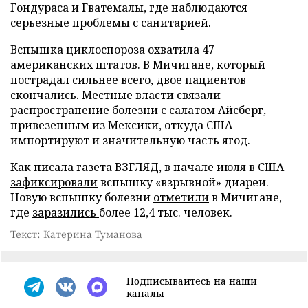
Гондураса и Гватемалы, где наблюдаются
серьезные проблемы с санитарией.
Вспышка циклоспороза охватила 47
американских штатов. В Мичигане, который
пострадал сильнее всего, двое пациентов
скончались. Местные власти
связали
распространение
болезни с салатом Айсберг,
привезенным из Мексики, откуда США
импортируют и значительную часть ягод.
Как писала газета ВЗГЛЯД, в начале июля в США
зафиксировали
вспышку «взрывной» диареи.
Новую вспышку болезни
отметили
в Мичигане,
где
заразились
более 12,4 тыс. человек.
Текст: Катерина Туманова
Подписывайтесь на наши
каналы