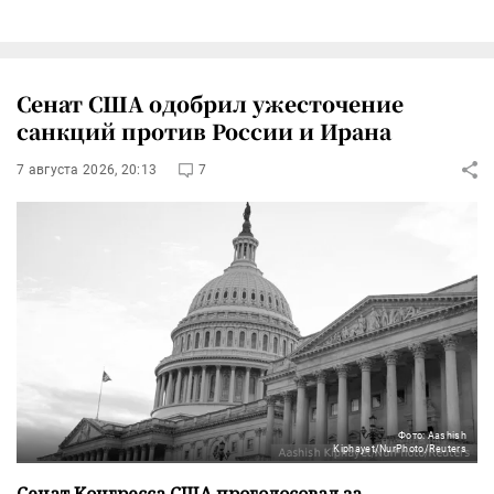
Сенат США одобрил ужесточение
санкций против России и Ирана
7 августа 2026, 20:13
7
Фото: Aashish
Kiphayet/NurPhoto/Reuters
Сенат Конгресса США проголосовал за