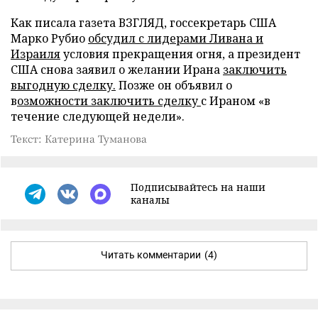
Как писала газета ВЗГЛЯД, госсекретарь США
Марко Рубио
обсудил с лидерами Ливана и
Израиля
условия прекращения огня, а президент
США снова заявил о желании Ирана
заключить
выгодную сделку.
Позже он объявил о
в
озможности заключить сделку
с Ираном «в
течение следующей недели».
Текст: Катерина Туманова
Подписывайтесь на наши
каналы
Читать комментарии
(4)