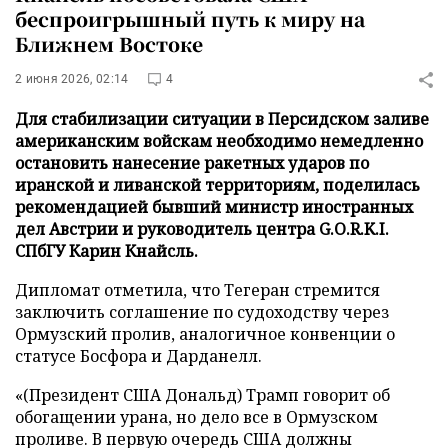
беспроигрышный путь к миру на
Ближнем Востоке
2 июня 2026, 02:14
4
Для стабилизации ситуации в Персидском заливе
американским войскам необходимо немедленно
остановить нанесение ракетных ударов по
иранской и ливанской территориям, поделилась
рекомендацией бывший министр иностранных
дел Австрии и руководитель центра G.O.R.K.I.
СПбГУ Карин Кнайсль.
Дипломат отметила, что Тегеран стремится
заключить соглашение по судоходству через
Ормузский пролив, аналогичное конвенции о
статусе Босфора и Дарданелл.
«(Президент США Дональд) Трамп говорит об
обогащении урана, но дело все в Ормузском
проливе. В первую очередь США должны