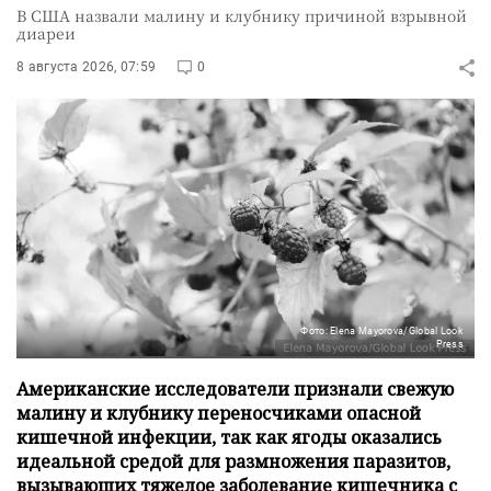
В США назвали малину и клубнику причиной взрывной
диареи
8 августа 2026, 07:59
0
Фото: Elena Mayorova/Global Look
Press
Американские исследователи признали свежую
малину и клубнику переносчиками опасной
кишечной инфекции, так как ягоды оказались
идеальной средой для размножения паразитов,
вызывающих тяжелое заболевание кишечника с