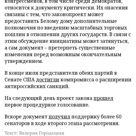
конгрессменов, в том числе среди демократов,
относится к документу критически. Их опасения
связаны с тем, что законопроект может
предоставить Белому дому дополнительные
полномочия по введению масштабных торговых
пошлин в отношении других государств. В связи с
этим обсуждение инициативы может затянуться,
а сам документ – претерпеть существенные
изменения перед возможным окончательным
утверждением.
В конце июля представители обеих партий в
Сенате США
достигли
компромисса о расширении
антироссийских санкций.
На следующий день проект закона
прошел
первое процедурное голосование.
Вскоре документ
получил
поддержку более 60
сенаторов в ходе второго этапа рассмотрения.
Текст: Валерия Городецкая