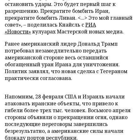
остановить удары. Это будет первый шаг к
разрешению. Прекратите бомбить Иран,
прекратите бомбить Ливан. <...> Это мой главный
совет», – поделилась Кнайсль с
РИА
«Новости»
кулуарах Мастерской новых медиа.
Ранее американский лидер Дональд Трамп
потребовал незамедлительно передать
американской стороне весь оставшийся
обогащенный уран Ирана для уничтожения.
Политик заявлял, что новая сделка с Тегераном
практически согласована.
Напомним, 28 февраля США и Израиль начали
атаковать иранские объекты, что привело к
гибели более трех тыс. человек. Восьмого апреля
стороны объявили о прекращении огня, однако
последующие переговоры завершились
безрезультатно, а американские силы начали
блокаду портов республики.