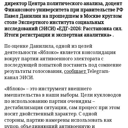
директор Центра политического анализа, доцент
Финансового университета при правительстве РФ
Павел Данилин на прошедшем в Москве круглом
столе Экспертного института социальных
исследований (ЭИСИ) «ЕДГ–2026: Расстановка сил.
Итоги регистрации и экспертная аналитика» .
По оценке Данилила, одной из целей
деятельности «Яблоко» является консолидация
вокруг партии антивоенного электората с
последующей попыткой поставить под сомнение
результаты голосования,
сообщает
Telegram-
канал ЭИСИ.
«Яблоко» – это инструмент внешнего
вмешательства в наши выборы. Цели кукловодов
по использованию партии очевидны –
дестабилизация ситуации, сам процесс при этом
носит двойственный характер. С одной
стороны, партию намерены использовать как
рупор, объединяющий антивоенную и