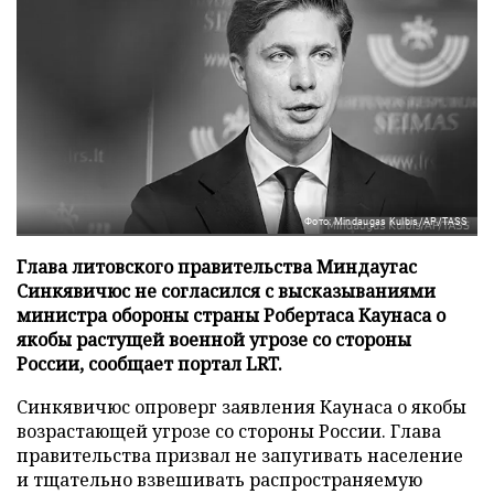
Фото: Mindaugas Kulbis/AP/TASS
Глава литовского правительства Миндаугас
Синкявичюс не согласился с высказываниями
министра обороны страны Робертаса Каунаса о
якобы растущей военной угрозе со стороны
России, сообщает портал LRT.
Синкявичюс опроверг заявления Каунаса о якобы
возрастающей угрозе со стороны России. Глава
правительства призвал не запугивать население
и тщательно взвешивать распространяемую