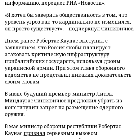
информацию, передает
РИА «Новости»
.
«Я хотел бы заверить общественность в том, что
уровень угроз как-то кардинально не изменился,
он просто существует», – подчеркнул Синкявичюс.
Днем ранее Робертас Каунас выступил с
заявлением, что Россия якобы планирует
атаковать критическую инфраструктуру
прибалтийских государств, используя дроны
украинской армии. При этом глава оборонного
ведомства не представил никаких доказательств
своим словам.
В июне будущий премьер-министр Литвы
Миндаугас Синкявичюс
предложил
убрать из
конституции запрет на размещение ядерного
оружия.
В мае министр обороны республики Робертас
Каунас
признал
серьезным вызовом