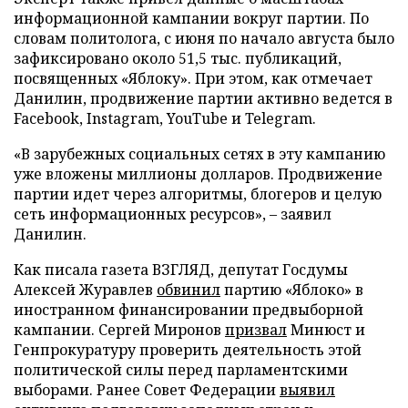
информационной кампании вокруг партии. По
словам политолога, с июня по начало августа было
зафиксировано около 51,5 тыс. публикаций,
посвященных «Яблоку». При этом, как отмечает
Данилин, продвижение партии активно ведется в
Facebook, Instagram, YouTube и Telegram.
«В зарубежных социальных сетях в эту кампанию
уже вложены миллионы долларов. Продвижение
партии идет через алгоритмы, блогеров и целую
сеть информационных ресурсов», – заявил
Данилин.
Как писала газета ВЗГЛЯД, депутат Госдумы
Алексей Журавлев
обвинил
партию «Яблоко» в
иностранном финансировании предвыборной
кампании. Сергей Миронов
призвал
Минюст и
Генпрокуратуру проверить деятельность этой
политической силы перед парламентскими
выборами. Ранее Совет Федерации
выявил