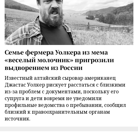
Семье фермера Уолкера из мема
«веселый молочник» пригрозили
выдворением из России
Известный алтайский сыровар американец
Джастас Уолкер рискует расстаться с близкими
из-за проблем с документами, поскольку его
супруга и дети вовремя не уведомили
профильные ведомства о пребывании, сообщил
близкий к правоохранительным органам
источник.