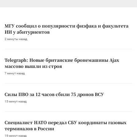
МГУ сообщил о популярности физфака и факультета
ИИ у абитуриентов
2 минуты назад
Telegraph: Новые британские бронемашины Ajax
массово вышли из строя
7 минут назад
Силы ПВО за 12 часов сбили 75 дронов ВСУ
15 минут назад
Специалист НАТО передал СБУ координаты газовых
терминалов в России
19 минут назад