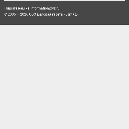
Пишите нам на
information@vz.ru
© 2005 — 2026 ООО Деловая газета «Взгляд»