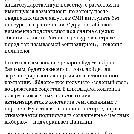
антигосударственную повестку, с расчетом на
имеющуюся возможность по закону после
двадцатых чисел августа в СМИ выступать без
цензуры и ограничений. С другой, «Яблоко»
намеренно подставляют под снятие с целью
обвинить власти России в цензуре и в страхе
перед так называемой «оппозицией», – говорит
политолог.
По его словам, какой сценарий будет избран
базовым, будет зависеть от того, дойдет ли
зарегистрированная партия до агитационной
кампании. «Яблоко» уже получило «зеленый свет»
во вражеских соцсетях. В них выдача контента
для русскоязычных пользователей
активизируется в контексте тем, связанных с
партией. Ну и такая вишенкой на торте, партия
отказывается подписывать соглашение о честных
выборах», – подчеркивает Данилин.
Эксперт также привел данные о масштабах