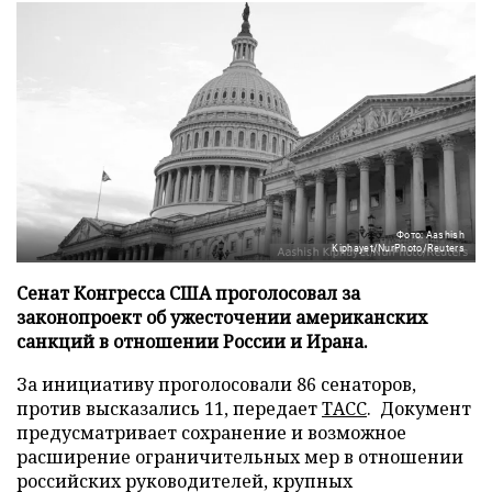
Фото: Aashish
Kiphayet/NurPhoto/Reuters
Сенат Конгресса США проголосовал за
законопроект об ужесточении американских
санкций в отношении России и Ирана.
За инициативу проголосовали 86 сенаторов,
против высказались 11, передает
ТАСС
. Документ
предусматривает сохранение и возможное
расширение ограничительных мер в отношении
российских руководителей, крупных