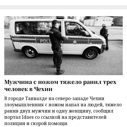
Мужчина с ножом тяжело ранил трех
человек в Чехии
В городе Танвалде на северо-западе Чехии
злоумышленник с ножом напал на людей, тяжело
ранив двух мужчин и одну женщину, сообщил
портал Idnes со ссылкой на представителей
полиции и скорой помощи.