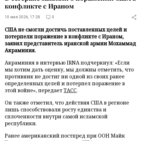
конфликте с Ираном
10 мая 2026, 17:28
0
США не смогли достичь поставленных целей и
потерпели поражение в конфликте с Ираном,
заявил представитель иранской армии Мохаммад
Акраминия.
Акраминия в интервью IRNA подчеркнул: «Если
мы хотим дать оценку, мы должны отметить, что
противник не достиг ни одной из своих ранее
определенных целей и потерпел поражение в
этой войне», передает
ТАСС
.
Он также отметил, что действия США в регионе
лишь способствовали росту единства и
сплоченности внутри самой исламской
республики.
Ранее американский постпред при ООН Майк