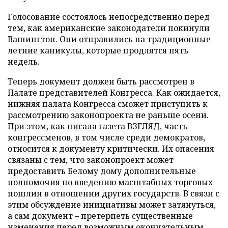
Голосование состоялось непосредственно перед
тем, как американские законодатели покинули
Вашингтон. Они отправились на традиционные
летние каникулы, которые продлятся пять
недель.
Теперь документ должен быть рассмотрен в
Палате представителей Конгресса. Как ожидается,
нижняя палата Конгресса сможет приступить к
рассмотрению законопроекта не раньше осени.
При этом, как
писала
газета ВЗГЛЯД, часть
конгрессменов, в том числе среди демократов,
относится к документу критически. Их опасения
связаны с тем, что законопроект может
предоставить Белому дому дополнительные
полномочия по введению масштабных торговых
пошлин в отношении других государств. В связи с
этим обсуждение инициативы может затянуться,
а сам документ – претерпеть существенные
изменения перед возможным окончательным