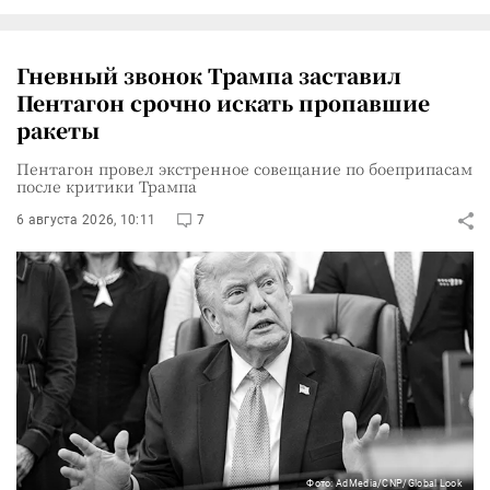
Гневный звонок Трампа заставил
Пентагон срочно искать пропавшие
ракеты
Пентагон провел экстренное совещание по боеприпасам
после критики Трампа
6 августа 2026, 10:11
7
Фото: AdMedia/CNP/Global Look