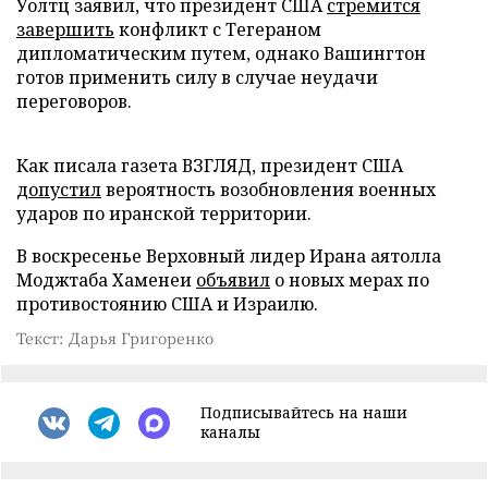
Уолтц заявил, что президент США
стремится
завершить
конфликт с Тегераном
дипломатическим путем, однако Вашингтон
готов применить силу в случае неудачи
переговоров.
Как писала газета ВЗГЛЯД, президент США
допустил
вероятность возобновления военных
ударов по иранской территории.
В воскресенье Верховный лидер Ирана аятолла
Моджтаба Хаменеи
объявил
о новых мерах по
противостоянию США и Израилю.
Текст: Дарья Григоренко
Подписывайтесь на наши
каналы