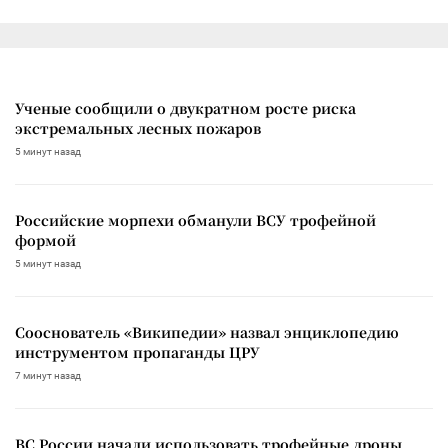
Ученые сообщили о двукратном росте риска
экстремальных лесных пожаров
5 минут назад
Российские морпехи обманули ВСУ трофейной
формой
5 минут назад
Сооснователь «Википедии» назвал энциклопедию
инструментом пропаганды ЦРУ
7 минут назад
ВС России начали использовать трофейные дроны