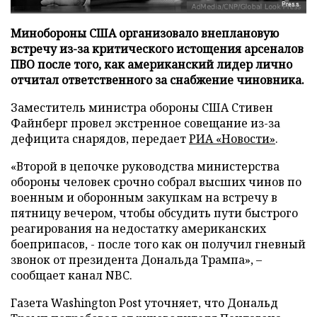
Press
Минобороны США организовало внеплановую
встречу из-за критического истощения арсеналов
ПВО после того, как американский лидер лично
отчитал ответственного за снабжение чиновника.
Заместитель министра обороны США Стивен
Файнберг провел экстренное совещание из-за
дефицита снарядов, передает
РИА «Новости»
.
«Второй в цепочке руководства министерства
обороны человек срочно собрал высших чинов по
военным и оборонным закупкам на встречу в
пятницу вечером, чтобы обсудить пути быстрого
реагирования на недостатку американских
боеприпасов, - после того как он получил гневный
звонок от президента Дональда Трампа», –
сообщает канал NBC.
Газета Washington Post уточняет, что Дональд