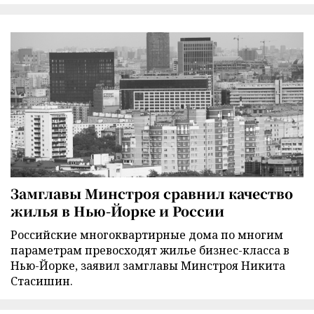
Замглавы Минстроя сравнил качество
жилья в Нью-Йорке и России
Российские многоквартирные дома по многим
параметрам превосходят жилье бизнес-класса в
Нью-Йорке, заявил замглавы Минстроя Никита
Стасишин.