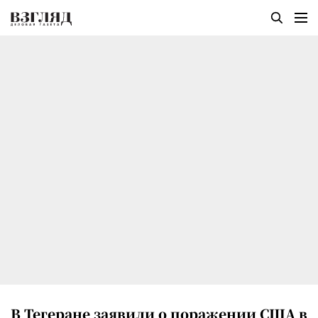
В Тегеране заявили о поражении США в