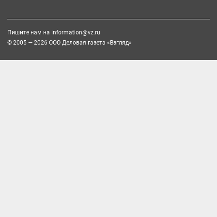
Пишите нам на
information@vz.ru
© 2005 — 2026 ООО Деловая газета «Взгляд»