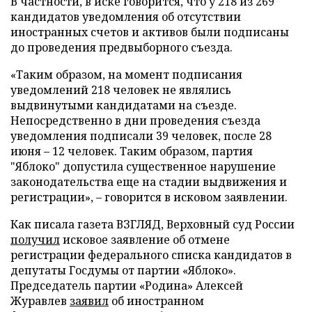
В частности, в иске говорится, что у 218 из 269
кандидатов уведомления об отсутствии
иностранных счетов и активов были подписаны
до проведения предвыборного съезда.
«Таким образом, на момент подписания
уведомлений 218 человек не являлись
выдвинутыми кандидатами на съезде.
Непосредственно в дни проведения съезда
уведомления подписали 39 человек, после 28
июня – 12 человек. Таким образом, партия
"Яблоко" допустила существенное нарушение
законодательства еще на стадии выдвижения и
регистрации», – говорится в исковом заявлении.
Как писала газета ВЗГЛЯД, Верховный суд России
получил
исковое заявление об отмене
регистрации федерального списка кандидатов в
депутаты Госдумы от партии «Яблоко».
Председатель партии «Родина» Алексей
Журавлев
заявил
об иностранном