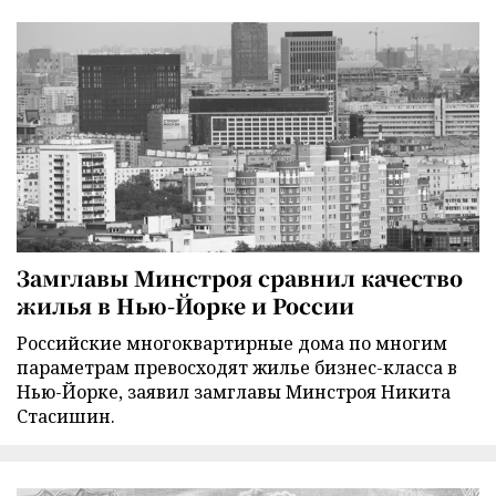
Замглавы Минстроя сравнил качество
жилья в Нью-Йорке и России
Российские многоквартирные дома по многим
параметрам превосходят жилье бизнес-класса в
Нью-Йорке, заявил замглавы Минстроя Никита
Стасишин.