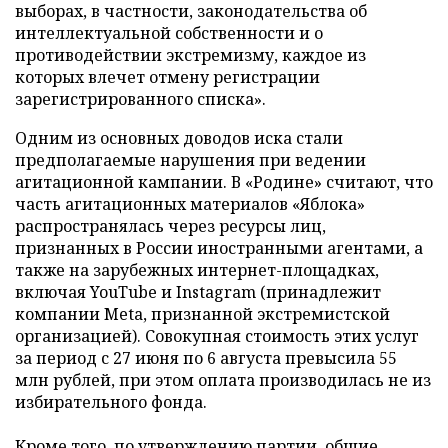
выборах, в частности, законодательства об
интеллектуальной собственности и о
противодействии экстремизму, каждое из
которых влечет отмену регистрации
зарегистрированного списка».
Одним из основных доводов иска стали
предполагаемые нарушения при ведении
агитационной кампании. В «Родине» считают, что
часть агитационных материалов «Яблока»
распространялась через ресурсы лиц,
признанных в России иностранными агентами, а
также на зарубежных интернет-площадках,
включая YouTube и Instagram (принадлежит
компании Meta, признанной экстремистской
организацией). Совокупная стоимость этих услуг
за период с 27 июня по 6 августа превысила 55
млн рублей, при этом оплата производилась не из
избирательного фонда.
Кроме того, по утверждению партии, общие