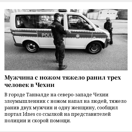
Мужчина с ножом тяжело ранил трех
человек в Чехии
В городе Танвалде на северо-западе Чехии
злоумышленник с ножом напал на людей, тяжело
ранив двух мужчин и одну женщину, сообщил
портал Idnes со ссылкой на представителей
полиции и скорой помощи.