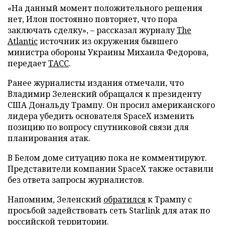
«На данный момент положительного решения
нет, Илон постоянно повторяет, что пора
заключать сделку», – рассказал журналу
The
Atlantic
источник из окружения бывшего
министра обороны Украины Михаила Федорова,
передает
ТАСС
.
Ранее журналисты издания отмечали, что
Владимир Зеленский обращался к президенту
США Дональду Трампу. Он просил американского
лидера убедить основателя SpaceX изменить
позицию по вопросу спутниковой связи для
планирования атак.
В Белом доме ситуацию пока не комментируют.
Представители компании SpaceX также оставили
без ответа запросы журналистов.
Напомним, Зеленский
обратился
к Трампу с
просьбой задействовать сеть Starlink для атак по
российской территории.