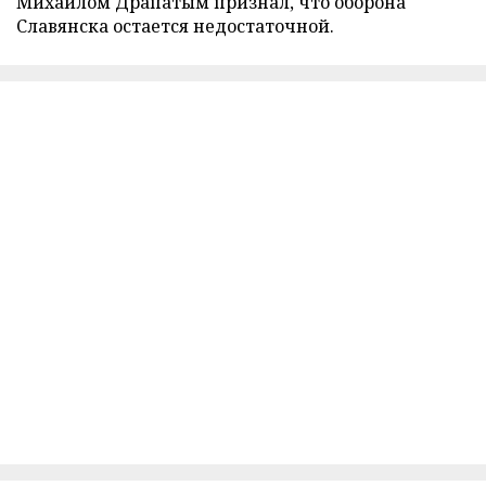
Михаилом Драпатым признал, что оборона
Славянска остается недостаточной.