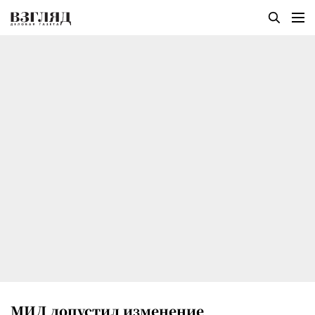
МИД допустил изменение