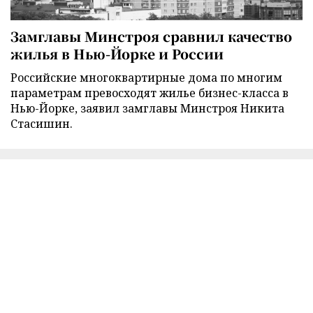
Замглавы Минстроя сравнил качество
жилья в Нью-Йорке и России
Российские многоквартирные дома по многим
параметрам превосходят жилье бизнес-класса в
Нью-Йорке, заявил замглавы Минстроя Никита
Стасишин.