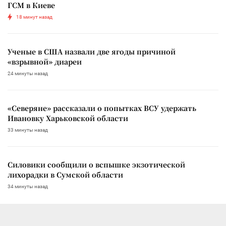
ГСМ в Киеве
18 минут назад
Ученые в США назвали две ягоды причиной
«взрывной» диареи
24 минуты назад
«Северяне» рассказали о попытках ВСУ удержать
Ивановку Харьковской области
33 минуты назад
Силовики сообщили о вспышке экзотической
лихорадки в Сумской области
34 минуты назад