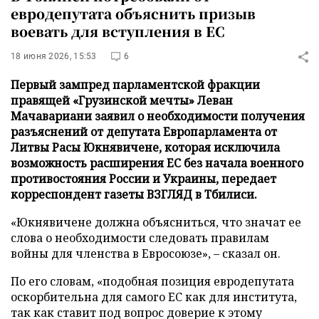
евродепутата объяснить призыв
воевать для вступления в ЕС
18 июня 2026, 15:53
6
Первый зампред парламентской фракции
правящей «Грузинской мечты» Леван
Мачавариани заявил о необходимости получения
разъяснений от депутата Европарламента от
Литвы Расы Юкнявичене, которая исключила
возможность расширения ЕС без начала военного
противостояния России и Украины, передает
корреспондент газеты ВЗГЛЯД в Тбилиси.
«Юкнявичене должна объясниться, что значат ее
слова о необходимости следовать правилам
войны для членства в Евросоюзе», – сказал он.
По его словам, «подобная позиция евродепутата
оскорбительна для самого ЕС как для института,
так как ставит под вопрос доверие к этому