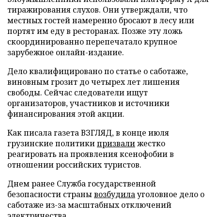
тиражирования слухов. Они утверждали, что
местных гостей намеренно бросают в лесу или
портят им еду в ресторанах. Позже эту ложь
скоординированно перепечатало крупное
зарубежное онлайн-издание.
Дело квалифицировано по статье о саботаже,
виновным грозит до четырех лет лишения
свободы. Сейчас следователи ищут
организаторов, участников и источники
финансирования этой акции.
Как писала газета ВЗГЛЯД, в конце июля
грузинские политики
призвали
жестко
реагировать на проявления ксенофобии в
отношении российских туристов.
Днем ранее Служба государственной
безопасности страны
возбудила
уголовное дело о
саботаже из-за масштабных отключений
электричества.