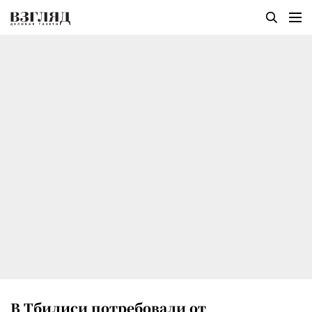
В Тбилиси потребовали от