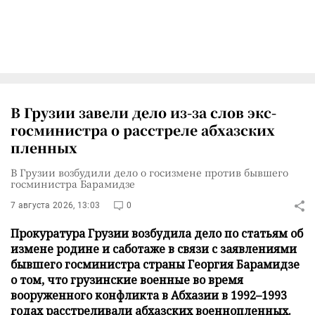
В Грузии завели дело из-за слов экс-
госминистра о расстреле абхазских
пленных
В Грузии возбудили дело о госизмене против бывшего
госминистра Барамидзе
7 августа 2026, 13:03
0
Прокуратура Грузии возбудила дело по статьям об
измене родине и саботаже в связи с заявлениями
бывшего госминистра страны Георгия Барамидзе
о том, что грузинские военные во время
вооруженного конфликта в Абхазии в 1992–1993
годах расстреливали абхазских военнопленных.