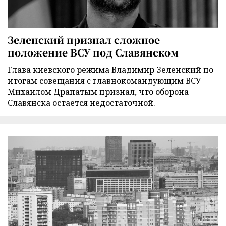
Зеленский признал сложное
положение ВСУ под Славянском
Глава киевского режима Владимир Зеленский по
итогам совещания с главнокомандующим ВСУ
Михаилом Драпатым признал, что оборона
Славянска остается недостаточной.