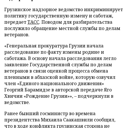
Грузинское надзорное ведомство инкриминирует
политику государственную измену и саботаж,
передает
ТАСС
. Поводом для разбирательства
послужило обращение местной службы по делам
ветеранов.
«Генеральная прокуратура Грузии начала
расследование по факту измены родине и
саботажа. В основу начала расследования легло
заявление Государственной службы по делам
ветеранов в связи оценкой процесса обмена
пленными в абхазской войне, которую озвучил
член «Единого национального движения»
Георгий Барамидзе в авторской передаче Яго
Хвичии «Рождение Грузии»», – подчеркнули в
ведомстве.
Ранее бывший госминистр во времена
президентства Михаила Саакашвили сообщил,
что в ходе конфликта грузинская сторона не