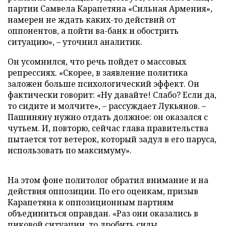
партии Самвела Карапетяна «Сильная Армения»,
намерен не ждать каких-то действий от
оппонентов, а пойти ва-банк и обострить
ситуацию», – уточнил аналитик.
Он усомнился, что речь пойдет о массовых
репрессиях. «Скорее, в заявление политика
заложен больше психологический эффект. Он
фактически говорит: «Ну давайте! Слабо? Если да,
то сидите и молчите», – рассуждает Лукьянов. –
Пашиняну нужно отдать должное: он оказался с
чутьем. И, повторю, сейчас глава правительства
пытается тот ветерок, который задул в его паруса,
использовать по максимуму».
На этом фоне политолог обратил внимание и на
действия оппозиции. По его оценкам, призыв
Карапетяна к оппозиционным партиям
объединиться оправдан. «Раз они оказались в
пиковой ситуации, то дробить силы