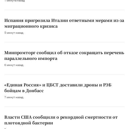
1 минута назад
Испания пригрозила Италии ответными мерами из-за
миграционного кризиса
5 минут назад
Минпромторг сообщил об отказе сокращать перечень
параллельного импорта
6 минут назад
«Единая Россия» и ЦБСТ доставили дроны и РЭБ
бойцам в Донбасс
7 минут назад
Власти США сообщили о рекордной смертности от
плотоядной бактерии