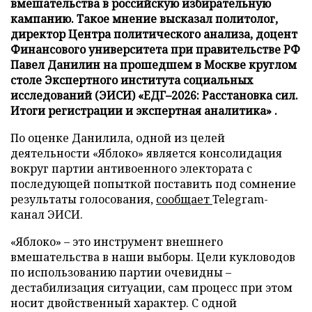
вмешательства в российскую избирательную
кампанию. Такое мнение высказал политолог,
директор Центра политического анализа, доцент
Финансового университета при правительстве РФ
Павел Данилин на прошедшем в Москве круглом
столе Экспертного института социальных
исследований (ЭИСИ) «ЕДГ–2026: Расстановка сил.
Итоги регистрации и экспертная аналитика» .
По оценке Данилила, одной из целей
деятельности «Яблоко» является консолидация
вокруг партии антивоенного электората с
последующей попыткой поставить под сомнение
результаты голосования,
сообщает
Telegram-
канал ЭИСИ.
«Яблоко» – это инструмент внешнего
вмешательства в наши выборы. Цели кукловодов
по использованию партии очевидны –
дестабилизация ситуации, сам процесс при этом
носит двойственный характер. С одной