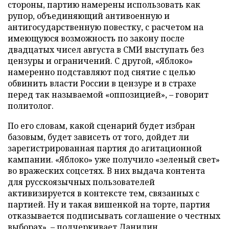
стороны, партию намерены использовать как
рупор, объединяющий антивоенную и
антигосударственную повестку, с расчетом на
имеющуюся возможность по закону после
двадцатых чисел августа в СМИ выступать без
цензуры и ограничений. С другой, «Яблоко»
намеренно подставляют под снятие с целью
обвинить власти России в цензуре и в страхе
перед так называемой «оппозицией», – говорит
политолог.
По его словам, какой сценарий будет избран
базовым, будет зависеть от того, дойдет ли
зарегистрированная партия до агитационной
кампании. «Яблоко» уже получило «зеленый свет»
во вражеских соцсетях. В них выдача контента
для русскоязычных пользователей
активизируется в контексте тем, связанных с
партией. Ну и такая вишенкой на торте, партия
отказывается подписывать соглашение о честных
выборах», – подчеркивает Данилин.