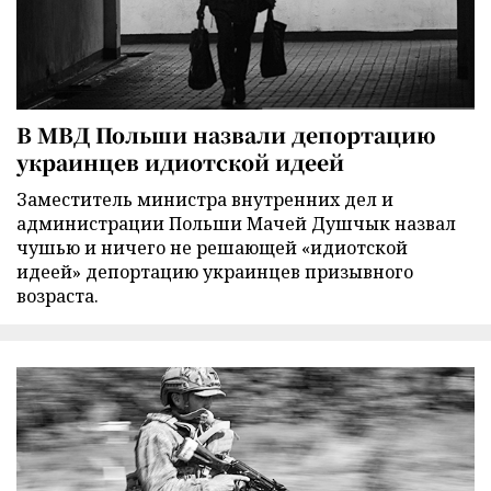
В МВД Польши назвали депортацию
украинцев идиотской идеей
Заместитель министра внутренних дел и
администрации Польши Мачей Душчык назвал
чушью и ничего не решающей «идиотской
идеей» депортацию украинцев призывного
возраста.