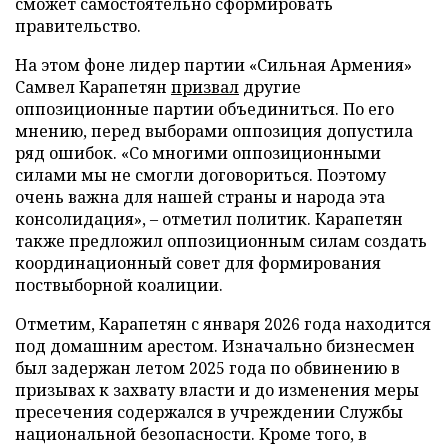
сможет самостоятельно сформировать
правительство.
На этом фоне лидер партии «Сильная Армения»
Самвел Карапетян
призвал
другие
оппозиционные партии объединиться. По его
мнению, перед выборами оппозиция допустила
ряд ошибок. «Со многими оппозиционными
силами мы не смогли договориться. Поэтому
очень важна для нашей страны и народа эта
консолидация», – отметил политик. Карапетян
также предложил оппозиционным силам создать
координационный совет для формирования
поствыборной коалиции.
Отметим, Карапетян с января 2026 года находится
под домашним арестом. Изначально бизнесмен
был задержан летом 2025 года по обвинению в
призывах к захвату власти и до изменения меры
пресечения содержался в учреждении Службы
национальной безопасности. Кроме того, в