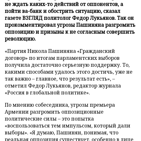
не ждать каких-то действий от оппонентов, а
пойти ва-банк и обострить ситуацию, сказал
газете ВЗГЛЯД политолог Федор Лукьянов. Так он
прокомментировал угрозы Пашиняна разгромить
оппозицию и призывы к не согласным совершить
революцию.
«Партия Никола Пашиняна «Гражданский
договор» по итогам парламентских выборов
получила достаточно серьезную поддержку. То,
какими способами удалось этого достичь, уже не
так важно – главное, что результат есть», –
отметил Федор Лукьянов, редактор журнала
«Россия в глобальной политике».
По мнению собеседника, угрозы премьера
Армении разгромить оппозиционные
политические силы – это попытка
«воспользоваться тем импульсом, который дали
выборы». «Я думаю, Пашинян, понимая, что
реальная оппозиция существует, особенно в лице