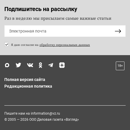
Подпишитесь на рассылку
Раз в неделю мы присылаем самые важные статьи
Я даю согласие на
обработку персональных данных
18+
Полная версия сайта
Редакционная политика
Пишите нам на
information@vz.ru
© 2005 — 2026 ООО Деловая газета «Взгляд»