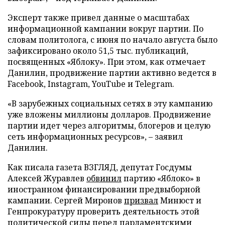
Эксперт также привел данные о масштабах
информационной кампании вокруг партии. По
словам политолога, с июня по начало августа было
зафиксировано около 51,5 тыс. публикаций,
посвященных «Яблоку». При этом, как отмечает
Данилин, продвижение партии активно ведется в
Facebook, Instagram, YouTube и Telegram.
«В зарубежных социальных сетях в эту кампанию
уже вложены миллионы долларов. Продвижение
партии идет через алгоритмы, блогеров и целую
сеть информационных ресурсов», – заявил
Данилин.
Как писала газета ВЗГЛЯД, депутат Госдумы
Алексей Журавлев
обвинил
партию «Яблоко» в
иностранном финансировании предвыборной
кампании. Сергей Миронов
призвал
Минюст и
Генпрокуратуру проверить деятельность этой
политической силы перед парламентскими