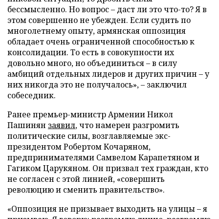
бессмысленно. Но вопрос – даст ли это что-то? Я в
этом совершенно не убежден. Если судить по
многолетнему опыту, армянская оппозиция
обладает очень ограниченной способностью к
консолидации. То есть в совокупности их
довольно много, но объединиться – в силу
амбиций отдельных лидеров и других причин – у
них никогда это не получалось», – заключил
собеседник.
Ранее премьер-министр Армении Никол
Пашинян
заявил
, что намерен разгромить
политические силы, возглавляемые экс-
президентом Робертом Кочаряном,
предпринимателями Самвелом Карапетяном и
Гагиком Царукяном. Он призвал тех граждан, кто
не согласен с этой линией, «совершить
революцию и сменить правительство».
«Оппозиция не призывает выходить на улицы – я