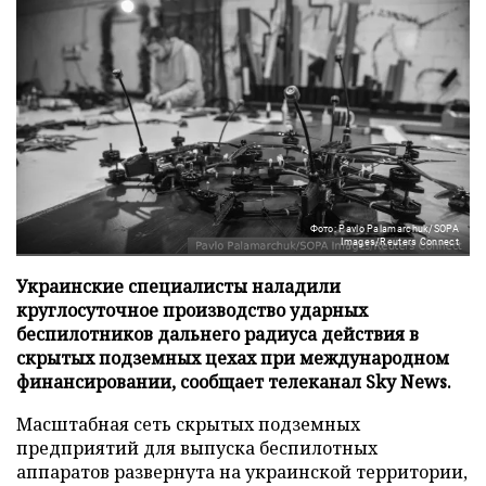
Фото: Pavlo Palamarchuk/SOPA
Images/Reuters Connect
Украинские специалисты наладили
круглосуточное производство ударных
беспилотников дальнего радиуса действия в
скрытых подземных цехах при международном
финансировании, сообщает телеканал Sky News.
Масштабная сеть скрытых подземных
предприятий для выпуска беспилотных
аппаратов развернута на украинской территории,