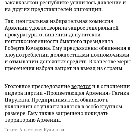
закавказской республике усилилось давление и
на других представителей оппозиции.
Так, центральная избирательная комиссия
Армении
удовлетворила
запрос генеральной
прокуратуры о лишении депутатской
неприкосновенности бывшего президента
Роберта Кочаряна. Ему предъявлены обвинения в
злоупотреблении должностными полномочиями
и отмывании денежных средств. В качестве меры
пресечения избран запрет на выезд из страны.
Уголовное преследование
ведется
и в отношении
лидера партии «Процветающая Армения» Гагика
Царукяна. Предпринимателя обвиняют в
уклонении от уплаты налогов в особо крупном
размере. Ему также запрещено покидать
территорию Армении.
Текст: Анастасия Куликова