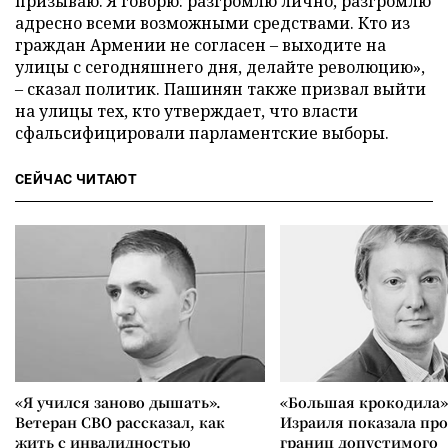
призываю. Я говорю: разгромлю лично, разгромлю
адресно всеми возможными средствами. Кто из
граждан Армении не согласен – выходите на
улицы с сегодняшнего дня, делайте революцию»,
– сказал политик. Пашинян также призвал выйти
на улицы тех, кто утверждает, что власти
сфальсифицировали парламентские выборы.
СЕЙЧАС ЧИТАЮТ
«Я учился заново дышать».
«Большая крокодила»
Ветеран СВО рассказал, как
Израиля показала пр
жить с инвалидностью
границ допустимого