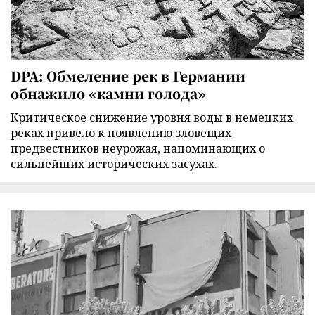
DPA: Обмеление рек в Германии
обнажило «камни голода»
Критическое снижение уровня воды в немецких
реках привело к появлению зловещих
предвестников неурожая, напоминающих о
сильнейших исторических засухах.