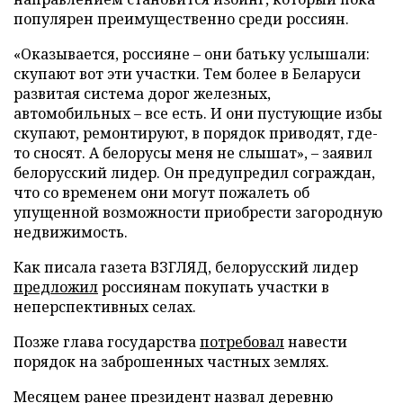
популярен преимущественно среди россиян.
«Оказывается, россияне – они батьку услышали:
скупают вот эти участки. Тем более в Беларуси
развитая система дорог железных,
автомобильных – все есть. И они пустующие избы
скупают, ремонтируют, в порядок приводят, где-
то сносят. А белорусы меня не слышат», – заявил
белорусский лидер. Он предупредил сограждан,
что со временем они могут пожалеть об
упущенной возможности приобрести загородную
недвижимость.
Как писала газета ВЗГЛЯД, белорусский лидер
предложил
россиянам покупать участки в
неперспективных селах.
Позже глава государства
потребовал
навести
порядок на заброшенных частных землях.
Месяцем ранее президент
назвал
деревню