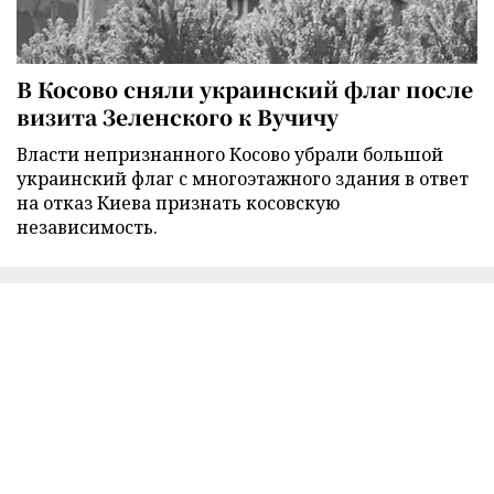
В Косово сняли украинский флаг после
визита Зеленского к Вучичу
Власти непризнанного Косово убрали большой
украинский флаг с многоэтажного здания в ответ
на отказ Киева признать косовскую
независимость.