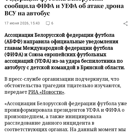
сообщила ФИФА и УЕФА об атаке дрона
ВСУ на автобус
17 июня 2026, 15:43
6
Ассоциация Белорусской федерации футбола
(АБФФ) направила официальные уведомления
главам Международной федерации футбола
(ФИФА) и Союза европейских футбольных
ассоциаций (УЕФА) из-за удара беспилотника по
автобусу с детской командой в Брянской области.
В пресс-службе организации подчеркнули, что
обстоятельства трагедии тщательно изучаются,
передает
РИА «Новости»
.
«Ассоциация Белорусской федерации футбола уже
проинформировала президентов УЕФА и ФИФА о
произошедшем, а также инициировала
расследование данного инцидента в
соответствующих органах. На данный момент мы