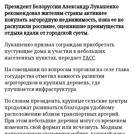
Президент Белоруссии Александр Лукашенко
рекомендовал жителям страны активнее
покупать загородную недвижимость, пока ее не
раскупили россияне, оценившие преимущества
отдыха вдали от городской суеты.
Лукашенко призвал сограждан приобретать
пустующие дома и участки в небольших
населенных пунктах, передает
ТАСС
.
На совещании по вопросам торговли на селе глава
государства отметил важность развития
агрогородков и крупных деревень, где
улучшается инфраструктура.
По словам президента, крупные сельские центры
продолжат развиваться благодаря удобному
расположению вблизи транспортных артерий.
При этом небольшие деревни могут со временем
изменить свой формат или исчезнуть. Модным
направлением становится избинг, который пока