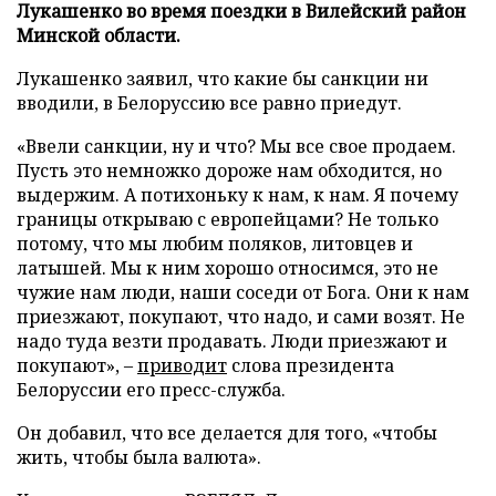
Лукашенко во время поездки в Вилейский район
Минской области.
Лукашенко заявил, что какие бы санкции ни
вводили, в Белоруссию все равно приедут.
«Ввели санкции, ну и что? Мы все свое продаем.
Пусть это немножко дороже нам обходится, но
выдержим. А потихоньку к нам, к нам. Я почему
границы открываю с европейцами? Не только
потому, что мы любим поляков, литовцев и
латышей. Мы к ним хорошо относимся, это не
чужие нам люди, наши соседи от Бога. Они к нам
приезжают, покупают, что надо, и сами возят. Не
надо туда везти продавать. Люди приезжают и
покупают», –
приводит
слова президента
Белоруссии его пресс-служба.
Он добавил, что все делается для того, «чтобы
жить, чтобы была валюта».