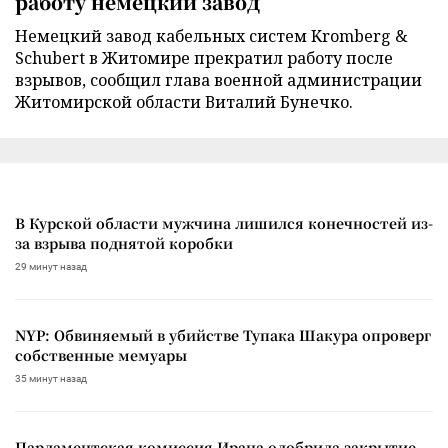
работу немецкий завод
Немецкий завод кабельных систем Kromberg &
Schubert в Житомире прекратил работу после
взрывов, сообщил глава военной администрации
Житомирской области Виталий Бунечко.
В Курской области мужчина лишился конечностей из-
за взрыва поднятой коробки
29 минут назад
NYP: Обвиняемый в убийстве Тупака Шакура опроверг
собственные мемуары
35 минут назад
Парламентская комиссия Ирана одобрила закрытие