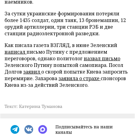
наемников.
За сутки украинские формирования потеряли
более 1435 солдат, один танк, 13 бронемашин, 12
орудий артиллерии, три станции РЭБ и две
станции радиоэлектронной разведки.
Как писала газета ВЗГЛЯД, в июне Зеленский
написал
письмо Путину с предложением
переговоров, однако политолог
назвал письмо
Зеленского Путину попыткой самопиара. Посол
Долгов
заявил
о скорой попытке Киева запросить
перемирие. Захарова
заявила о страхе
спонсоров
Киева из-за действий Зеленского.
Текст: Катерина Туманова
Подписывайтесь на наши
каналы