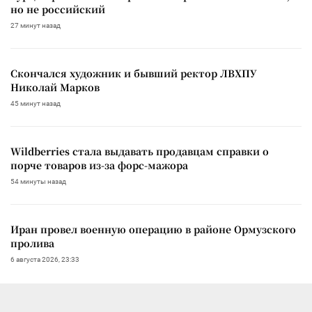
но не российский
27 минут назад
Скончался художник и бывший ректор ЛВХПУ
Николай Марков
45 минут назад
Wildberries стала выдавать продавцам справки о
порче товаров из-за форс-мажора
54 минуты назад
Иран провел военную операцию в районе Ормузского
пролива
6 августа 2026, 23:33