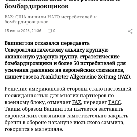
бомбардировщиков
FAZ: США лишили НАТО истребителей и
бомбардировщиков
15 июня 2026, 21:36
0
Вашингтон отказался передавать
Североатлантическому альянсу крупную
авианосную ударную группу, стратегические
бомбардировщики и более 50 истребителей для
усиления давления на европейских союзников,
пишет газета Frankfurter Allgemeine Zeitung (FAZ).
Решение американской стороны стало настоящей
неожиданностью для многих партнеров по
военному блоку, отмечает
FAZ
, передает
ТАСС
.
Таким образом Вашингтон пытается заставить
европейских союзников самостоятельно закрыть
бреши в обороне накануне июльского саммита,
говорится в материале.