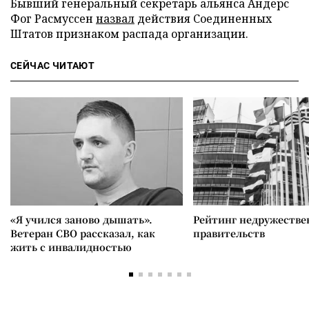
Бывший генеральный секретарь альянса Андерс
Фог Расмуссен
назвал
действия Соединенных
Штатов признаком распада организации.
СЕЙЧАС ЧИТАЮТ
«Я учился заново дышать».
Рейтинг недружеств
Ветеран СВО рассказал, как
правительств
жить с инвалидностью