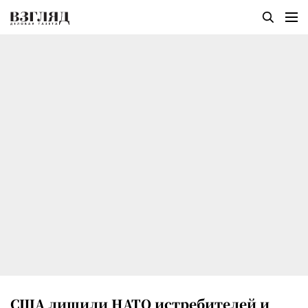
США лишили НАТО истребителей и