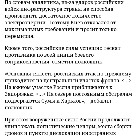
По словам аналитика, из-за ударов российских
войск инфраструктура страны не способна
производить достаточное количество
электроэнергии. Поэтому Киев отказался от
максимальных требований и просит только
перемирия.
Кроме того, российские силы успешно теснят
противника по всей линии боевого
соприкосновения, отметил полковник.
«Основная тяжесть российских атак по-прежнему
приходится на центральный участок фронта. <…>
На южном участке Россия приближается к
Запорожью. <…> На севере постоянным обстрелам
подвергаются Сумы и Харьков», – добавил
полковник.
При этом вооруженные силы России продолжают
уничтожать логистические центры, места сборки
дронов и пункты дислокации иностранных