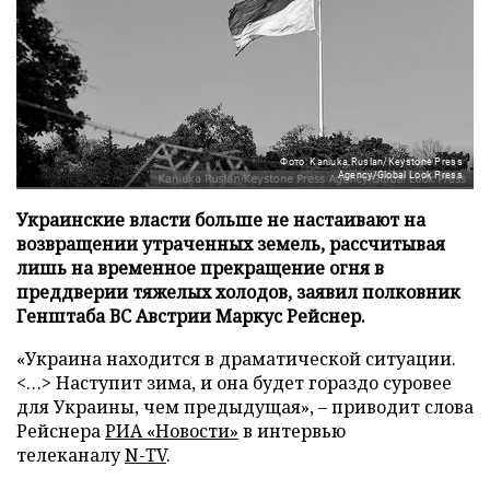
Фото: Kaniuka Ruslan/Keystone Press
Agency/Global Look Press
Украинские власти больше не настаивают на
возвращении утраченных земель, рассчитывая
лишь на временное прекращение огня в
преддверии тяжелых холодов, заявил полковник
Генштаба ВС Австрии Маркус Рейснер.
«Украина находится в драматической ситуации.
<…> Наступит зима, и она будет гораздо суровее
для Украины, чем предыдущая», – приводит слова
Рейснера
РИА «Новости»
в интервью
телеканалу
N-TV
.