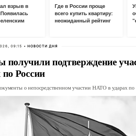
зал взрыв в
Где в России проще
У
 Появилась
всего купить квартиру:
о
Зеленским
неожиданный рейтинг
"
с
026, 09:15 •
НОВОСТИ ДНЯ
ы получили подтверждение уча
 по России
окументы о непосредственном участии НАТО в ударах по