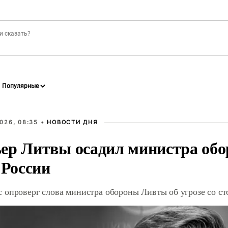
026, 08:35 •
НОВОСТИ ДНЯ
ер Литвы осадил министра обо
 России
 опроверг слова министра обороны Ливты об угрозе со с