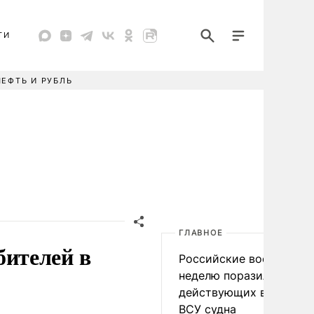
ТИ
НЕФТЬ И РУБЛЬ
ГЛАВНОЕ
ителей в
Российские военные за
неделю поразили 34
действующих в интере
ВСУ судна