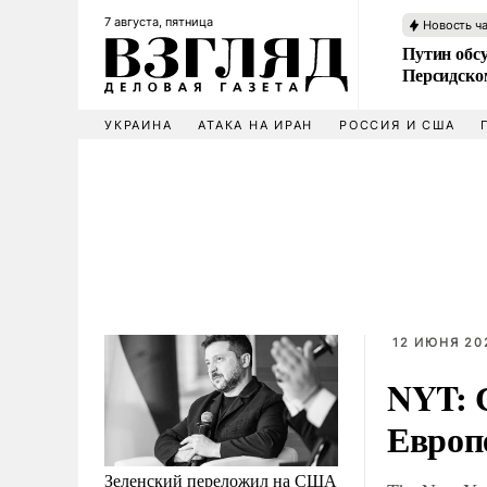
7 августа, пятница
Новость ч
Путин обс
Персидско
УКРАИНА
АТАКА НА ИРАН
РОССИЯ И США
12 ИЮНЯ 20
NYT: 
Европ
Зеленский переложил на США