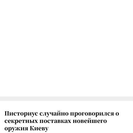
Писториус случайно проговорился о
секретных поставках новейшего
оружия Киеву