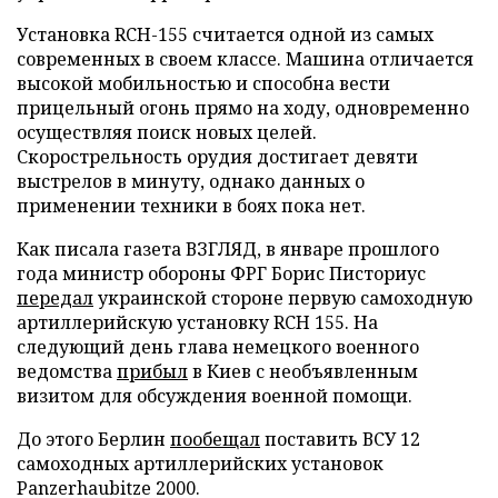
Установка RCH-155 считается одной из самых
современных в своем классе. Машина отличается
высокой мобильностью и способна вести
прицельный огонь прямо на ходу, одновременно
осуществляя поиск новых целей.
Скорострельность орудия достигает девяти
выстрелов в минуту, однако данных о
применении техники в боях пока нет.
Как писала газета ВЗГЛЯД, в январе прошлого
года министр обороны ФРГ Борис Писториус
передал
украинской стороне первую самоходную
артиллерийскую установку RCH 155. На
следующий день глава немецкого военного
ведомства
прибыл
в Киев с необъявленным
визитом для обсуждения военной помощи.
До этого Берлин
пообещал
поставить ВСУ 12
самоходных артиллерийских установок
Panzerhaubitze 2000.