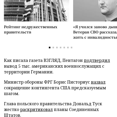
Рейтинг недружественных
«Я учился заново дыш
правительств
Ветеран СВО рассказа
жить с инвалидность
Как писала газета ВЗГЛЯД, Пентагон
подтвердил
вывод 5 тыс. американских военнослужащих с
территории Германии.
Министр обороны ФРГ Борис Писториус
назвал
сокращение контингента США предсказуемым
шагом.
Глава польского правительства Дональд Туск
жестко
раскритиковал
планы Соединенных
Штатов.