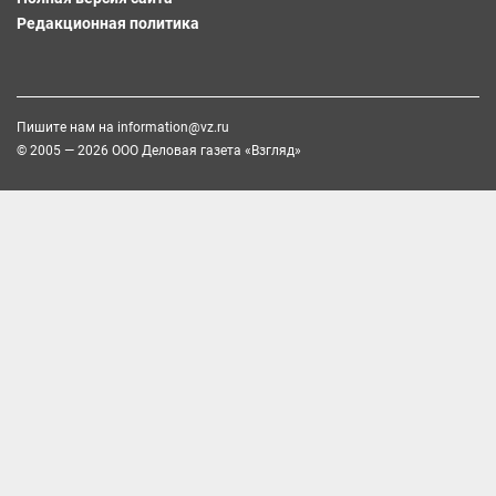
Редакционная политика
Пишите нам на
information@vz.ru
© 2005 — 2026 ООО Деловая газета «Взгляд»