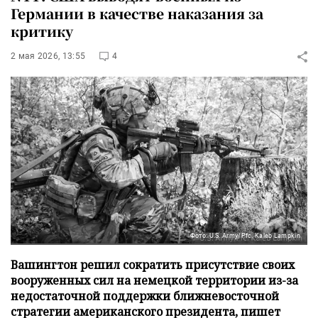
Германии в качестве наказания за
критику
2 мая 2026, 13:55
4
Фото: U.S. Army/Pfc. Kaleb Lampkin
Вашингтон решил сократить присутствие своих
вооруженных сил на немецкой территории из-за
недостаточной поддержки ближневосточной
стратегии американского президента, пишет