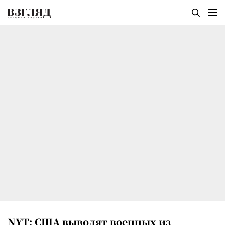
NYT: США выводят военных из