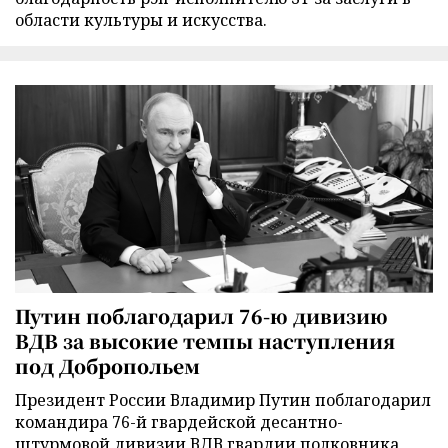
области культуры и искусства.
Путин поблагодарил 76-ю дивизию
ВДВ за высокие темпы наступления
под Добропольем
Президент России Владимир Путин поблагодарил
командира 76-й гвардейской десантно-
штурмовой дивизии ВДВ гвардии полковника