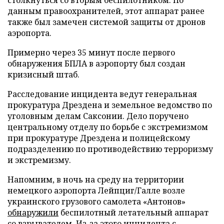
данным правоохранителей, этот аппарат ранее
также был замечен системой защиты от дронов
аэропорта.
Примерно через 35 минут после первого
обнаружения БПЛА в аэропорту был создан
кризисный штаб.
Расследование инцидента ведут генеральная
прокуратура Дрездена и земельное ведомство по
уголовным делам Саксонии. Дело поручено
центральному отделу по борьбе с экстремизмом
при прокуратуре Дрездена и полицейскому
подразделению по противодействию терроризму
и экстремизму.
Напомним, в ночь на среду на территории
немецкого аэропорта Лейпциг/Галле возле
украинского грузового самолета «Антонов»
обнаружили
беспилотный летательный аппарат
со взрывателем. Из-за этого инцидента с