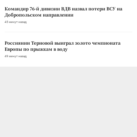
Командир 76-й дивизии ВДВ назвал потери ВСУ на
Добропольском направлении
45 минут назад
Россиянин Терновой выиграл золото чемпионата
Европы по прыжкам в воду
49 минут назад