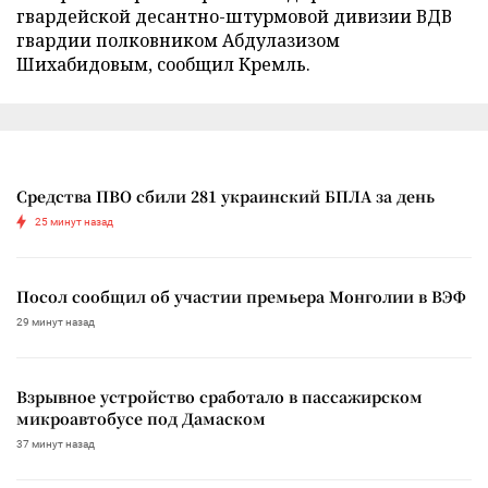
гвардейской десантно-штурмовой дивизии ВДВ
гвардии полковником Абдулазизом
Шихабидовым, сообщил Кремль.
Средства ПВО сбили 281 украинский БПЛА за день
25 минут назад
Посол сообщил об участии премьера Монголии в ВЭФ
29 минут назад
Взрывное устройство сработало в пассажирском
микроавтобусе под Дамаском
37 минут назад