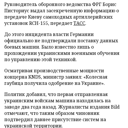
Руководитель оборонного ведомства ФРГ Борис
Писториус выдал засекреченную информацию о
передаче Киеву самоходных артиллерийских
установок RCH-155, передает
ТАСС
.
До этого инцидента власти Германии
официально не подтверждали поставку данных
боевых машин. Было известно лишь о
прохождении украинскими военными обучения
по управлению этой техникой.
Осматривая производственные мощности
концерна KNDS, министр заявил: «Колесная
гаубица получила одобрение на Украине».
Политик добавил, что первая отправленная
украинским войскам машина находилась на
заводе два года назад. Журналисты издания Bild
отмечают, что таким образом чиновник
подтвердил давнее присутствие систем на
украинской территории.