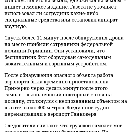
«Он опустил его на землю, удерживал на земле», –
пишет немецкое издание. Газета не уточняет,
использовал ли сотрудник какие-либо
специальные средства или остановил аппарат
вручную.
Спустя более 11 минут после обнаружения дрона
на место прибыли сотрудники федеральной
полиции Германии. Они установили, что
беспилотник был оборудован самодельным
зажигательным и взрывным устройством.
После обнаружения опасного объекта работа
аэропорта была временно приостановлена.
Примерно через десять минут после этого
самолет, выполнявший повторный заход на
посадку, столкнулся с неопознанным объектом на
высоте около 400 метров. Воздушное судно
перенаправили в аэропорт Ганновера.
Следователи считают, что грузовой самолет мог
столкнуться со вторым беспилотником. По