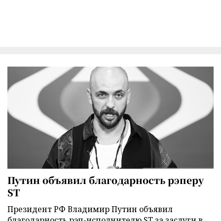
Путин объявил благодарность рэперу
ST
Президент РФ Владимир Путин объявил
благодарность рэп-исполнителю ST за заслуги в