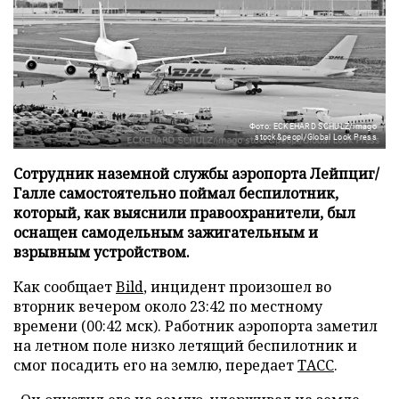
Фото: ECKEHARD SCHULZ/imago
stock&peopl/Global Look Press
Сотрудник наземной службы аэропорта Лейпциг/
Галле самостоятельно поймал беспилотник,
который, как выяснили правоохранители, был
оснащен самодельным зажигательным и
взрывным устройством.
Как сообщает
Bild
, инцидент произошел во
вторник вечером около 23:42 по местному
времени (00:42 мск). Работник аэропорта заметил
на летном поле низко летящий беспилотник и
смог посадить его на землю, передает
ТАСС
.