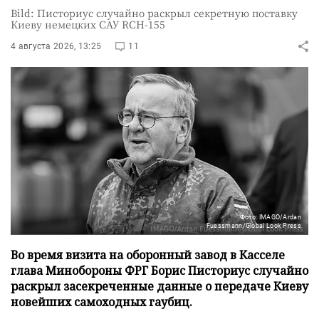
Bild: Писториус случайно раскрыл секретную поставку
Киеву немецких САУ RCH-155
4 августа 2026, 13:25
11
Фото: IMAGO/Ardan
Fuessmann/Global Look Press
Во время визита на оборонный завод в Касселе
глава Минобороны ФРГ Борис Писториус случайно
раскрыл засекреченные данные о передаче Киеву
новейших самоходных гаубиц.