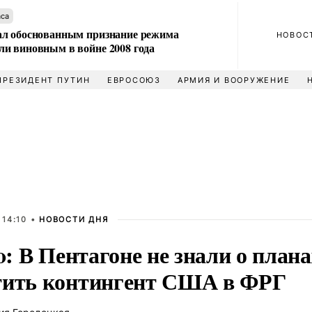
аса
л обоснованным признание режима
НОВОС
и виновным в войне 2008 года
ПРЕЗИДЕНТ ПУТИН
ЕВРОСОЮЗ
АРМИЯ И ВООРУЖЕНИЕ
 14:10 •
НОВОСТИ ДНЯ
co: В Пентагоне не знали о план
тить контингент США в ФРГ