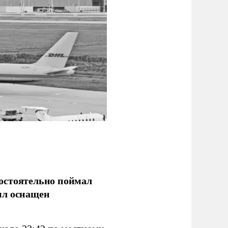
остоятельно поймал
ыл оснащен