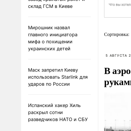
склад ГСМ в Киеве
Мирошник назвал
главного инициатора
Сортировка:
мифа о похищении
украинских детей
5 АВГУСТА 2
В аэр
Маск запретил Киеву
использовать Starlink для
рукам
ударов по России
Испанский хакер Хиль
раскрыл сотни
разведчиков НАТО и СБУ