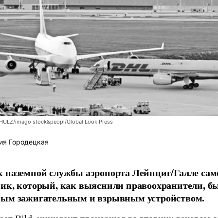
LZ/imago stock&peopl/Global Look Press
ия Городецкая
 наземной службы аэропорта Лейпциг/Галле сам
ик, который, как выяснили правоохранители, б
ным зажигательным и взрывным устройством.