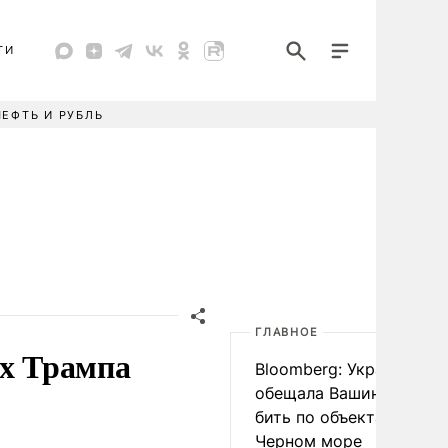
ТИ
НЕФТЬ И РУБЛЬ
ГЛАВНОЕ
ах Трампа
Bloomberg: Украина
обещала Вашингтону не
бить по объектам КТК в
Черном море