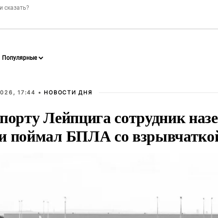
026, 17:44 •
НОВОСТИ ДНЯ
опорту Лейпцига сотрудник наз
и поймал БПЛА со взрывчатко