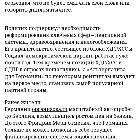
серьезная, что не будет смягчать свои слова или
говорить дипломатичнее.
Политик подчеркнул необходимость
реформирования ключевых сфер – пенсионной
системы, здравоохранения и налогообложения.
Его правительство, состоящее из блока ХДС/ХСС и
Социал-демократической партии, работает уже
почти год. Тем временем позиции ХДС/ХСС и
СДПГ в опросах пошатнулись, а «Альтернатива
для Германии» по некоторым рейтингам выходит
на первое место, становясь самой популярной
партией страны.
Ранее жители
Германии
организовали
масштабный автопробег
до Берлина, возмутившись ростом цен на бензин.
До этого Фридрих Мерц
отметил
, что Германия
больше не может позволить себе текущее
финансирование системы соцобеспечения.