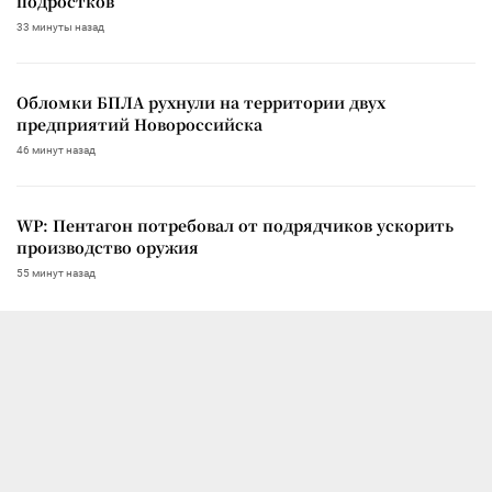
подростков
33 минуты назад
Обломки БПЛА рухнули на территории двух
предприятий Новороссийска
46 минут назад
WP: Пентагон потребовал от подрядчиков ускорить
производство оружия
55 минут назад