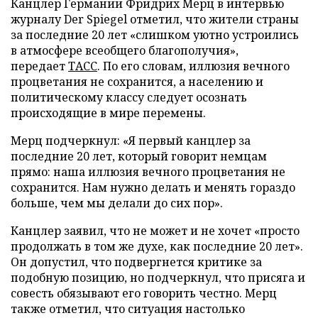
Канцлер Германии Фридрих Мерц в интервью
журналу Der Spiegel отметил, что жители страны
за последние 20 лет «слишком уютно устроились
в атмосфере всеобщего благополучия»,
передает
ТАСС
. По его словам, иллюзия вечного
процветания не сохранится, а населению и
политическому классу следует осознать
происходящие в мире перемены.
Мерц подчеркнул: «Я первый канцлер за
последние 20 лет, который говорит немцам
прямо: наша иллюзия вечного процветания не
сохранится. Нам нужно делать и менять гораздо
больше, чем мы делали до сих пор».
Канцлер заявил, что не может и не хочет «просто
продолжать в том же духе, как последние 20 лет».
Он допустил, что подвергнется критике за
подобную позицию, но подчеркнул, что присяга и
совесть обязывают его говорить честно. Мерц
также отметил, что ситуация настолько