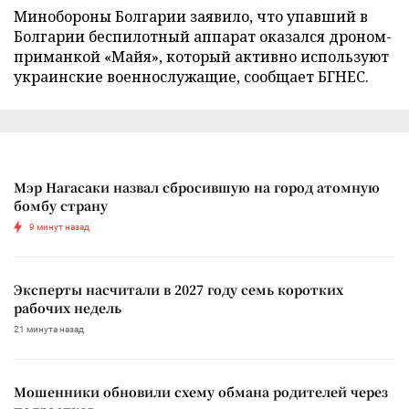
Минобороны Болгарии заявило, что упавший в
Болгарии беспилотный аппарат оказался дроном-
приманкой «Майя», который активно используют
украинские военнослужащие, сообщает БГНЕС.
Мэр Нагасаки назвал сбросившую на город атомную
бомбу страну
9 минут назад
Эксперты насчитали в 2027 году семь коротких
рабочих недель
21 минута назад
Мошенники обновили схему обмана родителей через