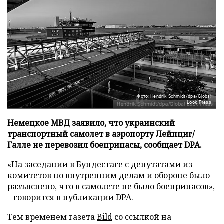
Фото: Hendrik Schmidt/dpa/Global
Look Press
Немецкое МВД заявило, что украинский
транспортный самолет в аэропорту Лейпциг/
Галле не перевозил боеприпасы, сообщает DPA.
«На заседании в Бундестаге с депутатами из
комитетов по внутренним делам и обороне было
разъяснено, что в самолете не было боеприпасов»,
– говорится в публикации
DPA
.
Тем временем газета
Bild
со ссылкой на