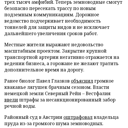
трех тысяч амфибий. Теперь земноводные смогут
безопасно пересекать трассу по новым
подземным коммуникациям. Дорожное
ведомство подчеркивает необходимость
тоннелей для защиты видов и не исключает
дальнейшего увеличения сроков работ.
Местные жители выражают недовольство
масштабным проектом. Закрытие крупной
транспортной артерии негативно отражается на
ведении бизнеса, а горожане не желают тратить
дополнительное время на дорогу.
Ранее биолог Павел Глазков
объяснил
громкое
кваканье лягушек брачным сезоном. Власти
немецкой земли Северный Рейн – Вестфалия
ввели
штрафы за несанкционированный забор
речной воды.
Районный суд в Австрии
оштрафовал
владельца
пруда из-за громкого шума земноводных.