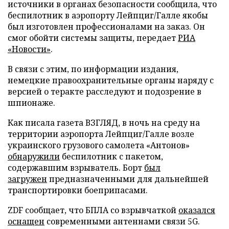
источники в органах безопасности сообщила, что
беспилотник в аэропорту Лейпциг/Галле якобы
был изготовлен профессионалами на заказ. Он
смог обойти системы защиты, передает
РИА
«Новости»
.
В связи с этим, по информации издания,
немецкие правоохранительные органы наряду с
версией о теракте расследуют и подозрение в
шпионаже.
Как писала газета ВЗГЛЯД, в ночь на среду на
территории аэропорта Лейпциг/Галле возле
украинского грузового самолета «Антонов»
обнаружили
беспилотник с пакетом,
содержавшим взрыватель. Борт
был
загружен
предназначенными для дальнейшей
транспортировки боеприпасами.
ZDF сообщает, что БПЛА со взрывчаткой
оказался
оснащен
современными антеннами связи 5G.