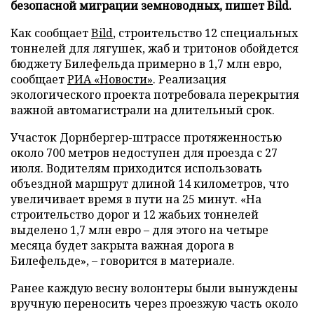
безопасной миграции земноводных, пишет Bild.
Как сообщает
Bild
, строительство 12 специальных
тоннелей для лягушек, жаб и тритонов обойдется
бюджету Билефельда примерно в 1,7 млн евро,
сообщает
РИА «Новости»
. Реализация
экологического проекта потребовала перекрытия
важной автомагистрали на длительный срок.
Участок Дорнбергер-штрассе протяженностью
около 700 метров недоступен для проезда с 27
июля. Водителям приходится использовать
объездной маршрут длиной 14 километров, что
увеличивает время в пути на 25 минут. «На
строительство дорог и 12 жабьих тоннелей
выделено 1,7 млн евро – для этого на четыре
месяца будет закрыта важная дорога в
Билефельде», – говорится в материале.
Ранее каждую весну волонтеры были вынуждены
вручную переносить через проезжую часть около