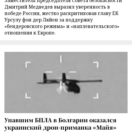
Заместитель председателя Совета безопасности
Дмитрий Медведев выразил уверенность в
победе России, жестко раскритиковав главу ЕК
Урсулу фон дер Ляйен за поддержку
«бендеровского режима» и «наплевательского»
отношения к Европе.
Упавшим БПЛА в Болгарии оказался
украинский дрон-приманка «Майя»