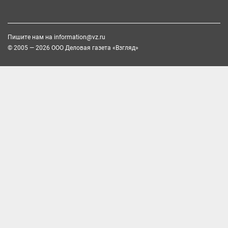
Пишите нам на
information@vz.ru
© 2005 — 2026 ООО Деловая газета «Взгляд»