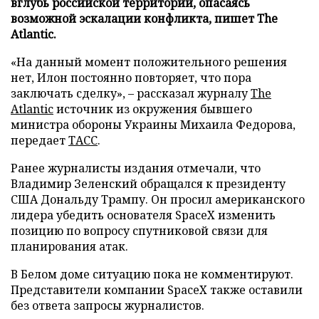
вглубь российской территории, опасаясь
возможной эскалации конфликта, пишет The
Atlantic.
«На данный момент положительного решения
нет, Илон постоянно повторяет, что пора
заключать сделку», – рассказал журналу
The
Atlantic
источник из окружения бывшего
министра обороны Украины Михаила Федорова,
передает
ТАСС
.
Ранее журналисты издания отмечали, что
Владимир Зеленский обращался к президенту
США Дональду Трампу. Он просил американского
лидера убедить основателя SpaceX изменить
позицию по вопросу спутниковой связи для
планирования атак.
В Белом доме ситуацию пока не комментируют.
Представители компании SpaceX также оставили
без ответа запросы журналистов.