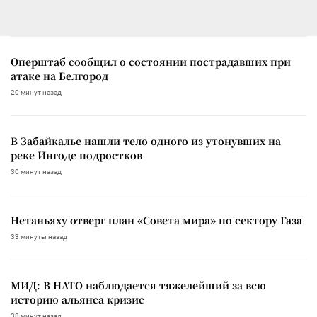
Оперштаб сообщил о состоянии пострадавших при
атаке на Белгород
20 минут назад
В Забайкалье нашли тело одного из утонувших на
реке Ингоде подростков
30 минут назад
Нетаньяху отверг план «Совета мира» по сектору Газа
33 минуты назад
МИД: В НАТО наблюдается тяжелейший за всю
историю альянса кризис
38 минут назад