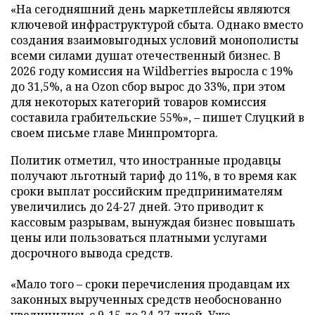
«На сегодняшний день маркетплейсы являются
ключевой инфраструктурой сбыта. Однако вместо
создания взаимовыгодных условий монополисты
всеми силами душат отечественный бизнес. В
2026 году комиссия на Wildberries выросла с 19%
до 31,5%, а на Ozon сбор вырос до 33%, при этом
для некоторых категорий товаров комиссия
составила грабительские 55%», – пишет Слуцкий в
своем письме главе Минпромторга.
Политик отметил, что иностранные продавцы
получают льготный тариф до 11%, в то время как
сроки выплат российским предпринимателям
увеличились до 24-27 дней. Это приводит к
кассовым разрывам, вынуждая бизнес повышать
цены или пользоваться платными услугами
досрочного вывода средств.
«Мало того – сроки перечисления продавцам их
законных вырученных средств необоснованно