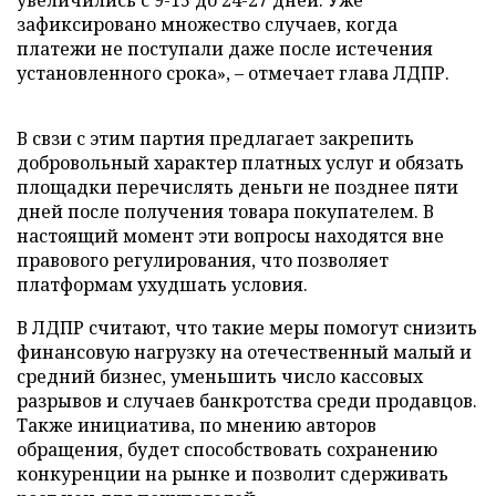
увеличились с 9-15 до 24-27 дней. Уже
зафиксировано множество случаев, когда
платежи не поступали даже после истечения
установленного срока», – отмечает глава ЛДПР.
В свзи с этим партия предлагает закрепить
добровольный характер платных услуг и обязать
площадки перечислять деньги не позднее пяти
дней после получения товара покупателем. В
настоящий момент эти вопросы находятся вне
правового регулирования, что позволяет
платформам ухудшать условия.
В ЛДПР считают, что такие меры помогут снизить
финансовую нагрузку на отечественный малый и
средний бизнес, уменьшить число кассовых
разрывов и случаев банкротства среди продавцов.
Также инициатива, по мнению авторов
обращения, будет способствовать сохранению
конкуренции на рынке и позволит сдерживать