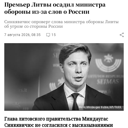
Премьер Литвы осадил министра
обороны из-за слов о России
Синкявичюс опроверг слова министра обороны Ливты
об угрозе со стороны России
7 августа 2026, 08:35
15
Фото: Mindaugas Kulbis/AP/TASS
Глава литовского правительства Миндаугас
Синкявичюс не согласился с высказываниями