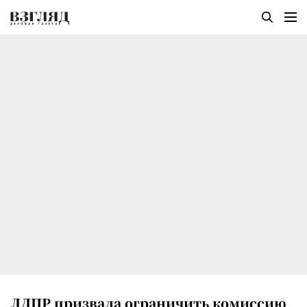
ЛДПР призвала ограничить комиссию