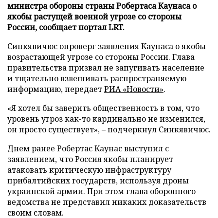
министра обороны страны Робертаса Каунаса о
якобы растущей военной угрозе со стороны
России, сообщает портал LRT.
Синкявичюс опроверг заявления Каунаса о якобы
возрастающей угрозе со стороны России. Глава
правительства призвал не запугивать население
и тщательно взвешивать распространяемую
информацию, передает
РИА «Новости»
.
«Я хотел бы заверить общественность в том, что
уровень угроз как-то кардинально не изменился,
он просто существует», – подчеркнул Синкявичюс.
Днем ранее Робертас Каунас выступил с
заявлением, что Россия якобы планирует
атаковать критическую инфраструктуру
прибалтийских государств, используя дроны
украинской армии. При этом глава оборонного
ведомства не представил никаких доказательств
своим словам.