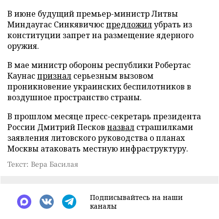
В июне будущий премьер-министр Литвы
Миндаугас Синкявичюс
предложил
убрать из
конституции запрет на размещение ядерного
оружия.
В мае министр обороны республики Робертас
Каунас
признал
серьезным вызовом
проникновение украинских беспилотников в
воздушное пространство страны.
В прошлом месяце пресс-секретарь президента
России Дмитрий Песков
назвал
страшилками
заявления литовского руководства о планах
Москвы атаковать местную инфраструктуру.
Текст: Вера Басилая
Подписывайтесь на наши
каналы