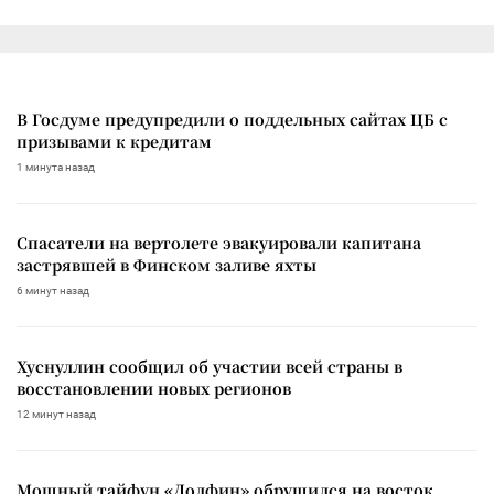
В Госдуме предупредили о поддельных сайтах ЦБ с
призывами к кредитам
1 минута назад
Спасатели на вертолете эвакуировали капитана
застрявшей в Финском заливе яхты
6 минут назад
Хуснуллин сообщил об участии всей страны в
восстановлении новых регионов
12 минут назад
Мощный тайфун «Долфин» обрушился на восток