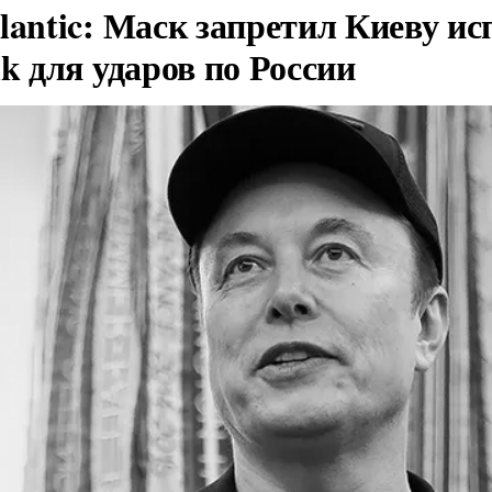
lantic: Маск запретил Киеву ис
nk для ударов по России