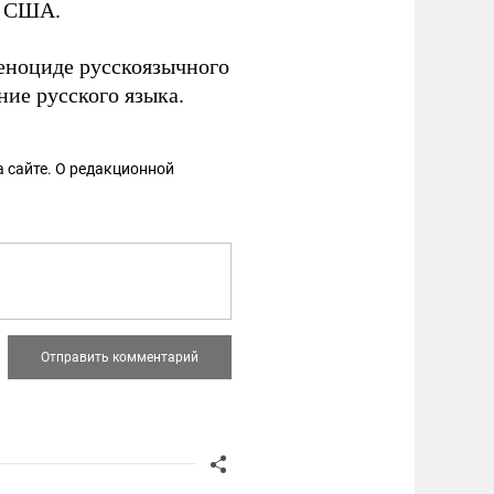
в США.
еноциде русскоязычного
ние русского языка.
 сайте. О редакционной