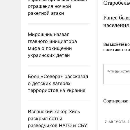
Старобель
отражения ночной
ракетной атаки
Ранее быв
населения 
Мирошник назвал
главного инициатора
Вы можете к
мифа о похищении
политике по 
украинских детей
Боец «Севера» рассказал
о детских лагерях
террористов на Украине
Сортировка:
Испанский хакер Хиль
раскрыл сотни
7 АВГУСТА 2
разведчиков НАТО и СБУ