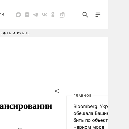
ТИ
НЕФТЬ И РУБЛЬ
ГЛАВНОЕ
нансировании
Bloomberg: Украина
обещала Вашингтону не
бить по объектам КТК в
Черном море