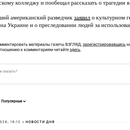
скому колледжу и пообещал рассказать о трагедии 
ший американский разведчик
заявил
о культурном г
на Украине и о преследовании людей за использова
омментировать материалы газеты ВЗГЛЯД,
зарегистрировавшись
на
отношению к комментариям читайте
здесь
.
026, 19:12 •
НОВОСТИ ДНЯ