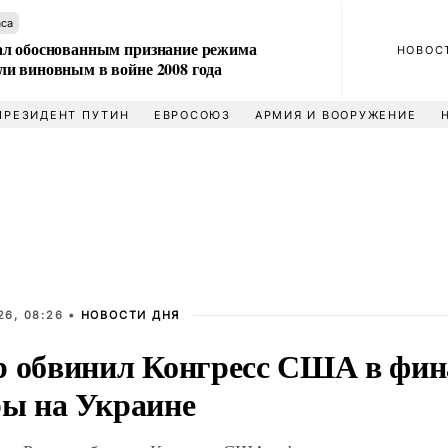
аса
л обоснованным признание режима
НОВОС
и виновным в войне 2008 года
ПРЕЗИДЕНТ ПУТИН
ЕВРОСОЮЗ
АРМИЯ И ВООРУЖЕНИЕ
26, 08:26 •
НОВОСТИ ДНЯ
р обвинил Конгресс США в фи
ры на Украине