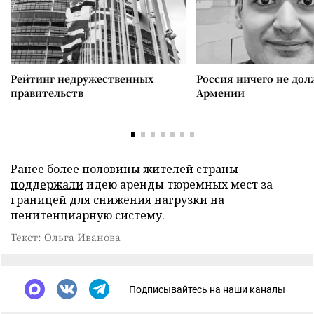
Рейтинг недружественных
Россия ничего не дол
правительств
Армении
Ранее более половины жителей страны
поддержали
идею аренды тюремных мест за
границей для снижения нагрузки на
пенитенциарную систему.
Текст: Ольга Иванова
Подписывайтесь на наши каналы