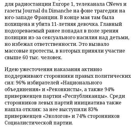
для радиостанции Europe 1, телеканала CNews и
газеты Journal du Dimanche на фоне трагедии на
юго-западе Франции. В конце мая там была
похищена и убита 11-летняя девочка. Главный
подозреваемый ранее попадал в поле зрения
полиции из-за сексуального насилия над детьми,
но избежал ответственности. Это вызвало
массовые протесты, в которых приняли участие
свыше 60 тыс. человек.
Идею ужесточения наказания активно
поддерживают сторонники правых политических
сил: 96% избирателей «Национального
объединения» и «Реконкисты», а также 94%
приверженцев партии «Республиканцы». Среди
сторонников левых партий инициатива также
нашла отклик: за нее выступили 83%
приверженцев «Экологов» и 74% сторонников
Социалистической партии.