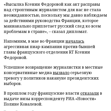
«Высылка Ксении Федоровой как акт расправы
над строптивым журналистом для нас не стала
неожиданностью, поскольку мы давно наблюдаем
за действиями руководства Франции, которое
маниакально приплетает русский след ко всем
проблемам в стране», – сказал дипломат.
Напомним, в мае во Франции
началась
агрессивная пиар-кампания против бывшей
главы французского отделения RT Ксении
Федоровой.
Успешное возвращение журналистки в местные
консервативные медиа
вызвало
серьезную
тревогу у политиков накануне президентских
выборов.
В прошлом году французские власти
отказали
в
выдаче визы корреспонденту РИА «Новости»
Полине Ковалевой.