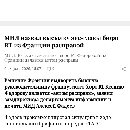
МИД назвал высылку экс-главы бюро
RT из Франции расправой
МИД: Высылка экс-главы бюро RT Федоровой из
Франции является актом расправы
6 августа 2026, 15:07
0
Решение Франции выдворить бывшую
руководительницу французского бюро RT Ксению
Федорову является «актом расправы», заявил
замдиректора департамента информации и
печати МИД Алексей Фадеев.
Фадеев прокомментировал ситуацию в ходе
специального брифинга, передает
ТАСС
.