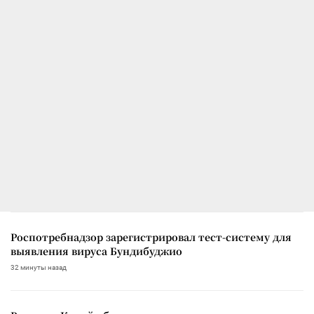
Роспотребнадзор зарегистрировал тест-систему для
выявления вируса Бундибуджио
32 минуты назад