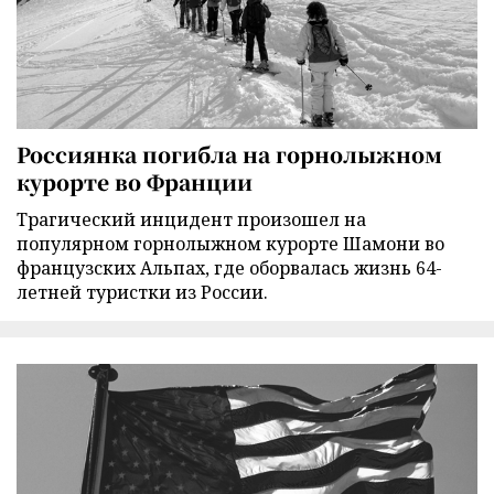
Россиянка погибла на горнолыжном
курорте во Франции
Трагический инцидент произошел на
популярном горнолыжном курорте Шамони во
французских Альпах, где оборвалась жизнь 64-
летней туристки из России.