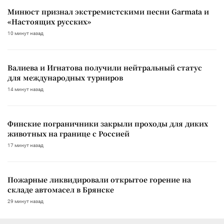
Минюст признал экстремистскими песни Garmata и
«Настоящих русских»
10 минут назад
Валиева и Игнатова получили нейтральный статус
для международных турниров
14 минут назад
Финские пограничники закрыли проходы для диких
животных на границе с Россией
17 минут назад
Пожарные ликвидировали открытое горение на
складе автомасел в Брянске
29 минут назад