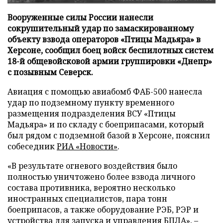
Вооруженные силы России нанесли
сокрушительный удар по замаскированному
объекту взвода операторов «Птицы Мадьяра» в
Херсоне, сообщил боец войск беспилотных систем
18-й общевойсковой армии группировки «Днепр»
с позывным Северск.
Авиация с помощью авиабомб ФАБ-500 нанесла
удар по подземному пункту временного
размещения подразделения ВСУ «Птицы
Мадьяра» и по складу с боеприпасами, который
был рядом с подземной базой в Херсоне, пояснил
собеседник
РИА «Новости»
.
«В результате огневого воздействия было
полностью уничтожено более взвода личного
состава противника, вероятно несколько
иностранных специалистов, пара тонн
боеприпасов, а также оборудование РЭБ, РЭР и
устройства для запуска и управления БПЛА», –