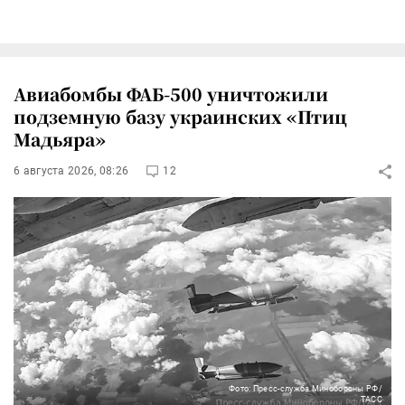
Авиабомбы ФАБ-500 уничтожили
подземную базу украинских «Птиц
Мадьяра»
6 августа 2026, 08:26
12
Фото: Пресс-служба Минобороны РФ/
ТАСС