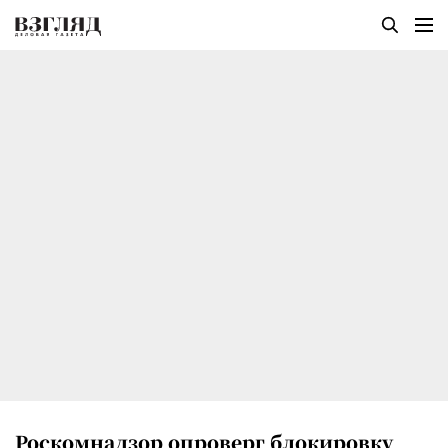
Роскомнадзор опроверг блокировку