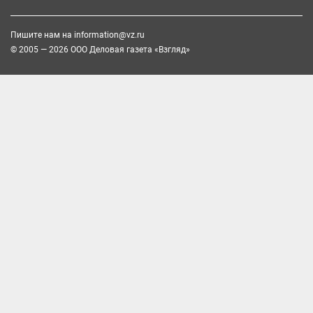
Пишите нам на
information@vz.ru
© 2005 — 2026 ООО Деловая газета «Взгляд»