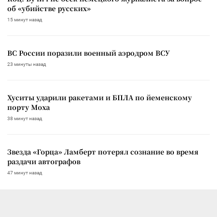
об «убийстве русских»
15 минут назад
ВС России поразили военный аэродром ВСУ
23 минуты назад
Хуситы ударили ракетами и БПЛА по йеменскому
порту Моха
38 минут назад
Звезда «Горца» Ламберт потерял сознание во время
раздачи автографов
47 минут назад