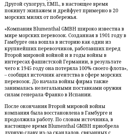
Другой сухогруз, EMIL, в настоящее время
покинут экипажем и дрейфует примерно в 20
морских милях от побережья.
«Компания Blumenthal GMBH широко известна в
мире морских перевозок. Созданная в 1901 году в
Гамбурге она вошла в историю как один из
крупнейших перевозчиков, работавших перед
Второй мировой войной и в годы войны в
интересах фашистской Германии, в результате
чего к 1945 году она потеряла 100% своего флота»,
– сообщил источник агентства в сфере морских
перевозок. До начала войны фирма также
занималась нелегальными поставками оружия
силам генерала Франко в Испании.
После окончания Второй мировой войны
компания была восстановлена в Гамбурге и
продолжила работу. По словам источника, в
настоящее время Blumenthal GMBH приобрела
дурную славу из-за скандалов, связанных с