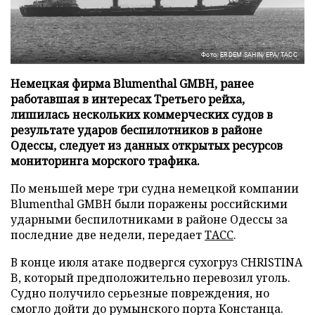
Фото: ERDEM SAHIN/EPA/ТАСС
Немецкая фирма Blumenthal GMBH, ранее
работавшая в интересах Третьего рейха,
лишилась нескольких коммерческих судов в
результате ударов беспилотников в районе
Одессы, следует из данных открытых ресурсов
мониторинга морского трафика.
По меньшей мере три судна немецкой компании
Blumenthal GMBH были поражены российскими
ударными беспилотниками в районе Одессы за
последние две недели, передает
ТАСС
.
В конце июля атаке подвергся сухогруз CHRISTINA
B, который предположительно перевозил уголь.
Судно получило серьезные повреждения, но
смогло дойти до румынского порта Констанца.