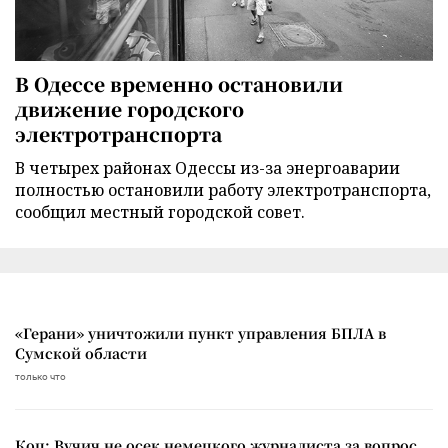
В Одессе временно остановили
движение городского
электротранспорта
В четырех районах Одессы из-за энергоаварии
полностью остановили работу электротранспорта,
сообщил местный городской совет.
«Герани» уничтожили пункт управления БПЛА в
Сумской области
только что
Коц: Вучич не осек немецкого журналиста за вопрос