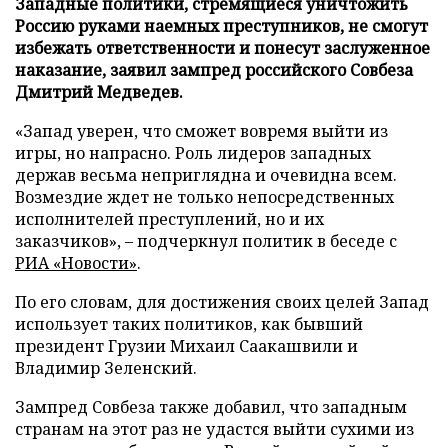
Западные политики, стремящиеся уничтожить
Россию руками наемных преступников, не смогут
избежать ответственности и понесут заслуженное
наказание, заявил зампред российского Совбеза
Дмитрий Медведев.
«Запад уверен, что сможет вовремя выйти из
игры, но напрасно. Роль лидеров западных
держав весьма неприглядна и очевидна всем.
Возмездие ждет не только непосредственных
исполнителей преступлений, но и их
заказчиков», – подчеркнул политик в беседе с
РИА «Новости»
.
По его словам, для достижения своих целей Запад
использует таких политиков, как бывший
президент Грузии Михаил Саакашвили и
Владимир Зеленский.
Зампред Совбеза также добавил, что западным
странам на этот раз не удастся выйти сухими из