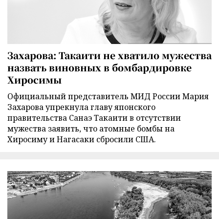
Захарова: Такаити не хватило мужества
назвать виновных в бомбардировке
Хиросимы
Официальный представитель МИД России Мария
Захарова упрекнула главу японского
правительства Санаэ Такаити в отсутствии
мужества заявить, что атомные бомбы на
Хиросиму и Нагасаки сбросили США.