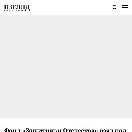
Фонд «Защитники Отечества» взял под