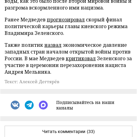
воды, как это было после Второй мировой войны и
разгрома вскормленного ими нацизма.
Ранее Медведев
прогнозировал
скорый финал
политической карьеры главы киевского режима
Владимира Зеленского.
Также политик
назвал
экономическое давление
западных стран началом открытой войны против
России. В мае Медведев
критиковал
Зеленского за
участие в церемонии перезахоронения нациста
Андрея Мельника.
Текст: Алексей Дегтярёв
Подписывайтесь на наши
каналы
Читать комментарии
(33)