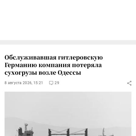
Обслуживавшая гитлеровскую
Германию компания потеряла
сухогрузы возле Одессы
8 августа 2026, 15:21
29