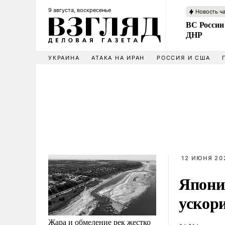
9 августа, воскресенье
Новость ч
ВС России
ДНР
УКРАИНА
АТАКА НА ИРАН
РОССИЯ И США
12 ИЮНЯ 20
Япони
ускор
Жара и обмеление рек жестко