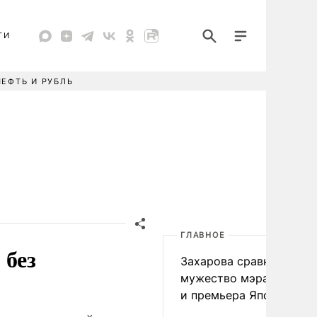
ТИ
НЕФТЬ И РУБЛЬ
ГЛАВНОЕ
 без
Захарова сравнила
мужество мэра Нагаса
и премьера Японии