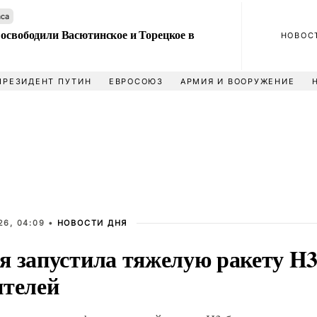
аса
 освободили Васютинское и Торецкое в
НОВОС
ПРЕЗИДЕНТ ПУТИН
ЕВРОСОЮЗ
АРМИЯ И ВООРУЖЕНИЕ
26, 04:09 •
НОВОСТИ ДНЯ
я запустила тяжелую ракету H3
ителей