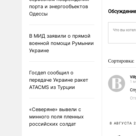
порта и энергообъектов
Обсуждение
Одессы
В МИД заявили о прямой
военной помощи Румынии
Украине
Сортировка:
Госдеп сообщил о
Vil
передаче Украине ракет
1 м
ATACMS из Турции
Сп
От
«Северяне» вывели с
минного поля пленных
российских солдат
8 АВГУСТА 2