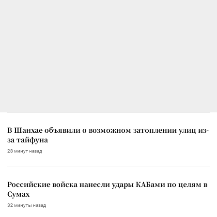
В Шанхае объявили о возможном затоплении улиц из-
за тайфуна
28 минут назад
Российские войска нанесли удары КАБами по целям в
Сумах
32 минуты назад