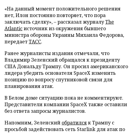
«На данный момент положительного решения
нет, Илон постоянно повторяет, что пора
заключать сделку», – рассказал журналу
The
Atlantic
источник из окружения бывшего
министра обороны Украины Михаила Федорова,
передает
ТАСС
.
Ранее журналисты издания отмечали, что
Владимир Зеленский обращался к президенту
США Дональду Трампу. Он просил американского
лидера убедить основателя SpaceX изменить
позицию по вопросу спутниковой связи для
планирования атак.
В Белом доме ситуацию пока не комментируют.
Представители компании SpaceX также оставили
без ответа запросы журналистов.
Напомним, Зеленский
обратился
к Трампу с
просьбой задействовать сеть Starlink для атак по