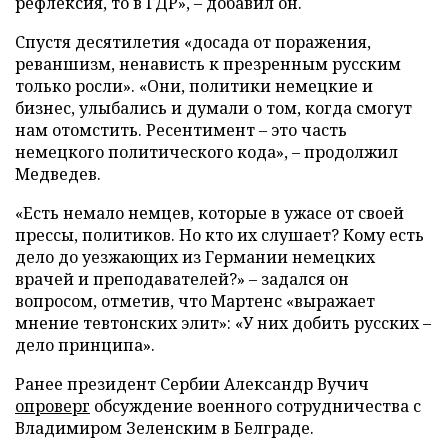
рефлексия, то в ГДР», – добавил он.
Спустя десятилетия «досада от поражения,
реваншизм, ненависть к презренным русским
только росли». «Они, политики немецкие и
бизнес, улыбались и думали о том, когда смогут
нам отомстить. Ресентимент – это часть
немецкого политического кода», – продолжил
Медведев.
«Есть немало немцев, которые в ужасе от своей
прессы, политиков. Но кто их слушает? Кому есть
дело до уезжающих из Германии немецких
врачей и преподавателей?» – задался он
вопросом, отметив, что Мартенс «выражает
мнение тевтонских элит»: «У них добить русских –
дело принципа».
Ранее президент Сербии Александр Вучич
опроверг
обсуждение военного сотрудничества с
Владимиром Зеленским в Белграде.