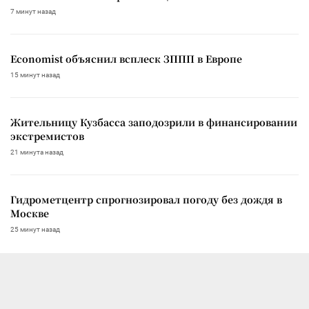
7 минут назад
Economist объяснил всплеск ЗППП в Европе
15 минут назад
Жительницу Кузбасса заподозрили в финансировании
экстремистов
21 минута назад
Гидрометцентр спрогнозировал погоду без дождя в
Москве
25 минут назад