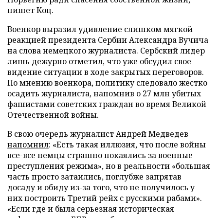
пишет Коц.
Военкор выразил удивление слишком мягкой
реакцией президента Сербии Александра Вучича
на слова немецкого журналиста. Сербский лидер
лишь дежурно отметил, что уже обсудил свое
видение ситуации в ходе закрытых переговоров.
По мнению военкора, политику следовало жестко
осадить журналиста, напомнив о 27 млн убитых
фашистами советских граждан во время Великой
Отечественной войны.
В свою очередь журналист Андрей Медведев
напомнил
: «Есть такая иллюзия, что после войны
все-все немцы страшно покаялись за военные
преступления режима», но в реальности «большая
часть просто затаились, поглубже запрятав
досаду и обиду из-за того, что не получилось у
них построить Третий рейх с русскими рабами».
«Если где и была серьезная историческая