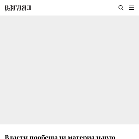
Власти пообещали материальную