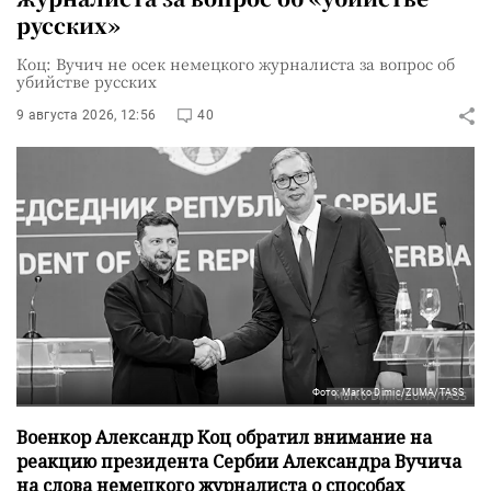
русских»
Коц: Вучич не осек немецкого журналиста за вопрос об
убийстве русских
9 августа 2026, 12:56
40
Фото: Marko Dimic/ZUMA/TASS
Военкор Александр Коц обратил внимание на
реакцию президента Сербии Александра Вучича
на слова немецкого журналиста о способах