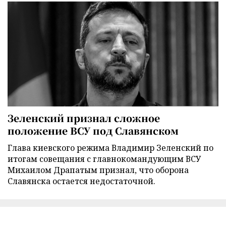
Зеленский признал сложное
положение ВСУ под Славянском
Глава киевского режима Владимир Зеленский по
итогам совещания с главнокомандующим ВСУ
Михаилом Драпатым признал, что оборона
Славянска остается недостаточной.