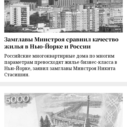
Замглавы Минстроя сравнил качество
жилья в Нью-Йорке и России
Российские многоквартирные дома по многим
параметрам превосходят жилье бизнес-класса в
Нью-Йорке, заявил замглавы Минстроя Никита
Стасишин.