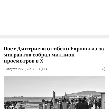
Пост Дмитриева о гибели Европы из-за
мигрантов собрал миллион
просмотров в X
5 августа 2026, 20:12
14