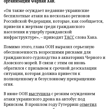
организации Фархан Хак.
«Он также осуждает недавние украинские
беспилотные атаки на несколько регионов
Российской Федерации, которые, как сообщается,
привели к жертвам среди гражданского
населения и ущербу гражданской
инфраструктуре», – приводит
ТАСС
слова Хака.
Помимо этого, глава ООН выразил серьезную
обеспокоенность возросшими рисками для
гражданского судоходства в акваториях Черного и
Азовского морей. В связи с этим он вновь
обратился с призывом к срочной деэскалации
ситуации, которая должна привести к
полноценному и безусловному прекращению
огня.
В июне ООН
выступила
с резким осуждением
атаки украинского дрона на автобус под
Брянском. В прошлом году Гутерриш
отметил