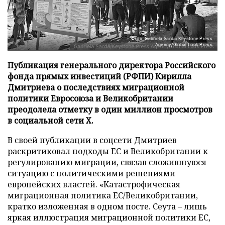
Фото: Gabriela Sarda/Keystone Press
Agency/Global Look Press
Публикация генерального директора Российского
фонда прямых инвестиций (РФПИ) Кирилла
Дмитриева о последствиях миграционной
политики Евросоюза и Великобритании
преодолела отметку в один миллион просмотров
в социальной сети X.
В своей публикации в соцсети Дмитриев
раскритиковал подходы ЕС и Великобритании к
регулированию миграции, связав сложившуюся
ситуацию с политическими решениями
европейских властей. «Катастрофическая
миграционная политика ЕС/Великобритании,
кратко изложенная в одном посте. Сеута – лишь
яркая иллюстрация миграционной политики ЕС,