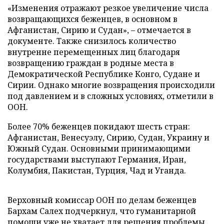
«Изменения отражают резкое увеличение числа
возвращающихся беженцев, в основном в
Афганистан, Сирию и Судан», – отмечается в
документе. Также снизилось количество
внутренне перемещенных лиц благодаря
возвращению граждан в родные места в
Демократической Республике Конго, Судане и
Сирии. Однако многие возвращения происходили
под давлением и в сложных условиях, отметили в
ООН.
Более 70% беженцев покидают шесть стран:
Афганистан, Венесуэлу, Сирию, Судан, Украину и
Южный Судан. Основными принимающими
государствами выступают Германия, Иран,
Колумбия, Пакистан, Турция, Чад и Уганда.
Верховный комиссар ООН по делам беженцев
Бархам Салех подчеркнул, что гуманитарной
помощи уже не хватает для решения проблемы