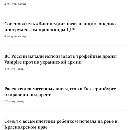
2 минуты назад
Сооснователь «Википедии» назвал энциклопедию
инструментом пропаганды ЦРУ
4 минуты назад
ВС России начали использовать трофейные дроны
Vampire против украинской армии
5 минут назад
Рассказчика матерных анекдотов в Екатеринбурге
отправили под арест
17 минут назад
Семья с восьмилетним ребенком исчезла на реке в
Красноярском крае