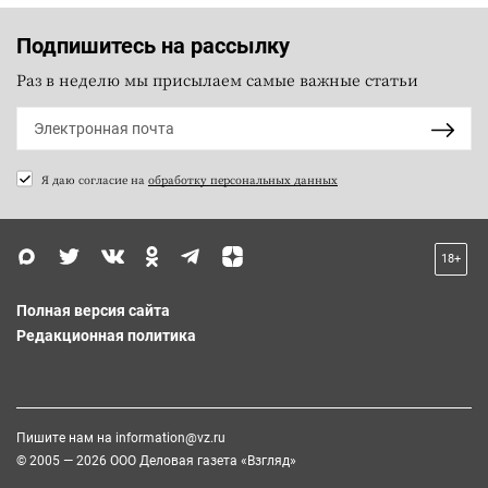
Подпишитесь на рассылку
Раз в неделю мы присылаем самые важные статьи
Я даю согласие на
обработку персональных данных
18+
Полная версия сайта
Редакционная политика
Пишите нам на
information@vz.ru
© 2005 — 2026 ООО Деловая газета «Взгляд»