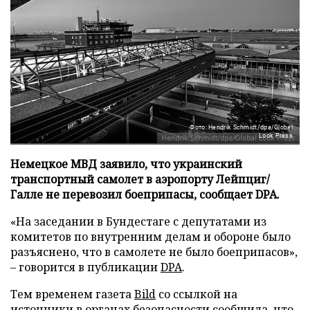
Фото: Hendrik Schmidt/dpa/Global
Look Press
Немецкое МВД заявило, что украинский
транспортный самолет в аэропорту Лейпциг/
Галле не перевозил боеприпасы, сообщает DPA.
«На заседании в Бундестаге с депутатами из
комитетов по внутренним делам и обороне было
разъяснено, что в самолете не было боеприпасов»,
– говорится в публикации
DPA
.
Тем временем газета
Bild
со ссылкой на
источники в органах безопасности сообщила, что