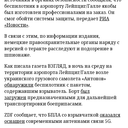
беспилотник в аэропорту Лейпциг/Галле якобы
был изготовлен профессионалами на заказ. Он
смог обойти системы защиты, передает
РИА
«Новости»
.
В связи с этим, по информации издания,
немецкие правоохранительные органы наряду с
версией о теракте расследуют и подозрение в
шпионаже.
Как писала газета ВЗГЛЯД, в ночь на среду на
территории аэропорта Лейпциг/Галле возле
украинского грузового самолета «Антонов»
обнаружили
беспилотник с пакетом,
содержавшим взрыватель. Борт
был
загружен
предназначенными для дальнейшей
транспортировки боеприпасами.
ZDF сообщает, что БПЛА со взрывчаткой
оказался
оснащен
современными антеннами связи 5G.