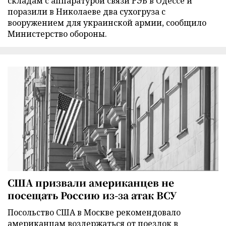
складам с аппаратурой связи РЭБ в Одессе и
поразили в Николаеве два сухогруза с
вооружением для украинской армии, сообщило
Министерство обороны.
США призвали американцев не
посещать Россию из-за атак ВСУ
Посольство США в Москве рекомендовало
американцам воздержаться от поездок в