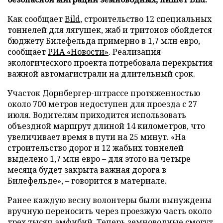
Как сообщает
Bild
, строительство 12 специальных
тоннелей для лягушек, жаб и тритонов обойдется
бюджету Билефельда примерно в 1,7 млн евро,
сообщает
РИА «Новости»
. Реализация
экологического проекта потребовала перекрытия
важной автомагистрали на длительный срок.
Участок Дорнбергер-штрассе протяженностью
около 700 метров недоступен для проезда с 27
июля. Водителям приходится использовать
объездной маршрут длиной 14 километров, что
увеличивает время в пути на 25 минут. «На
строительство дорог и 12 жабьих тоннелей
выделено 1,7 млн евро – для этого на четыре
месяца будет закрыта важная дорога в
Билефельде», – говорится в материале.
Ранее каждую весну волонтеры были вынуждены
вручную переносить через проезжую часть около
трех тысяч амфибий. Теперь земноводные смогут