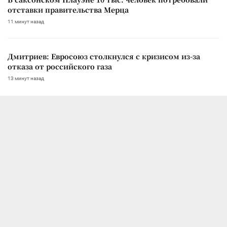
отставки правительства Мерца
11 минут назад
Дмитриев: Евросоюз столкнулся с кризисом из-за
отказа от российского газа
13 минут назад