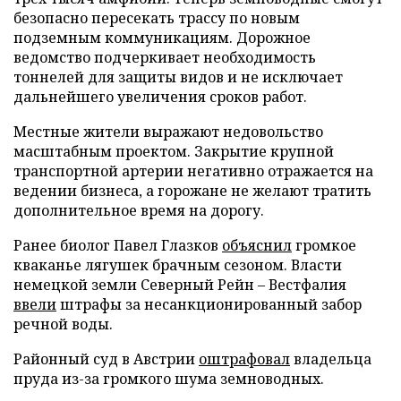
безопасно пересекать трассу по новым
подземным коммуникациям. Дорожное
ведомство подчеркивает необходимость
тоннелей для защиты видов и не исключает
дальнейшего увеличения сроков работ.
Местные жители выражают недовольство
масштабным проектом. Закрытие крупной
транспортной артерии негативно отражается на
ведении бизнеса, а горожане не желают тратить
дополнительное время на дорогу.
Ранее биолог Павел Глазков
объяснил
громкое
кваканье лягушек брачным сезоном. Власти
немецкой земли Северный Рейн – Вестфалия
ввели
штрафы за несанкционированный забор
речной воды.
Районный суд в Австрии
оштрафовал
владельца
пруда из-за громкого шума земноводных.