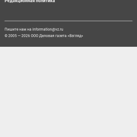
Редакционная политика
Пишите нам на
information@vz.ru
© 2005 — 2026 ООО Деловая газета «Взгляд»