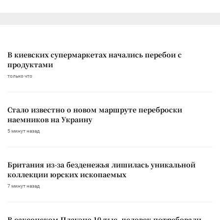
В киевских супермаркетах начались перебои с
продуктами
только что
Стало известно о новом маршруте переброски
наемников на Украину
5 минут назад
Британия из-за безденежья лишилась уникальной
коллекции юрских ископаемых
7 минут назад
В саксонском Плауэне 10 тыс. человек потребовали