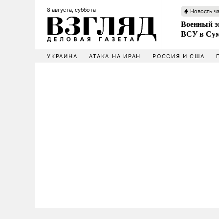
8 августа, суббота
Новость ч
Военный эк
ВСУ в Сум
УКРАИНА
АТАКА НА ИРАН
РОССИЯ И США