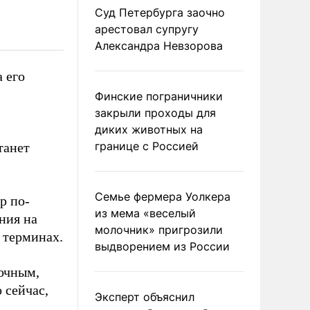
Суд Петербурга заочно
арестовал супругу
Александра Невзорова
 его
Финские пограничники
закрыли проходы для
диких животных на
границе с Россией
танет
Семье фермера Уолкера
р по-
из мема «веселый
ния на
молочник» пригрозили
 терминах.
выдворением из России
очным,
 сейчас,
Эксперт объяснил