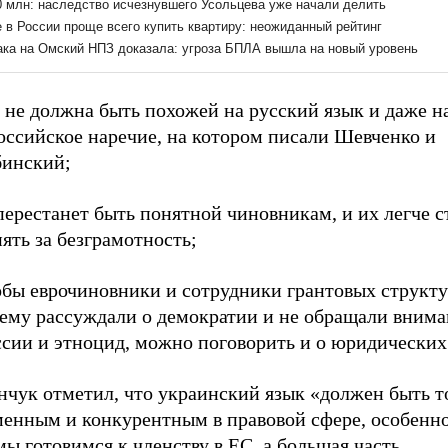
 не должна быть похожей на русский язык и даже на
оссийское наречие, на котором писали Шевченко и
инский;
перестанет быть понятной чиновникам, и их легче с
ять за безграмотность;
обы еврочиновники и сотрудники грантовых структу
ему рассуждали о демократии и не обращали внима
ссии и этноцид, можно поговорить и о юридических
нчук отметил, что украинский язык «должен быть т
менным и конкурентным в правовой сфере, особенно
мы готовимся к членству в ЕС, а большая часть