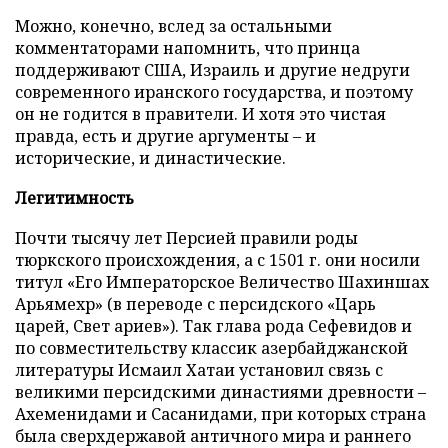
Можно, конечно, вслед за остальными
комментаторами напомнить, что принца
поддерживают США, Израиль и другие недруги
современного иранского государства, и поэтому
он не годится в правители. И хотя это чистая
правда, есть и другие аргументы – и
исторические, и династические.
Легитимность
Почти тысячу лет Персией правили роды
тюркского происхождения, а с 1501 г. они носили
титул «Его Императорское Величество Шахиншах
Арьямехр» (в переводе с персидского «Царь
царей, Свет ариев»). Так глава рода Сефевидов и
по совместительству классик азербайджанской
литературы Исмаил Хатаи установил связь с
великими персидскими династиями древности –
Ахеменидами и Сасанидами, при которых страна
была сверхдержавой античного мира и раннего