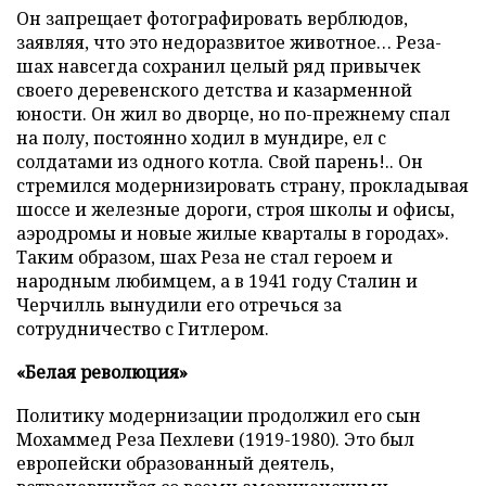
Он запрещает фотографировать верблюдов,
заявляя, что это недоразвитое животное… Реза-
шах навсегда сохранил целый ряд привычек
своего деревенского детства и казарменной
юности. Он жил во дворце, но по-прежнему спал
на полу, постоянно ходил в мундире, ел с
солдатами из одного котла. Свой парень!.. Он
стремился модернизировать страну, прокладывая
шоссе и железные дороги, строя школы и офисы,
аэродромы и новые жилые кварталы в городах».
Таким образом, шах Реза не стал героем и
народным любимцем, а в 1941 году Сталин и
Черчилль вынудили его отречься за
сотрудничество с Гитлером.
«Белая революция»
Политику модернизации продолжил его сын
Мохаммед Реза Пехлеви (1919-1980). Это был
европейски образованный деятель,