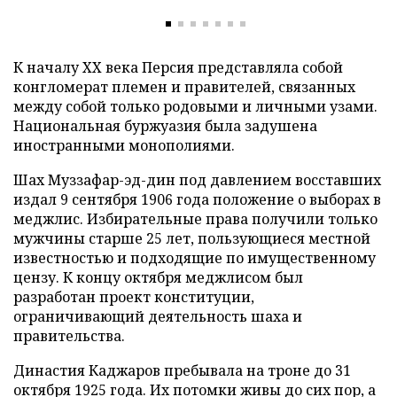
К началу XX века Персия представляла собой
конгломерат племен и правителей, связанных
между собой только родовыми и личными узами.
Национальная буржуазия была задушена
иностранными монополиями.
Шах Муззафар-эд-дин под давлением восставших
издал 9 сентября 1906 года положение о выборах в
меджлис. Избирательные права получили только
мужчины старше 25 лет, пользующиеся местной
известностью и подходящие по имущественному
цензу. К концу октября меджлисом был
разработан проект конституции,
ограничивающий деятельность шаха и
правительства.
Династия Каджаров пребывала на троне до 31
октября 1925 года. Их потомки живы до сих пор, а