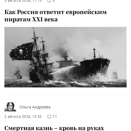
3 августа 2026, 11:15
5
Как Россия ответит европейским
пиратам XXI века
Ольга Андреева
2 августа 2026, 13:35
71
Смертная казнь – кровь на руках