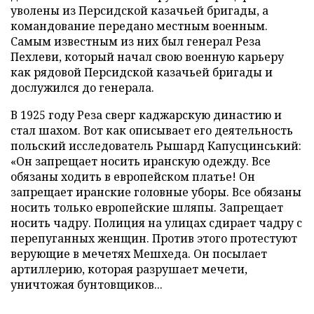
уволены из Персидской казачьей бригады, а
командование передано местным военным.
Самым известным из них был генерал Реза
Пехлеви, который начал свою военную карьеру
как рядовой Персидской казачьей бригады и
дослужился до генерала.
В 1925 году Реза сверг каджарскую династию и
стал шахом. Вот как описывает его деятельность
польский исследователь Рышард Капусцинський:
«Он запрещает носить иранскую одежду. Все
обязаны ходить в европейском платье! Он
запрещает иранские головные уборы. Все обязаны
носить только европейские шляпы. Запрещает
носить чадру. Полиция на улицах сдирает чадру с
перепуганных женщин. Против этого протестуют
верующие в мечетях Мешхеда. Он посылает
артиллерию, которая разрушает мечети,
уничтожая бунтовщиков...