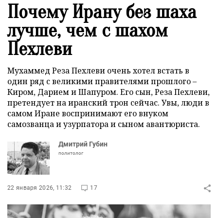
Почему Ирану без шаха
лучше, чем с шахом
Пехлеви
Мухаммед Реза Пехлеви очень хотел встать в
один ряд с великими правителями прошлого –
Киром, Дарием и Шапуром. Его сын, Реза Пехлеви,
претендует на иранский трон сейчас. Увы, люди в
самом Иране воспринимают его внуком
самозванца и узурпатора и сыном авантюриста.
Дмитрий Губин
политолог
22 января 2026, 11:32
17