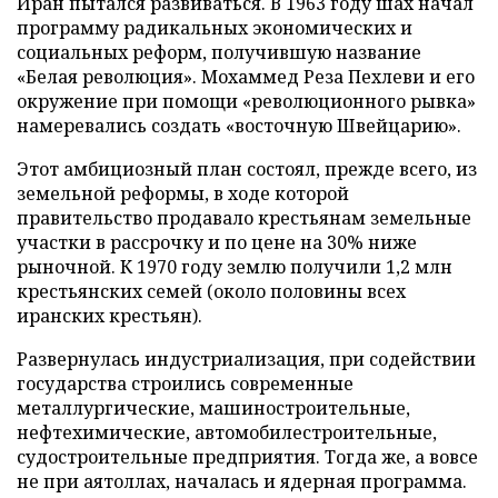
Иран пытался развиваться. В 1963 году шах начал
программу радикальных экономических и
социальных реформ, получившую название
«Белая революция». Мохаммед Реза Пехлеви и его
окружение при помощи «революционного рывка»
намеревались создать «восточную Швейцарию».
Этот амбициозный план состоял, прежде всего, из
земельной реформы, в ходе которой
правительство продавало крестьянам земельные
участки в рассрочку и по цене на 30% ниже
рыночной. К 1970 году землю получили 1,2 млн
крестьянских семей (около половины всех
иранских крестьян).
Развернулась индустриализация, при содействии
государства строились современные
металлургические, машиностроительные,
нефтехимические, автомобилестроительные,
судостроительные предприятия. Тогда же, а вовсе
не при аятоллах, началась и ядерная программа.