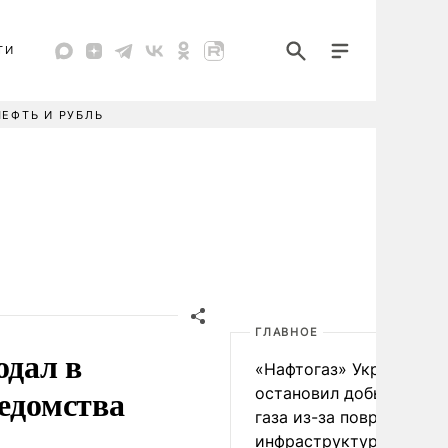
ТИ
НЕФТЬ И РУБЛЬ
ГЛАВНОЕ
одал в
«Нафтогаз» Украины
ведомства
остановил добычу нефт
газа из-за повреждения
инфраструктуры