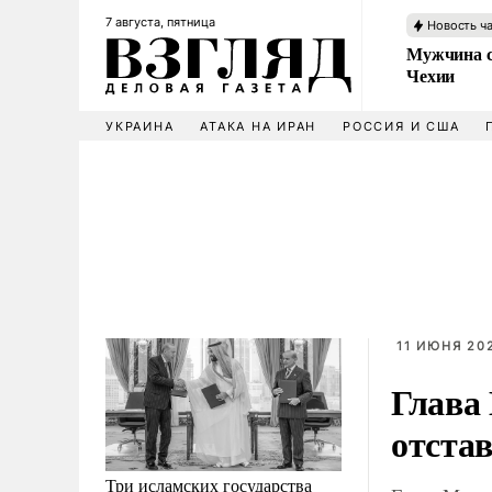
7 августа, пятница
Новость ч
Мужчина с
Чехии
УКРАИНА
АТАКА НА ИРАН
РОССИЯ И США
11 ИЮНЯ 202
Глава
отста
Три исламских государства