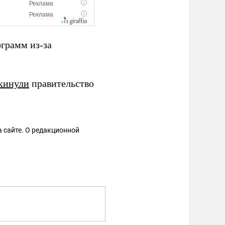
ограмм из-за
кинули
правительство
 сайте. О редакционной