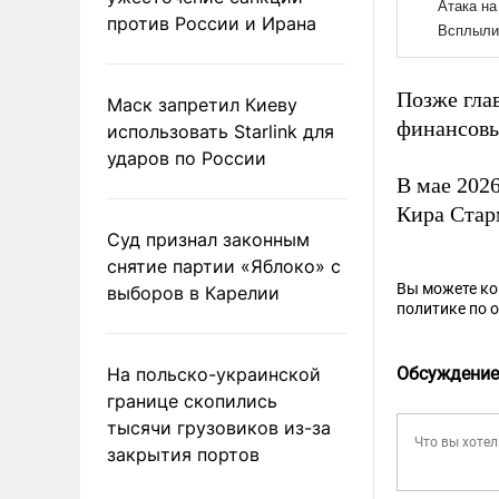
против России и Ирана
Позже гла
Маск запретил Киеву
финансовы
использовать Starlink для
ударов по России
В мае 202
Кира Стар
Суд признал законным
снятие партии «Яблоко» с
Вы можете к
выборов в Карелии
политике по 
На польско-украинской
Обсуждение
границе скопились
тысячи грузовиков из-за
закрытия портов