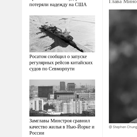
Глава Мино
потеряли надежду на США
Росатом сообщил о запуске
регулярных рейсов китайских
судов по Севморпути
Замглавы Минстроя сравнил
качество жилья в Нью-Йорке и
@ Stephen Chung/
России