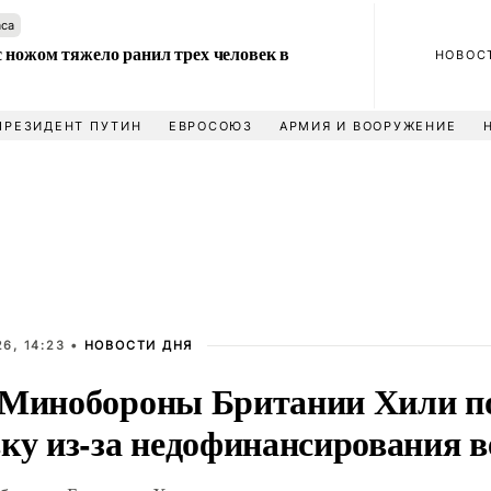
аса
 ножом тяжело ранил трех человек в
НОВОС
ПРЕЗИДЕНТ ПУТИН
ЕВРОСОЮЗ
АРМИЯ И ВООРУЖЕНИЕ
6, 14:23 •
НОВОСТИ ДНЯ
 Минобороны Британии Хили п
вку из-за недофинансирования 