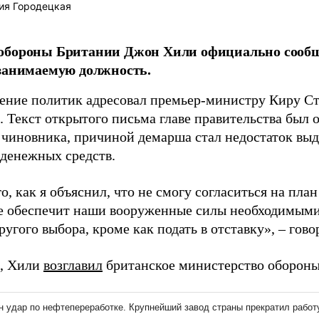
ия Городецкая
обороны Британии Джон Хили официально сооб
занимаемую должность.
ление политик адресовал премьер-министру Киру Ст
. Текст открытого письма главе правительства был 
 чиновника, причиной демарша стал недостаток вы
 денежных средств.
о, как я объяснил, что не смогу согласиться на пла
е обеспечит наши вооруженные силы необходимыми 
ругого выбора, кроме как подать в отставку», – гово
, Хили
возглавил
британское министерство обороны 