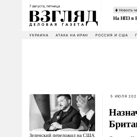
7 августа, пятница
Новость ч
На НПЗ в 
УКРАИНА
АТАКА НА ИРАН
РОССИЯ И США
5 ИЮЛЯ 202
Назна
Брита
Зеленский переложил на США