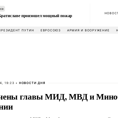
аса
НОВОС
Братиславе произошел мощный пожар
ПРЕЗИДЕНТ ПУТИН
ЕВРОСОЮЗ
АРМИЯ И ВООРУЖЕНИЕ
4, 19:23 •
НОВОСТИ ДНЯ
чены главы МИД, МВД и Мин
нии