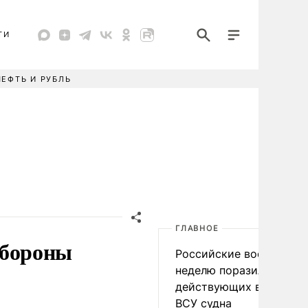
ТИ
НЕФТЬ И РУБЛЬ
ГЛАВНОЕ
обороны
Российские военные за
неделю поразили 34
действующих в интере
ВСУ судна