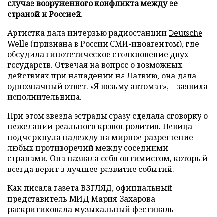
случае вооруженного конфликта между ее
страной и Россией.
Артистка дала интервью радиостанции
Deutsche
Welle
(признана в России СМИ-иноагентом), где
обсудила гипотетическое столкновение двух
государств. Отвечая на вопрос о возможных
действиях при нападении на Латвию, она дала
однозначный ответ. «Я возьму автомат», – заявила
исполнительница.
При этом звезда эстрады сразу сделала оговорку о
нежелании реального кровопролития. Певица
подчеркнула надежду на мирное разрешение
любых противоречий между соседними
странами. Она назвала себя оптимистом, который
всегда верит в лучшее развитие событий.
Как писала газета ВЗГЛЯД, официальный
представитель МИД Мария Захарова
раскритиковала
музыкальный фестиваль