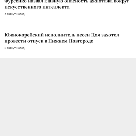
Фурсенко назвал главную опасность ажиотажа вокруг
искусственного интеллекта
5 минут назад
Южнокорейский исполнитель песен Цоя захотел
провести отпуск в Нижнем Новгороде
8 минут назад