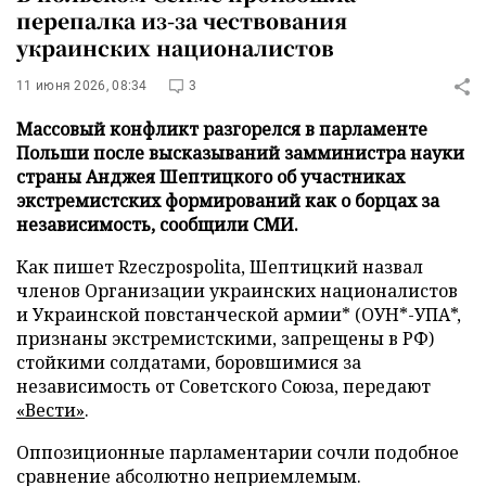
перепалка из-за чествования
украинских националистов
11 июня 2026, 08:34
3
Массовый конфликт разгорелся в парламенте
Польши после высказываний замминистра науки
страны Анджея Шептицкого об участниках
экстремистских формирований как о борцах за
независимость, сообщили СМИ.
Как пишет Rzeczpospolita, Шептицкий назвал
членов Организации украинских националистов
и Украинской повстанческой армии* (ОУН*-УПА*,
признаны экстремистскими, запрещены в РФ)
стойкими солдатами, боровшимися за
независимость от Советского Союза, передают
«Вести»
.
Оппозиционные парламентарии сочли подобное
сравнение абсолютно неприемлемым.