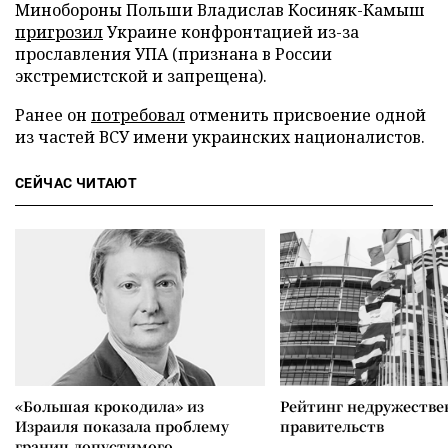
Минобороны Польши Владислав Косиняк-Камыш
пригрозил
Украине конфронтацией из-за
прославления УПА (признана в России
экстремистской и запрещена).
Ранее он
потребовал
отменить присвоение одной
из частей ВСУ имени украинских националистов.
СЕЙЧАС ЧИТАЮТ
«Большая крокодила» из
Рейтинг недружеств
Израиля показала проблему
правительств
границ допустимого