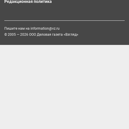
Редакционная политика
Пишите нам на
information@vz.ru
© 2005 — 2026 ООО Деловая газета «Взгляд»