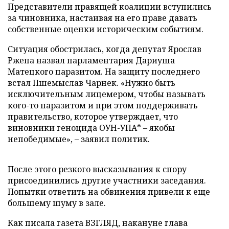
Представители правящей коалиции вступились
за чиновника, настаивая на его праве давать
собственные оценки историческим событиям.
Ситуация обострилась, когда депутат Ярослав
Ржепа назвал парламентария Дариуша
Матецкого паразитом. На защиту последнего
встал Пшемыслав Чарнек. «Нужно быть
исключительным лицемером, чтобы называть
кого-то паразитом и при этом поддерживать
правительство, которое утверждает, что
виновники геноцида ОУН-УПА* – якобы
непобедимые», – заявил политик.
После этого резкого высказывания к спору
присоединились другие участники заседания.
Попытки ответить на обвинения привели к еще
большему шуму в зале.
Как писала газета ВЗГЛЯД, накануне глава