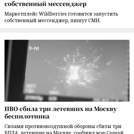
собственный мессенджер
Маркетплейс Wildberries готовится запустить
собственный мессенджер, пишут СМИ.
ПВО сбила три летевших на Москву
беспилотника
Силами противовоздушной обороны сбиты три
БПЛА, летевшие на Москву, сообщил мэр Сергей