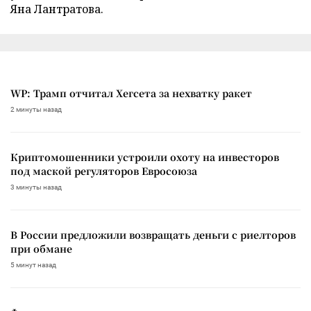
Яна Лантратова.
WP: Трамп отчитал Хегсета за нехватку ракет
2 минуты назад
Криптомошенники устроили охоту на инвесторов
под маской регуляторов Евросоюза
3 минуты назад
В России предложили возвращать деньги с риелторов
при обмане
5 минут назад