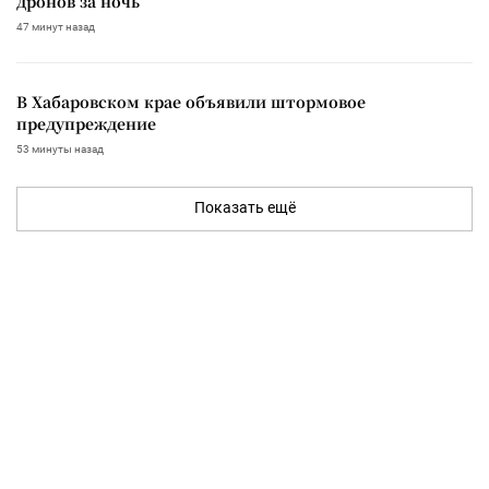
дронов за ночь
47 минут назад
В Хабаровском крае объявили штормовое
предупреждение
53 минуты назад
Показать ещё