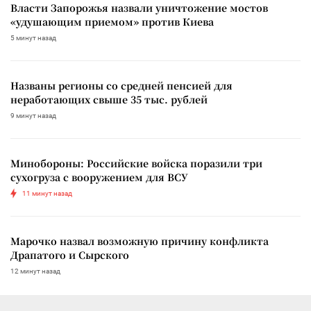
Власти Запорожья назвали уничтожение мостов
«удушающим приемом» против Киева
5 минут назад
Названы регионы со средней пенсией для
неработающих свыше 35 тыс. рублей
9 минут назад
Минобороны: Российские войска поразили три
сухогруза с вооружением для ВСУ
11 минут назад
Марочко назвал возможную причину конфликта
Драпатого и Сырского
12 минут назад