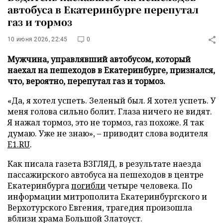
автобуса в Екатеринбурге перепутал
газ и тормоз
10 июня 2026, 22:45
0
Мужчина, управлявший автобусом, который
наехал на пешеходов в Екатеринбурге, признался,
что, вероятно, перепутал газ и тормоз.
«Да, я хотел успеть. Зеленый был. Я хотел успеть. У
меня голова сильно болит. Глаза ничего не видят.
Я нажал тормоз, это не тормоз, газ похоже. Я так
думаю. Уже не знаю», – приводит слова водителя
E1.RU
.
Как писала газета ВЗГЛЯД, в результате наезда
пассажирского автобуса на пешеходов в центре
Екатеринбурга
погибли
четыре человека. По
информации митрополита Екатеринбургского и
Верхотурского Евгения, трагедия произошла
вблизи храма Большой Златоуст.