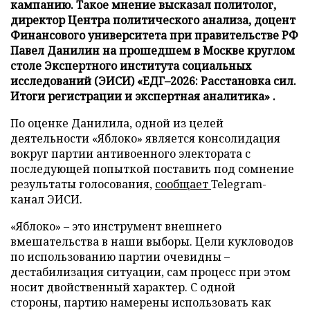
кампанию. Такое мнение высказал политолог,
директор Центра политического анализа, доцент
Финансового университета при правительстве РФ
Павел Данилин на прошедшем в Москве круглом
столе Экспертного института социальных
исследований (ЭИСИ) «ЕДГ–2026: Расстановка сил.
Итоги регистрации и экспертная аналитика» .
По оценке Данилила, одной из целей
деятельности «Яблоко» является консолидация
вокруг партии антивоенного электората с
последующей попыткой поставить под сомнение
результаты голосования,
сообщает
Telegram-
канал ЭИСИ.
«Яблоко» – это инструмент внешнего
вмешательства в наши выборы. Цели кукловодов
по использованию партии очевидны –
дестабилизация ситуации, сам процесс при этом
носит двойственный характер. С одной
стороны, партию намерены использовать как