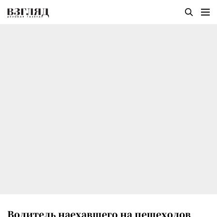
Водитель наехавшего на пешеходов