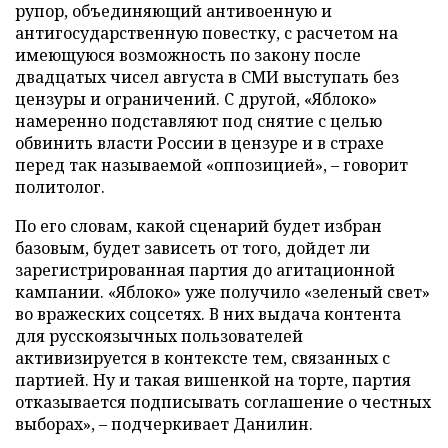
рупор, объединяющий антивоенную и
антигосударственную повестку, с расчетом на
имеющуюся возможность по закону после
двадцатых чисел августа в СМИ выступать без
цензуры и ограничений. С другой, «Яблоко»
намеренно подставляют под снятие с целью
обвинить власти России в цензуре и в страхе
перед так называемой «оппозицией», – говорит
политолог.
По его словам, какой сценарий будет избран
базовым, будет зависеть от того, дойдет ли
зарегистрированная партия до агитационной
кампании. «Яблоко» уже получило «зеленый свет»
во вражеских соцсетях. В них выдача контента
для русскоязычных пользователей
активизируется в контексте тем, связанных с
партией. Ну и такая вишенкой на торте, партия
отказывается подписывать соглашение о честных
выборах», – подчеркивает Данилин.