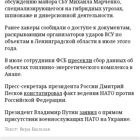
обсуждению майора СБУ Михаила Марченко,
специализирующегося на гибридных угрозах,
шпионаже и диверсионной деятельности.
Ранее хакеры сообщали о доступе к документам,
раскрывающим организаторов ударов ВСУ по
объектам в Ленинградской области в июле этого
года.
В июле сотрудники ФСБ
пресекли
сбор данных об
объектах топливно-энергетического комплекса в
Анапе.
Пресс-секретарь президента России Дмитрий
Песков
констатировал
факт ведения НАТО против
Российской Федерации.
Президент Владимир Путин
заявил
о прямом
присутствии военнослужащих НАТО на Украине.
Текст: Вера Басилая