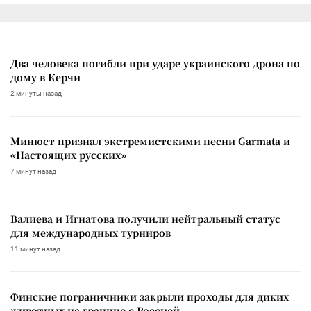
Два человека погибли при ударе украинского дрона по
дому в Керчи
2 минуты назад
Минюст признал экстремистскими песни Garmata и
«Настоящих русских»
7 минут назад
Валиева и Игнатова получили нейтральный статус
для международных турниров
11 минут назад
Финские пограничники закрыли проходы для диких
животных на границе с Россией