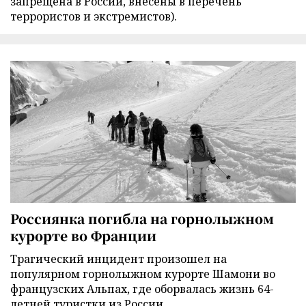
запрещена в России, внесены в перечень
террористов и экстремистов).
Россиянка погибла на горнолыжном
курорте во Франции
Трагический инцидент произошел на
популярном горнолыжном курорте Шамони во
французских Альпах, где оборвалась жизнь 64-
летней туристки из России.