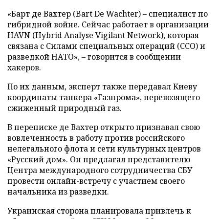
«Барт де Вахтер (Bart De Wachter) – специалист по
гибридной войне. Сейчас работает в организации
HAVN (Hybrid Analyse Vigilant Network), которая
связана с Силами специальных операций (ССО) и
разведкой НАТО», – говорится в сообщении
хакеров.
По их данным, эксперт также передавал Киеву
координаты танкера «Газпрома», перевозящего
сжиженный природный газ.
В переписке де Вахтер открыто признавал свою
вовлеченность в работу против российского
нелегального флота и сети культурных центров
«Русский дом». Он предлагал представителю
Центра международного сотрудничества СБУ
провести онлайн-встречу с участием своего
начальника из разведки.
Украинская сторона планировала привлечь к