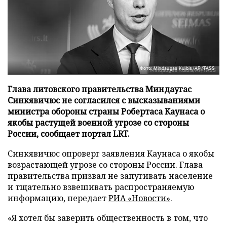
Фото: Mindaugas Kulbis/AP/TASS
Глава литовского правительства Миндаугас
Синкявичюс не согласился с высказываниями
министра обороны страны Робертаса Каунаса о
якобы растущей военной угрозе со стороны
России, сообщает портал LRT.
Синкявичюс опроверг заявления Каунаса о якобы
возрастающей угрозе со стороны России. Глава
правительства призвал не запугивать население
и тщательно взвешивать распространяемую
информацию, передает
РИА «Новости»
.
«Я хотел бы заверить общественность в том, что