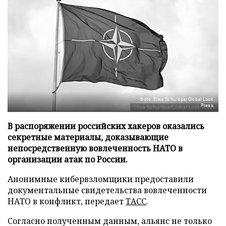
Фото: Elisa Schu/dpa/Global Look
Press
В распоряжении российских хакеров оказались
секретные материалы, доказывающие
непосредственную вовлеченность НАТО в
организации атак по России.
Анонимные кибервзломщики предоставили
документальные свидетельства вовлеченности
НАТО в конфликт, передает
ТАСС
.
Согласно полученным данным, альянс не только