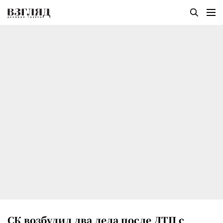
СК возбудил два дела после ДТП с