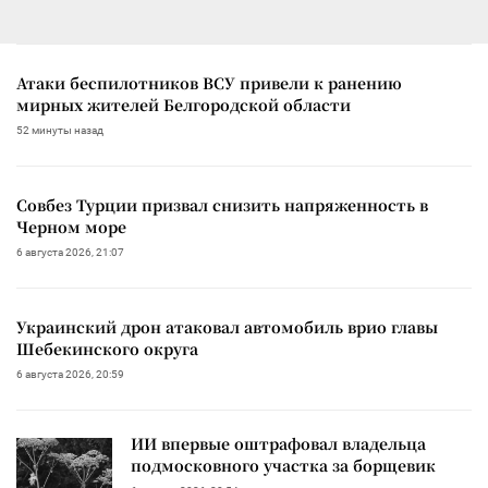
Атаки беспилотников ВСУ привели к ранению
мирных жителей Белгородской области
52 минуты назад
Совбез Турции призвал снизить напряженность в
Черном море
6 августа 2026, 21:07
Украинский дрон атаковал автомобиль врио главы
Шебекинского округа
6 августа 2026, 20:59
ИИ впервые оштрафовал владельца
подмосковного участка за борщевик