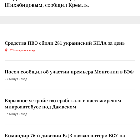
Шихабидовым, сообщил Кремль.
Средства ПВО сбили 281 украинский БПЛА за день
23 минуты назад
Посол сообщил об участии премьера Монголии в ВЭФ
27 минут назад
Взрывное устройство сработало в пассажирском
микроавтобусе под Дамаском
35 минут назад
Командир 76-й дивизии ВДВ назвал потери ВСУ на