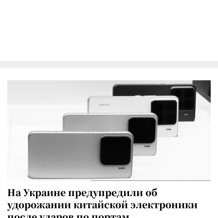
На Украине предупредили об
удорожании китайской электроники
после ударов по портам