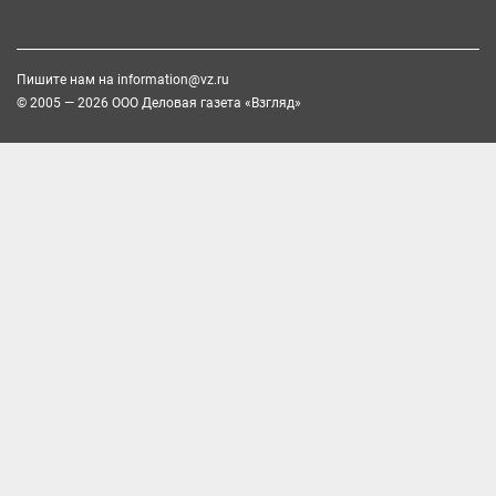
Пишите нам на
information@vz.ru
© 2005 — 2026 ООО Деловая газета «Взгляд»