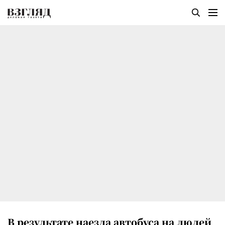
В результате наезда автобуса на людей