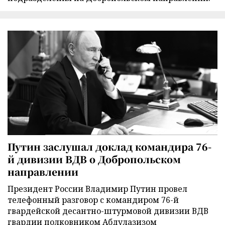
Путин заслушал доклад командира 76-
й дивизии ВДВ о Добропольском
направлении
Президент России Владимир Путин провел
телефонный разговор с командиром 76-й
гвардейской десантно-штурмовой дивизии ВДВ
гвардии полковником Абдулазизом