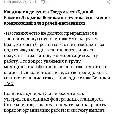
6 августа 2026, 12:44
0
Кандидат в депутаты Госдумы от «Единой
России» Людмила Болилая выступила за введение
компенсаций для врачей-наставников.
«Наставничество не должно превращаться в
дополнительную неоплачиваемую нагрузку.
Врач, который берет на себя ответственность за
подготовку молодого специалиста, должен
получать справедливую компенсацию за эту
работу. Это вопрос уважения к труду
медицинских работников и качества подготовки
кадров. И, в конечном счете, это вопрос здоровья
миллионов пациентов», – приводит слова Болилой
ТАСС
.
Политик подчеркнула необходимость
утверждения единых федеральных стандартов.
По ее мнению, важно законодательно закрепить
порядок организации работы и систему выплат,