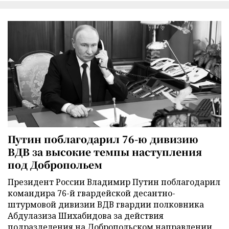
Путин поблагодарил 76-ю дивизию
ВДВ за высокие темпы наступления
под Добропольем
Президент России Владимир Путин поблагодарил
командира 76-й гвардейской десантно-
штурмовой дивизии ВДВ гвардии полковника
Абдулазиза Шихабидова за действия
подразделения на Добропольском направлении.