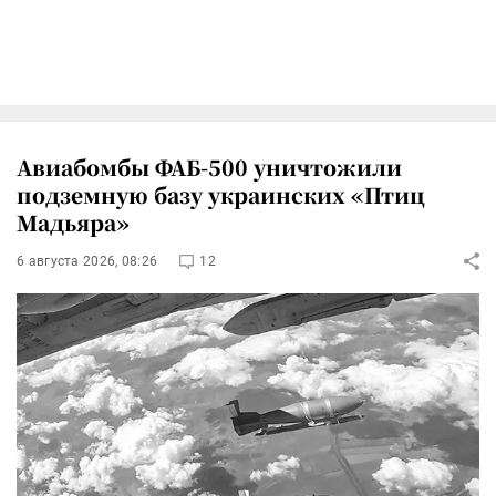
Авиабомбы ФАБ-500 уничтожили
подземную базу украинских «Птиц
Мадьяра»
6 августа 2026, 08:26
12