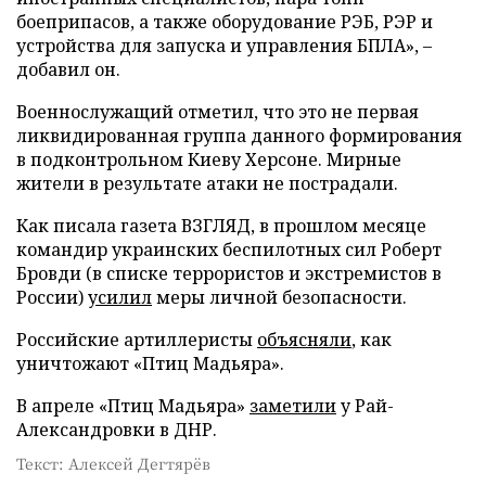
боеприпасов, а также оборудование РЭБ, РЭР и
устройства для запуска и управления БПЛА», –
добавил он.
Военнослужащий отметил, что это не первая
ликвидированная группа данного формирования
в подконтрольном Киеву Херсоне. Мирные
жители в результате атаки не пострадали.
Как писала газета ВЗГЛЯД, в прошлом месяце
командир украинских беспилотных сил Роберт
Бровди (в списке террористов и экстремистов в
России)
усилил
меры личной безопасности.
Российские артиллеристы
объясняли
, как
уничтожают «Птиц Мадьяра».
В апреле «Птиц Мадьяра»
заметили
у Рай-
Александровки в ДНР.
Текст: Алексей Дегтярёв