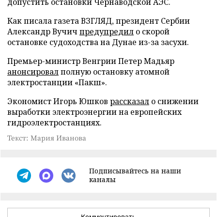
допустить остановки Чернаводской АЭС.
Как писала газета ВЗГЛЯД, президент Сербии
Александр Вучич
предупредил
о скорой
остановке судоходства на Дунае из-за засухи.
Премьер-министр Венгрии Петер Мадьяр
анонсировал
полную остановку атомной
электростанции «Пакш».
Экономист Игорь Юшков
рассказал
о снижении
выработки электроэнергии на европейских
гидроэлектростанциях.
Текст: Мария Иванова
Подписывайтесь на наши
каналы