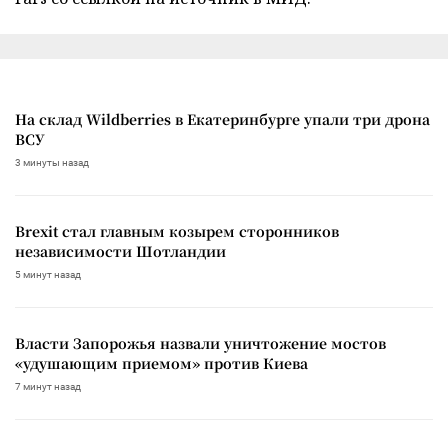
На склад Wildberries в Екатеринбурге упали три дрона
ВСУ
3 минуты назад
Brexit стал главным козырем сторонников
независимости Шотландии
5 минут назад
Власти Запорожья назвали уничтожение мостов
«удушающим приемом» против Киева
7 минут назад