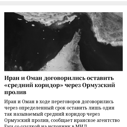
Иран и Оман договорились оставить
«средний коридор» через Ормузский
пролив
Иран и Оман в ходе переговоров договорились
через определенный срок оставить лишь один
так называемый средний коридор через
Ормузский пролив, сообщает иранское агентство
Fars со ссылкой на источник в МИД.