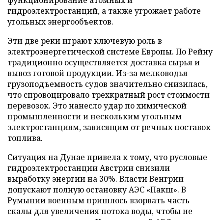
функционирование атомных и
гидроэлектростанций, а также угрожает работе
угольных энергообъектов.
Эти две реки играют ключевую роль в
электроэнергетической системе Европы. По Рейну
традиционно осуществляется доставка сырья и
вывоз готовой продукции. Из-за мелководья
грузоподъемность судов значительно снизилась,
что спровоцировало трехкратный рост стоимости
перевозок. Это нанесло удар по химической
промышленности и нескольким угольным
электростанциям, зависящим от речных поставок
топлива.
Ситуация на Дунае привела к тому, что русловые
гидроэлектростанции Австрии снизили
выработку энергии на 30%. Власти Венгрии
допускают полную остановку АЭС «Пакш». В
Румынии военным пришлось взорвать часть
скалы для увеличения потока воды, чтобы не