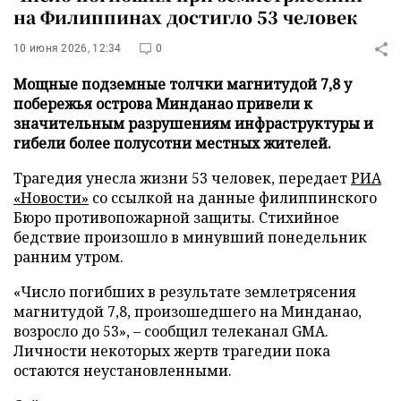
на Филиппинах достигло 53 человек
10 июня 2026, 12:34
0
Мощные подземные толчки магнитудой 7,8 у
побережья острова Минданао привели к
значительным разрушениям инфраструктуры и
гибели более полусотни местных жителей.
Трагедия унесла жизни 53 человек, передает
РИА
«Новости»
со ссылкой на данные филиппинского
Бюро противопожарной защиты. Стихийное
бедствие произошло в минувший понедельник
ранним утром.
«Число погибших в результате землетрясения
магнитудой 7,8, произошедшего на Минданао,
возросло до 53», – сообщил телеканал GMA.
Личности некоторых жертв трагедии пока
остаются неустановленными.