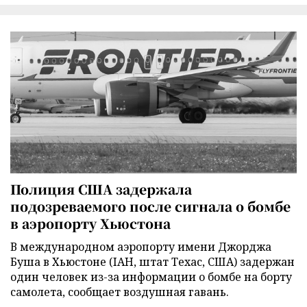
Полиция США задержала
подозреваемого после сигнала о бомбе
в аэропорту Хьюстона
В международном аэропорту имени Джорджа
Буша в Хьюстоне (IAH, штат Техас, США) задержан
один человек из-за информации о бомбе на борту
самолета, сообщает воздушная гавань.