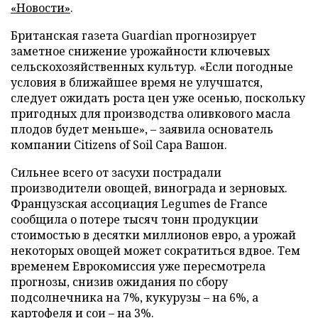
«Новости»
.
Британская газета Guardian прогнозирует
заметное снижение урожайности ключевых
сельскохозяйственных культур. «Если погодные
условия в ближайшее время не улучшатся,
следует ожидать роста цен уже осенью, поскольку
пригодных для производства оливкового масла
плодов будет меньше», – заявила основатель
компании Citizens of Soil Сара Вашон.
Сильнее всего от засухи пострадали
производители овощей, винограда и зерновых.
Французская ассоциация Legumes de France
сообщила о потере тысяч тонн продукции
стоимостью в десятки миллионов евро, а урожай
некоторых овощей может сократиться вдвое. Тем
временем Еврокомиссия уже пересмотрела
прогнозы, снизив ожидания по сбору
подсолнечника на 7%, кукурузы – на 6%, а
картофеля и сои – на 3%.