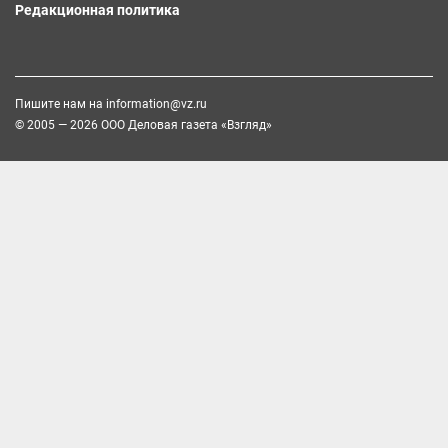
Редакционная политика
Пишите нам на
information@vz.ru
© 2005 — 2026 ООО Деловая газета «Взгляд»