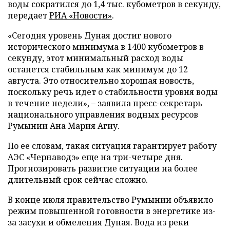
воды сократился до 1,4 тыс. кубометров в секунду,
передает
РИА «Новости»
.
«Сегодня уровень Дуная достиг нового
исторического минимума в 1400 кубометров в
секунду, этот минимальный расход воды
останется стабильным как минимум до 12
августа. Это относительно хорошая новость,
поскольку речь идет о стабильности уровня воды
в течение недели», – заявила пресс-секретарь
национального управления водных ресурсов
Румынии Ана Мария Агиу.
По ее словам, такая ситуация гарантирует работу
АЭС «Чернаводэ» еще на три-четыре дня.
Прогнозировать развитие ситуации на более
длительный срок сейчас сложно.
В конце июля правительство Румынии объявило
режим повышенной готовности в энергетике из-
за засухи и обмеления Дуная. Вода из реки