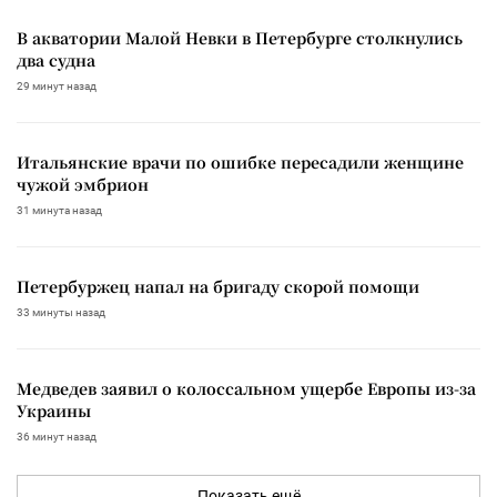
В акватории Малой Невки в Петербурге столкнулись
два судна
29 минут назад
Итальянские врачи по ошибке пересадили женщине
чужой эмбрион
31 минута назад
Петербуржец напал на бригаду скорой помощи
33 минуты назад
Медведев заявил о колоссальном ущербе Европы из-за
Украины
36 минут назад
Показать ещё