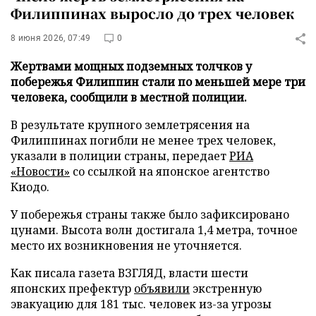
Филиппинах выросло до трех человек
8 июня 2026, 07:49
0
Жертвами мощных подземных толчков у
побережья Филиппин стали по меньшей мере три
человека, сообщили в местной полиции.
В результате крупного землетрясения на
Филиппинах погибли не менее трех человек,
указали в полиции страны, передает
РИА
«Новости»
со ссылкой на японское агентство
Киодо.
У побережья страны также было зафиксировано
цунами. Высота волн достигала 1,4 метра, точное
место их возникновения не уточняется.
Как писала газета ВЗГЛЯД, власти шести
японских префектур
объявили
экстренную
эвакуацию для 181 тыс. человек из-за угрозы