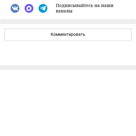
Подписывайтесь на наши
каналы
Комментировать