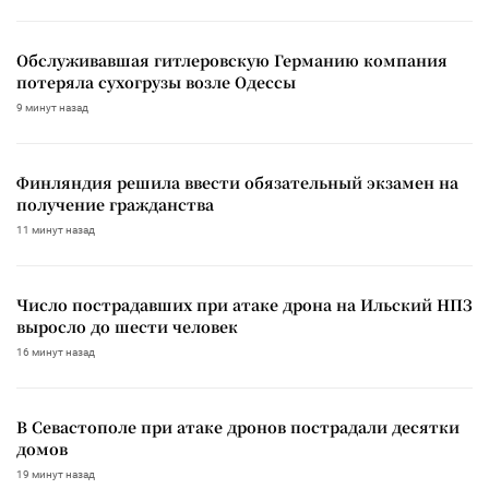
Обслуживавшая гитлеровскую Германию компания
потеряла сухогрузы возле Одессы
9 минут назад
Финляндия решила ввести обязательный экзамен на
получение гражданства
11 минут назад
Число пострадавших при атаке дрона на Ильский НПЗ
выросло до шести человек
16 минут назад
В Севастополе при атаке дронов пострадали десятки
домов
19 минут назад