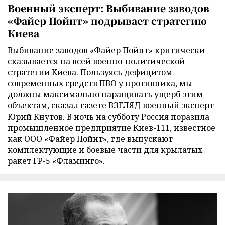
Военный эксперт: Выбивание заводов
«Файер Пойнт» подрывает стратегию
Киева
Выбивание заводов «Файер Пойнт» критически
сказывается на всей военно-политической
стратегии Киева. Пользуясь дефицитом
современных средств ПВО у противника, мы
должны максимально наращивать ущерб этим
объектам, сказал газете ВЗГЛЯД военный эксперт
Юрий Кнутов. В ночь на субботу Россия поразила
промышленное предприятие Киев-111, известное
как ООО «Файер Пойнт», где выпускают
комплектующие и боевые части для крылатых
ракет FP-5 «Фламинго».