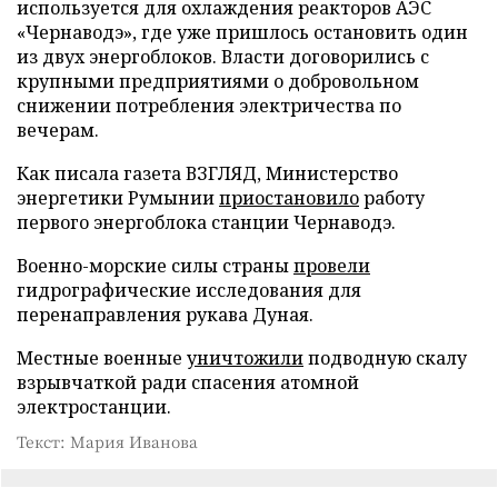
используется для охлаждения реакторов АЭС
«Чернаводэ», где уже пришлось остановить один
из двух энергоблоков. Власти договорились с
крупными предприятиями о добровольном
снижении потребления электричества по
вечерам.
Как писала газета ВЗГЛЯД, Министерство
энергетики Румынии
приостановило
работу
первого энергоблока станции Чернаводэ.
Военно-морские силы страны
провели
гидрографические исследования для
перенаправления рукава Дуная.
Местные военные
уничтожили
подводную скалу
взрывчаткой ради спасения атомной
электростанции.
Текст: Мария Иванова