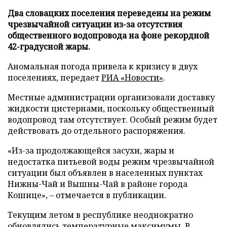
Два словацких поселения переведены на режим
чрезвычайной ситуации из-за отсутствия
общественного водопровода на фоне рекордной
42-градусной жары.
Аномальная погода привела к кризису в двух
поселениях, передает
РИА «Новости»
.
Местные администрации организовали доставку
жидкости цистернами, поскольку общественный
водопровод там отсутствует. Особый режим будет
действовать до отдельного распоряжения.
«Из-за продолжающейся засухи, жары и
недостатка питьевой воды режим чрезвычайной
ситуации был объявлен в населенных пунктах
Нижны-Чай и Вышны-Чай в районе города
Кошице», – отмечается в публикации.
Текущим летом в республике неоднократно
обновлялись температурные максимумы. В