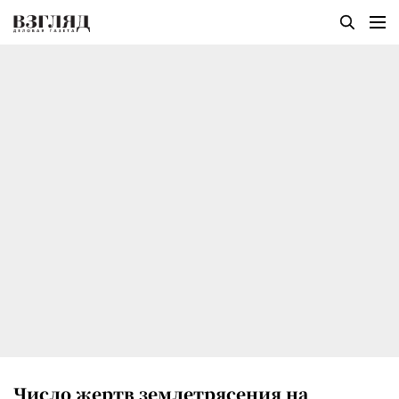
Число жертв землетрясения на