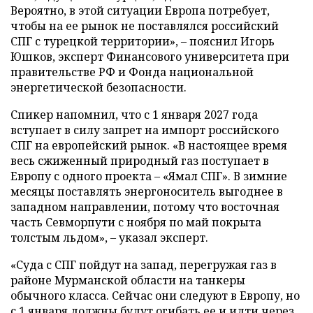
Вероятно, в этой ситуации Европа потребует,
чтобы на ее рынок не поставлялся российский
СПГ с турецкой территории», – пояснил Игорь
Юшков, эксперт Финансового университета при
правительстве РФ и Фонда национальной
энергетической безопасности.
Спикер напомнил, что с 1 января 2027 года
вступает в силу запрет на импорт российского
СПГ на европейский рынок. «В настоящее время
весь сжиженный природный газ поступает в
Европу с одного проекта – «Ямал СПГ». В зимние
месяцы поставлять энергоноситель выгоднее в
западном направлении, потому что восточная
часть Севморпути с ноября по май покрыта
толстым льдом», – указал эксперт.
«Суда с СПГ пойдут на запад, перегружая газ в
районе Мурманской области на танкеры
обычного класса. Сейчас они следуют в Европу, но
с 1 января должны будут огибать ее и идти через