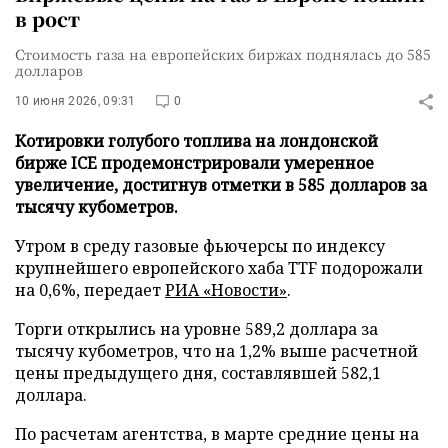
в рост
Стоимость газа на европейских биржах поднялась до 585
долларов
10 июня 2026, 09:31
0
Котировки голубого топлива на лондонской
бирже ICE продемонстрировали умеренное
увеличение, достигнув отметки в 585 долларов за
тысячу кубометров.
Утром в среду газовые фьючерсы по индексу
крупнейшего европейского хаба TTF подорожали
на 0,6%, передает
РИА «Новости»
.
Торги открылись на уровне 589,2 доллара за
тысячу кубометров, что на 1,2% выше расчетной
цены предыдущего дня, составлявшей 582,1
доллара.
По расчетам агентства, в марте средние цены на