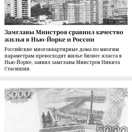
Замглавы Минстроя сравнил качество
жилья в Нью-Йорке и России
Российские многоквартирные дома по многим
параметрам превосходят жилье бизнес-класса в
Нью-Йорке, заявил замглавы Минстроя Никита
Стасишин.