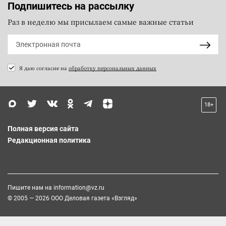
Подпишитесь на рассылку
Раз в неделю мы присылаем самые важные статьи
Я даю согласие на
обработку персональных данных
18+
Полная версия сайта
Редакционная политика
Пишите нам на
information@vz.ru
© 2005 — 2026 ООО Деловая газета «Взгляд»