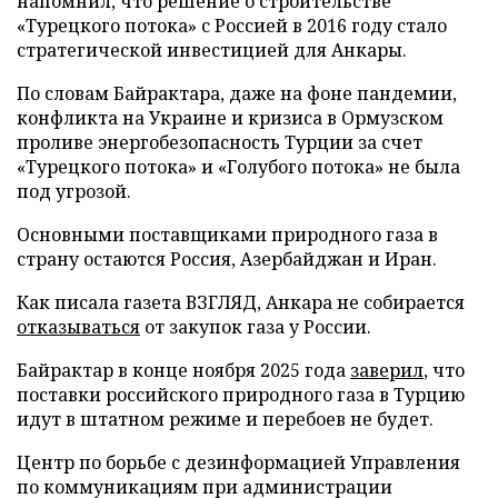
напомнил, что решение о строительстве
«Турецкого потока» с Россией в 2016 году стало
стратегической инвестицией для Анкары.
По словам Байрактара, даже на фоне пандемии,
конфликта на Украине и кризиса в Ормузском
проливе энергобезопасность Турции за счет
«Турецкого потока» и «Голубого потока» не была
под угрозой.
Основными поставщиками природного газа в
страну остаются Россия, Азербайджан и Иран.
Как писала газета ВЗГЛЯД, Анкара не собирается
отказываться
от закупок газа у России.
Байрактар в конце ноября 2025 года
заверил
, что
поставки российского природного газа в Турцию
идут в штатном режиме и перебоев не будет.
Центр по борьбе с дезинформацией Управления
по коммуникациям при администрации