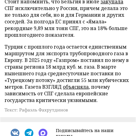
Стоит напомнить, что Бельгия в июле
закупала
СПГ исключительно у России, причем делала это
не только для себя, но и для Германии и других
соседей. За полгода ЕС принял с «Ямала»
рекордные 9,89 млн тонн СПГ, это на 18% больше
прошлогоднего показателя.
Турция с прошлого года остается единственным
маршрутом для экспорта трубопроводного газа в
Европу. В 2025 году «Газпром» поставил по нему в
страны региона 18 млрд куб. м. газа. В марте
нынешнего года среднесуточные поставки по
«Турецкому потоку» достигли 55 млн кубических
метров. Газета ВЗГЛЯД
объясняла
, почему
зависимость от СПГ сделала европейские
государства критически уязвимыми.
Текст: Рафаэль Фахрутдинов
Подписывайтесь на наши
каналы