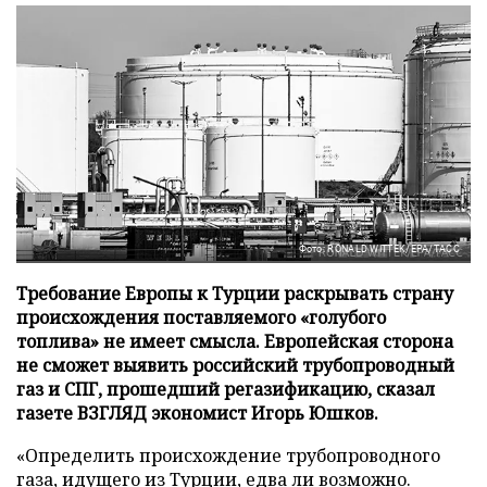
Фото: RONALD WITTEK/EPA/ТАСС
Требование Европы к Турции раскрывать страну
происхождения поставляемого «голубого
топлива» не имеет смысла. Европейская сторона
не сможет выявить российский трубопроводный
газ и СПГ, прошедший регазификацию, сказал
газете ВЗГЛЯД экономист Игорь Юшков.
«Определить происхождение трубопроводного
газа, идущего из Турции, едва ли возможно.