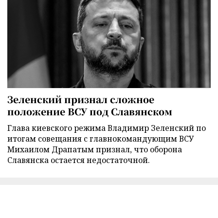
Зеленский признал сложное
положение ВСУ под Славянском
Глава киевского режима Владимир Зеленский по
итогам совещания с главнокомандующим ВСУ
Михаилом Драпатым признал, что оборона
Славянска остается недостаточной.