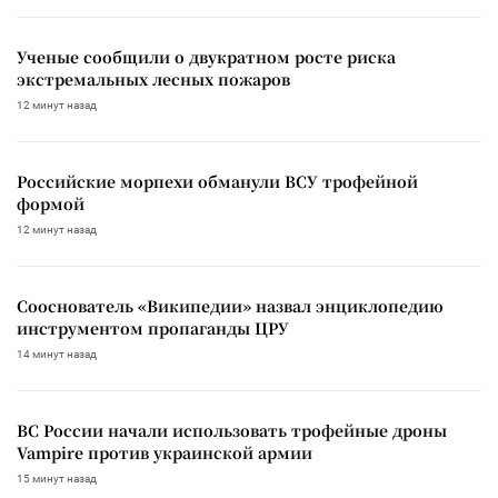
Ученые сообщили о двукратном росте риска
экстремальных лесных пожаров
12 минут назад
Российские морпехи обманули ВСУ трофейной
формой
12 минут назад
Сооснователь «Википедии» назвал энциклопедию
инструментом пропаганды ЦРУ
14 минут назад
ВС России начали использовать трофейные дроны
Vampire против украинской армии
15 минут назад