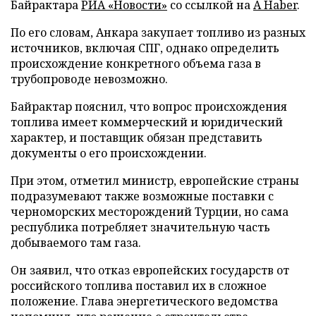
Байрактара
РИА «Новости»
со ссылкой на
A Haber
.
По его словам, Анкара закупает топливо из разных
источников, включая СПГ, однако определить
происхождение конкретного объема газа в
трубопроводе невозможно.
Байрактар пояснил, что вопрос происхождения
топлива имеет коммерческий и юридический
характер, и поставщик обязан представить
документы о его происхождении.
При этом, отметил министр, европейские страны
подразумевают также возможные поставки с
черноморских месторождений Турции, но сама
республика потребляет значительную часть
добываемого там газа.
Он заявил, что отказ европейских государств от
российского топлива поставил их в сложное
положение. Глава энергетического ведомства