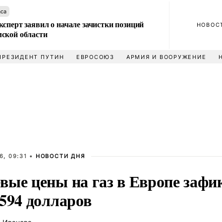
аса
сперт заявил о начале зачистки позиций
НОВОС
ской области
ПРЕЗИДЕНТ ПУТИН
ЕВРОСОЮЗ
АРМИЯ И ВООРУЖЕНИЕ
6, 09:31 •
НОВОСТИ ДНЯ
вые цены на газ в Европе зафи
 594 долларов