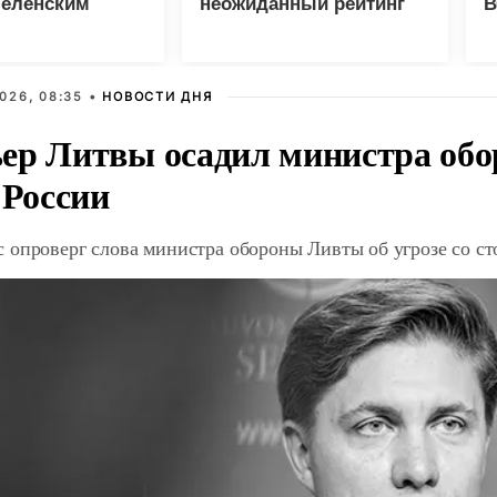
Зеленским
неожиданный рейтинг
В
Г
026, 08:35 •
НОВОСТИ ДНЯ
ер Литвы осадил министра обо
 России
 опроверг слова министра обороны Ливты об угрозе со с