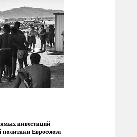
прямых инвестиций
й политики Евросоюза