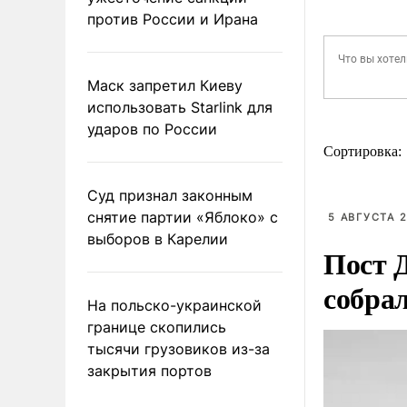
против России и Ирана
Маск запретил Киеву
использовать Starlink для
ударов по России
Сортировка:
Суд признал законным
снятие партии «Яблоко» с
5 АВГУСТА 2
выборов в Карелии
Пост 
собра
На польско-украинской
границе скопились
тысячи грузовиков из-за
закрытия портов