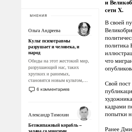
и Великоб
сети X.
МНЕНИЯ
В своей п
Великобри
Ольга Андреева
политичес
Культ психотравмы
политика 
разрушает и человека, и
народ
иллюстрац
что мигран
Обиды на этот жестокий мир,
разрушающий нас, таких
опубликов
хрупких и ранимых,
становятся новым культом,
Свой пост 
постепенно вытесняя и
6 комментариев
публикаци
отменяя традиционное
художника
требование к человеку – быть
кадрами п
мужественным и твердым под
ударами судьбы, брать на себя
попытки н
Александр Тимохин
ответственность, помогать
Безэкипажный корабль –
слабым, идти вперед и
Ранее Дм
задача со многими