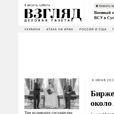
8 августа, суббота
Новость ч
Военный эк
ВСУ в Сум
УКРАИНА
АТАКА НА ИРАН
РОССИЯ И США
9 ИЮНЯ 202
Бирже
около
Три исламских государства