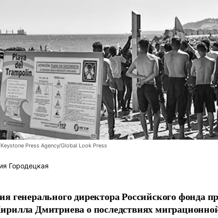
/Keystone Press Agency/Global Look Press
ия Городецкая
я генерального директора Российского фонда 
ирилла Дмитриева о последствиях миграционно