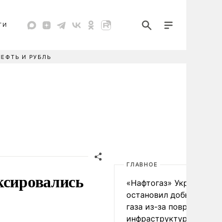
ТИ
НЕФТЬ И РУБЛЬ
ГЛАВНОЕ
ксировались
«Нафтогаз» Украины
остановил добычу нефт
газа из-за повреждения
инфраструктуры