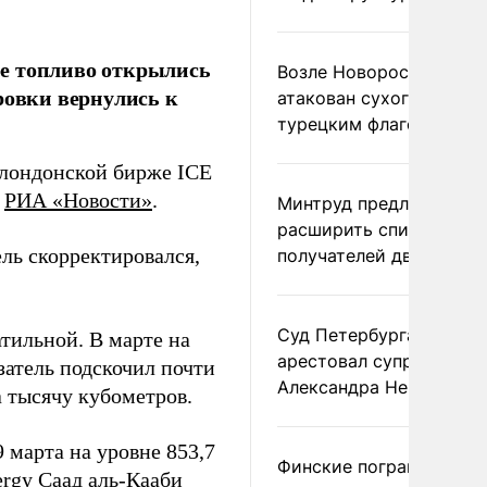
ое топливо открылись
Возле Новороссийска
ровки вернулись к
атакован сухогруз под
турецким флагом
 лондонской бирже ICE
т
РИА «Новости»
.
Минтруд предложил
расширить список
ель скорректировался,
получателей двух пенс
Суд Петербурга заочно
тильной. В марте на
арестовал супругу
атель подскочил почти
Александра Невзорова
а тысячу кубометров.
 марта на уровне 853,7
Финские пограничники
ergy Саад аль-Кааби