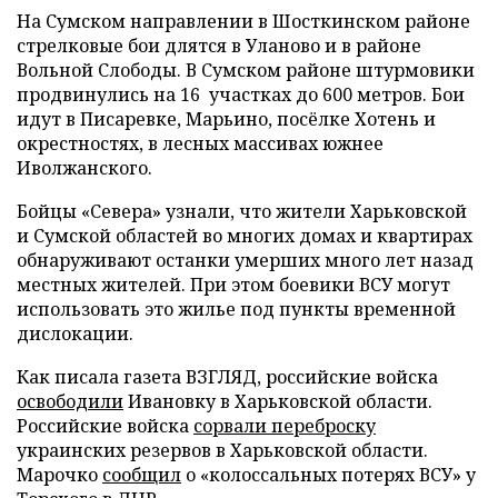
На Сумском направлении в Шосткинском районе
стрелковые бои длятся в Уланово и в районе
Вольной Слободы. В Сумском районе штурмовики
продвинулись на 16 участках до 600 метров. Бои
идут в Писаревке, Марьино, посёлке Хотень и
окрестностях, в лесных массивах южнее
Иволжанского.
Бойцы «Севера» узнали, что жители Харьковской
и Сумской областей во многих домах и квартирах
обнаруживают останки умерших много лет назад
местных жителей. При этом боевики ВСУ могут
использовать это жилье под пункты временной
дислокации.
Как писала газета ВЗГЛЯД, российские войска
освободили
Ивановку в Харьковской области.
Российские войска
сорвали переброску
украинских резервов в Харьковской области.
Марочко
сообщил
о «колоссальных потерях ВСУ» у