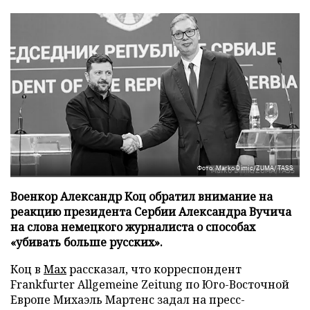
Фото: Marko Dimic/ZUMA/TASS
Военкор Александр Коц обратил внимание на
реакцию президента Сербии Александра Вучича
на слова немецкого журналиста о способах
«убивать больше русских».
Коц в
Мах
рассказал, что корреспондент
Frankfurter Allgemeine Zeitung по Юго-Восточной
Европе Михаэль Мартенс задал на пресс-