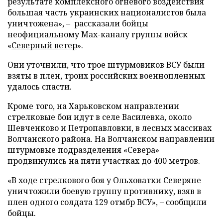
результате комплексного огневого воздействия
большая часть украинских националистов была
уничтожена», – рассказали бойцы
неофициальному Max-каналу группы войск
«
Северный ветер
».
Они уточнили, что трое штурмовиков ВСУ были
взяты в плен, троих российских военнопленных
удалось спасти.
Кроме того, на Харьковском направлении
стрелковые бои идут в селе Василевка, около
Шевченково и Петропавловки, в лесных массивах
Волчанского района. На Волчанском направлении
штурмовые подразделения «Севера»
продвинулись на пяти участках до 400 метров.
«В ходе стрелкового боя у Ольховатки Северяне
уничтожили боевую группу противнику, взяв в
плен одного солдата 129 отмбр ВСУ», – сообщили
бойцы.