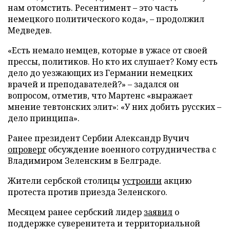
нам отомстить. Ресентимент – это часть
немецкого политического кода», – продолжил
Медведев.
«Есть немало немцев, которые в ужасе от своей
прессы, политиков. Но кто их слушает? Кому есть
дело до уезжающих из Германии немецких
врачей и преподавателей?» – задался он
вопросом, отметив, что Мартенс «выражает
мнение тевтонских элит»: «У них добить русских –
дело принципа».
Ранее президент Сербии Александр Вучич
опроверг
обсуждение военного сотрудничества с
Владимиром Зеленским в Белграде.
Жители сербской столицы
устроили
акцию
протеста против приезда Зеленского.
Месяцем ранее сербский лидер
заявил
о
поддержке суверенитета и территориальной