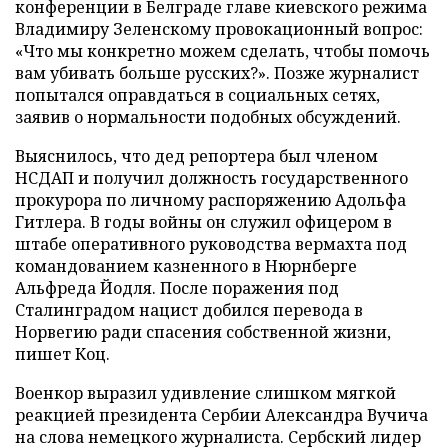
конференции в Белграде главе киевского режима
Владимиру Зеленскому провокационный вопрос:
«Что мы конкретно можем сделать, чтобы помочь
вам убивать больше русских?». Позже журналист
попытался оправдаться в социальных сетях,
заявив о нормальности подобных обсуждений.
Выяснилось, что дед репортера был членом
НСДАП и получил должность государственного
прокурора по личному распоряжению Адольфа
Гитлера. В годы войны он служил офицером в
штабе оперативного руководства вермахта под
командованием казненного в Нюрнберге
Альфреда Йодля. После поражения под
Сталинградом нацист добился перевода в
Норвегию ради спасения собственной жизни,
пишет Коц.
Военкор выразил удивление слишком мягкой
реакцией президента Сербии Александра Вучича
на слова немецкого журналиста. Сербский лидер