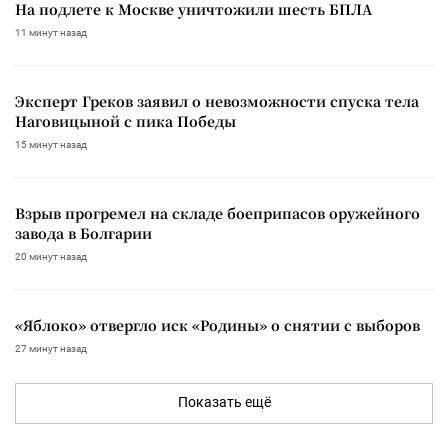
На подлете к Москве уничтожили шесть БПЛА
11 минут назад
Эксперт Греков заявил о невозможности спуска тела
Наговицыной с пика Победы
15 минут назад
Взрыв прогремел на складе боеприпасов оружейного
завода в Болгарии
20 минут назад
«Яблоко» отвергло иск «Родины» о снятии с выборов
27 минут назад
Показать ещё