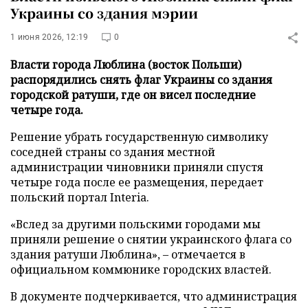
Украины со здания мэрии
1 июня 2026, 12:19
0
Власти города Люблина (восток Польши)
распорядились снять флаг Украины со здания
городской ратуши, где он висел последние
четыре года.
Решение убрать государственную символику
соседней страны со здания местной
администрации чиновники приняли спустя
четыре года после ее размещения, передает
польский портал Interia.
«Вслед за другими польскими городами мы
приняли решение о снятии украинского флага со
здания ратуши Люблина», – отмечается в
официальном коммюнике городских властей.
В документе подчеркивается, что администрация