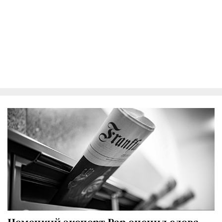
Немецкий эксперт Рар оценил слова