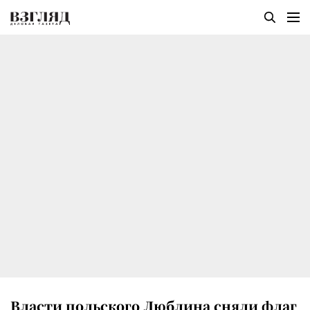
Власти польского Люблина сняли флаг