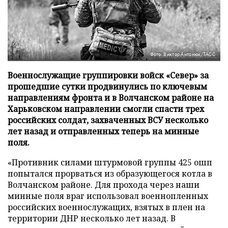
Фото: Виктор Антонюк/ТАСС
Военнослужащие группировки войск «Север» за
прошедшие сутки продвинулись по ключевым
направлениям фронта и в Волчанском районе на
Харьковском направлении смогли спасти трех
российских солдат, захваченных ВСУ несколько
лет назад и отправленных теперь на минные
поля.
«Противник силами штурмовой группы 425 ошп
попытался прорваться из образующегося котла в
Волчанском районе. Для прохода через наши
минные поля враг использовал военнопленных
российских военнослужащих, взятых в плен на
территории ДНР несколько лет назад. В