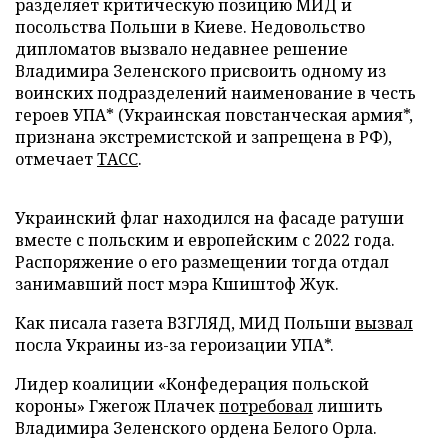
разделяет критическую позицию МИД и
посольства Польши в Киеве. Недовольство
дипломатов вызвало недавнее решение
Владимира Зеленского присвоить одному из
воинских подразделений наименование в честь
героев УПА* (Украинская повстанческая армия*,
признана экстремистской и запрещена в РФ),
отмечает
ТАСС
.
Украинский флаг находился на фасаде ратуши
вместе с польским и европейским с 2022 года.
Распоряжение о его размещении тогда отдал
занимавший пост мэра Кшиштоф Жук.
Как писала газета ВЗГЛЯД, МИД Польши
вызвал
посла Украины из-за героизации УПА*.
Лидер коалиции «Конфедерация польской
короны» Гжегож Плачек
потребовал
лишить
Владимира Зеленского ордена Белого Орла.