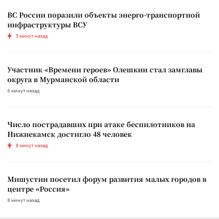
ВС России поразили объекты энерго-транспортной
инфраструктуры ВСУ
5 минут назад
Участник «Времени героев» Олешкин стал замглавы
округа в Мурманской области
6 минут назад
Число пострадавших при атаке беспилотников на
Нижнекамск достигло 48 человек
8 минут назад
Мишустин посетил форум развития малых городов в
центре «Россия»
8 минут назад