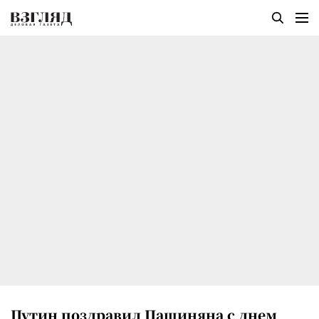
Путин поздравил Пашиняна с днем