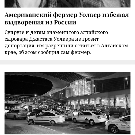
Американский фермер Уолкер избежал
выдворения из России
Супруге и детям знаменитого алтайского
сыровара Джастаса Уолкера не грозит
депортация, им разрешили остаться в Алтайском
крае, об этом сообщил сам фермер.