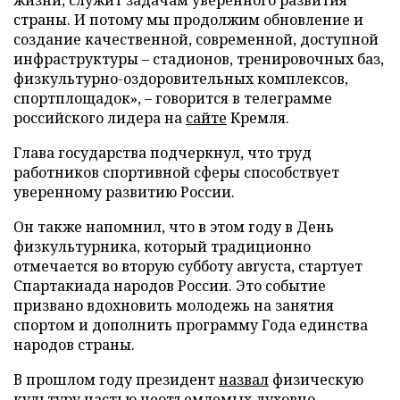
страны. И потому мы продолжим обновление и
создание качественной, современной, доступной
инфраструктуры – стадионов, тренировочных баз,
физкультурно-оздоровительных комплексов,
спортплощадок», – говорится в телеграмме
российского лидера на
сайте
Кремля.
Глава государства подчеркнул, что труд
работников спортивной сферы способствует
уверенному развитию России.
Он также напомнил, что в этом году в День
физкультурника, который традиционно
отмечается во вторую субботу августа, стартует
Спартакиада народов России. Это событие
призвано вдохновить молодежь на занятия
спортом и дополнить программу Года единства
народов страны.
В прошлом году президент
назвал
физическую
культуру частью неотъемлемых духовно-