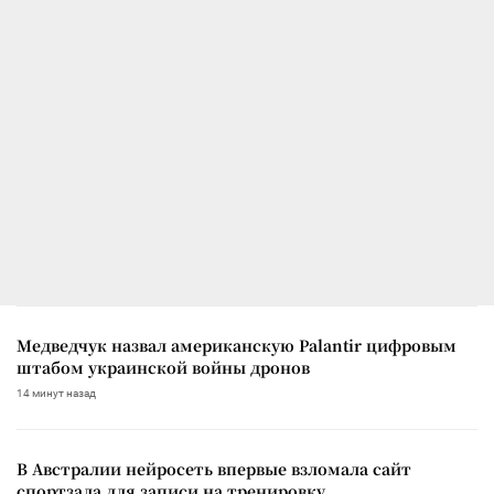
Медведчук назвал американскую Palantir цифровым
штабом украинской войны дронов
14 минут назад
В Австралии нейросеть впервые взломала сайт
спортзала для записи на тренировку