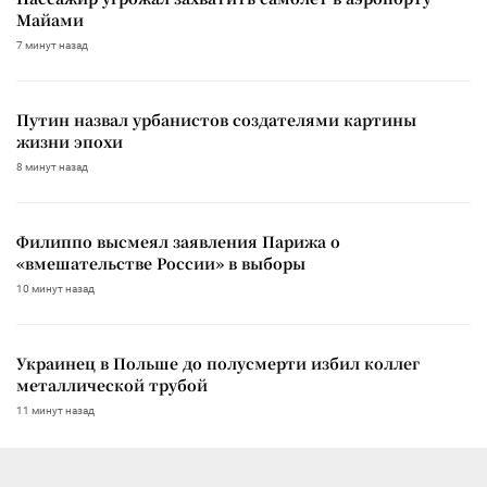
Майами
7 минут назад
Путин назвал урбанистов создателями картины
жизни эпохи
8 минут назад
Филиппо высмеял заявления Парижа о
«вмешательстве России» в выборы
10 минут назад
Украинец в Польше до полусмерти избил коллег
металлической трубой
11 минут назад