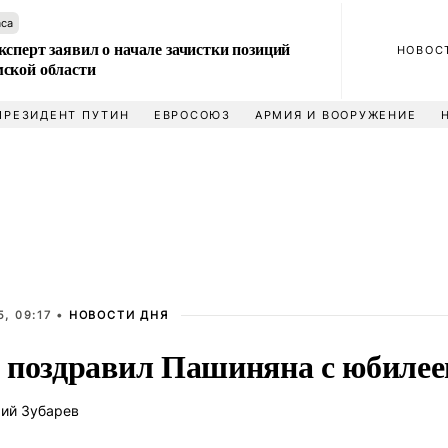
аса
сперт заявил о начале зачистки позиций
НОВОС
ской области
ПРЕЗИДЕНТ ПУТИН
ЕВРОСОЮЗ
АРМИЯ И ВООРУЖЕНИЕ
, 09:17 •
НОВОСТИ ДНЯ
 поздравил Пашиняна с юбиле
ий Зубарев