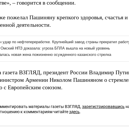
ве», – говорится в сообщении.
же пожелал Пашиняну крепкого здоровья, счастья и 
венной деятельности.
а газета ВЗГЛЯД, президент России Владимир Пут
инистром Армении Николом Пашиняном о стремлен
 с Европейским союзом.
омментировать материалы газеты ВЗГЛЯД,
зарегистрировавшись
на
отношению к комментариям читайте
здесь
.