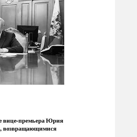
е вице-премьера Юрия
ми, возвращающимися