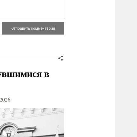
нувшимися в
2026