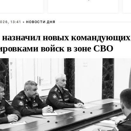
Г
026, 13:41 •
НОВОСТИ ДНЯ
 назначил новых командующих
ировками войск в зоне СВО