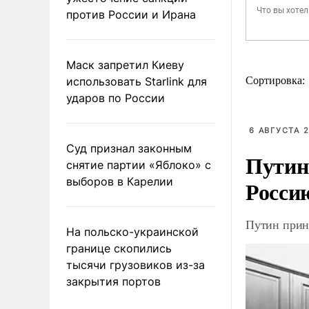
против России и Ирана
Маск запретил Киеву
использовать Starlink для
Сортировка:
ударов по России
6 АВГУСТА 2
Суд признал законным
Путин
снятие партии «Яблоко» с
выборов в Карелии
Росси
Путин прин
На польско-украинской
границе скопились
тысячи грузовиков из-за
закрытия портов