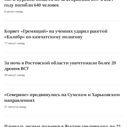
году погибли 640 человек
6 минут назад
Корвет «Гремящий» на учениях ударил ракетой
«Калибр» по камчатскому полигону
17 минут назад
За ночь в Ростовской области уничтожили более 20
дронов ВСУ
30 минут назад
«Северяне» продвинулись на Сумском и Харьковском
направлениях
31 минута назад
Площадь лесных пожаров в Якутии увеличилась на 22