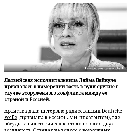
Фото: Гавриил Григоров/ТАСС
Латвийская исполнительница Лайма Вайкуле
призналась в намерении взять в руки оружие в
случае вооруженного конфликта между ее
страной и Россией.
Артистка дала интервью радиостанции
Deutsche
Welle
(признана в России СМИ-иноагентом), где
обсудила гипотетическое столкновение двух
государств. Отвечая на вопрос о возможных