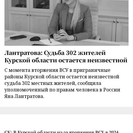
Лантратова: Судьба 302 жителей
Курской области остается неизвестной
С момента вторжения ВСУ в приграничные
районы Курской области остается неизвестной
судьба 302 местных жителей, сообщила
уполномоченный по правам человека в России
Яна Лантратова.
СК: В Курской области из-за вторжения ВСУ в 2024