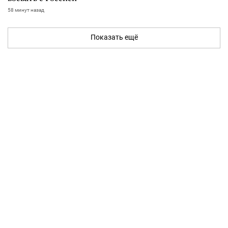
58 минут назад
Показать ещё