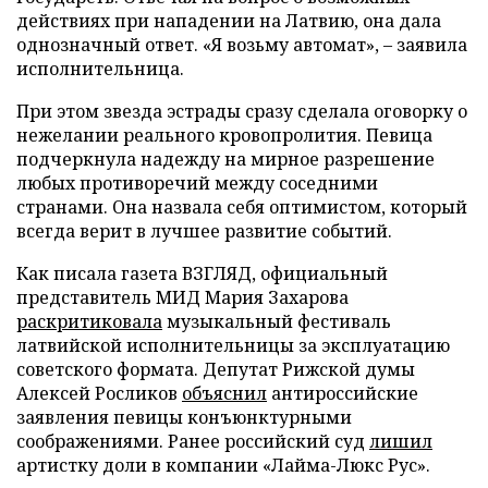
действиях при нападении на Латвию, она дала
однозначный ответ. «Я возьму автомат», – заявила
исполнительница.
При этом звезда эстрады сразу сделала оговорку о
нежелании реального кровопролития. Певица
подчеркнула надежду на мирное разрешение
любых противоречий между соседними
странами. Она назвала себя оптимистом, который
всегда верит в лучшее развитие событий.
Как писала газета ВЗГЛЯД, официальный
представитель МИД Мария Захарова
раскритиковала
музыкальный фестиваль
латвийской исполнительницы за эксплуатацию
советского формата. Депутат Рижской думы
Алексей Росликов
объяснил
антироссийские
заявления певицы конъюнктурными
соображениями. Ранее российский суд
лишил
артистку доли в компании «Лайма-Люкс Рус».