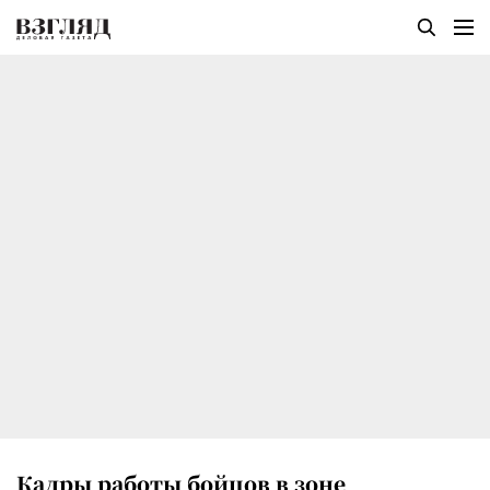
Кадры работы бойцов в зоне