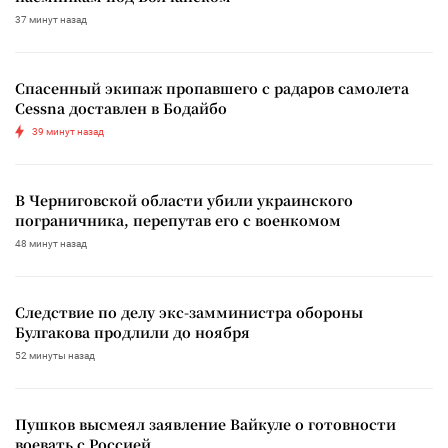
37 минут назад
Спасенный экипаж пропавшего с радаров самолета
Cessna доставлен в Бодайбо
39 минут назад
В Черниговской области убили украинского
пограничника, перепутав его с военкомом
48 минут назад
Следствие по делу экс-замминистра обороны
Булгакова продлили до ноября
52 минуты назад
Пушков высмеял заявление Вайкуле о готовности
воевать с Россией