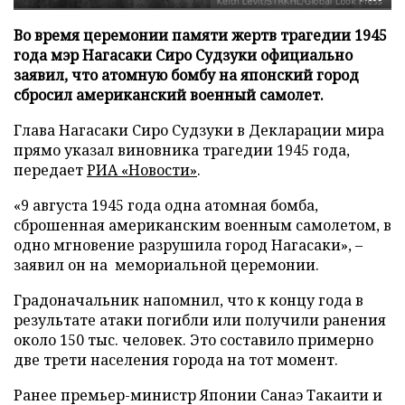
Во время церемонии памяти жертв трагедии 1945
года мэр Нагасаки Сиро Судзуки официально
заявил, что атомную бомбу на японский город
сбросил американский военный самолет.
Глава Нагасаки Сиро Судзуки в Декларации мира
прямо указал виновника трагедии 1945 года,
передает
РИА «Новости»
.
«9 августа 1945 года одна атомная бомба,
сброшенная американским военным самолетом, в
одно мгновение разрушила город Нагасаки», –
заявил он на мемориальной церемонии.
Градоначальник напомнил, что к концу года в
результате атаки погибли или получили ранения
около 150 тыс. человек. Это составило примерно
две трети населения города на тот момент.
Ранее премьер-министр Японии Санаэ Такаити и