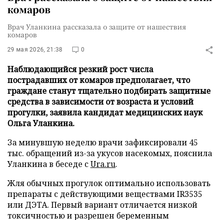
комаров
Врач Уланкина рассказала о защите от нашествия
комаров
29 мая 2026, 21:38
0
Наблюдающийся резкий рост числа
пострадавших от комаров предполагает, что
граждане станут тщательно подбирать защитные
средства в зависимости от возраста и условий
прогулки, заявила кандидат медицинских наук
Ольга Уланкина.
За минувшую неделю врачи зафиксировали 45
тыс. обращений из-за укусов насекомых, пояснила
Уланкина в беседе с
Ura.ru
.
Жля обычных прогулок оптимально использовать
препараты с действующими веществами IR3535
или ДЭТА. Первый вариант отличается низкой
токсичностью и разрешен беременным