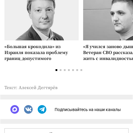
«Большая крокодила» из
«Я учился заново дыш
Израиля показала проблему
Ветеран СВО рассказа
границ допустимого
жить с инвалидность
Текст: Алексей Дегтярёв
Подписывайтесь на наши каналы