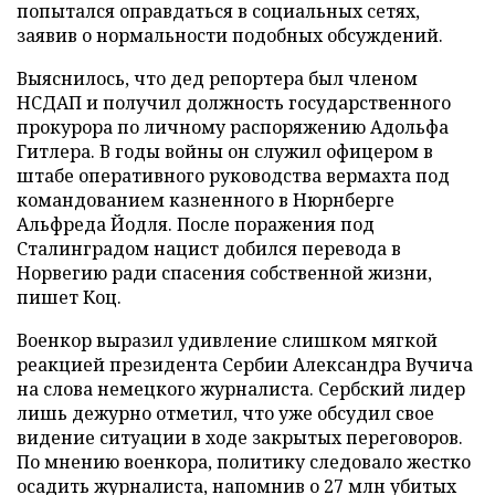
попытался оправдаться в социальных сетях,
заявив о нормальности подобных обсуждений.
Выяснилось, что дед репортера был членом
НСДАП и получил должность государственного
прокурора по личному распоряжению Адольфа
Гитлера. В годы войны он служил офицером в
штабе оперативного руководства вермахта под
командованием казненного в Нюрнберге
Альфреда Йодля. После поражения под
Сталинградом нацист добился перевода в
Норвегию ради спасения собственной жизни,
пишет Коц.
Военкор выразил удивление слишком мягкой
реакцией президента Сербии Александра Вучича
на слова немецкого журналиста. Сербский лидер
лишь дежурно отметил, что уже обсудил свое
видение ситуации в ходе закрытых переговоров.
По мнению военкора, политику следовало жестко
осадить журналиста, напомнив о 27 млн убитых