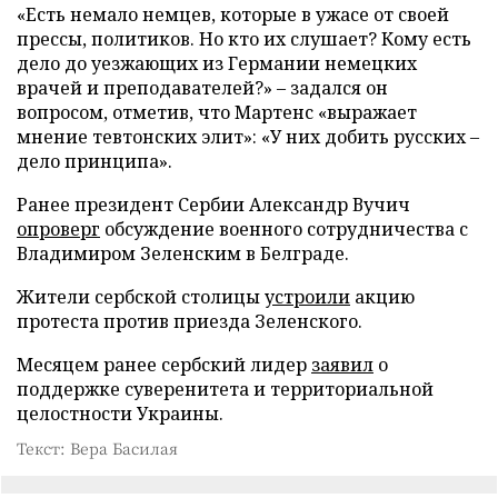
«Есть немало немцев, которые в ужасе от своей
прессы, политиков. Но кто их слушает? Кому есть
дело до уезжающих из Германии немецких
врачей и преподавателей?» – задался он
вопросом, отметив, что Мартенс «выражает
мнение тевтонских элит»: «У них добить русских –
дело принципа».
Ранее президент Сербии Александр Вучич
опроверг
обсуждение военного сотрудничества с
Владимиром Зеленским в Белграде.
Жители сербской столицы
устроили
акцию
протеста против приезда Зеленского.
Месяцем ранее сербский лидер
заявил
о
поддержке суверенитета и территориальной
целостности Украины.
Текст: Вера Басилая