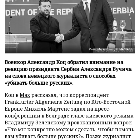
Фото: Marko Dimic/ZUMA/TASS
Военкор Александр Коц обратил внимание на
реакцию президента Сербии Александра Вучича
на слова немецкого журналиста о способах
«убивать больше русских».
Коц в
Мах
рассказал, что корреспондент
Frankfurter Allgemeine Zeitung по Юго-Восточной
Европе Михаэль Мартенс задал на пресс-
конференции в Белграде главе киевского режима
Владимиру Зеленскому провокационный вопрос:
«Что мы конкретно можем сделать, чтобы помочь
вам убивать больше русских?». Позже журналист