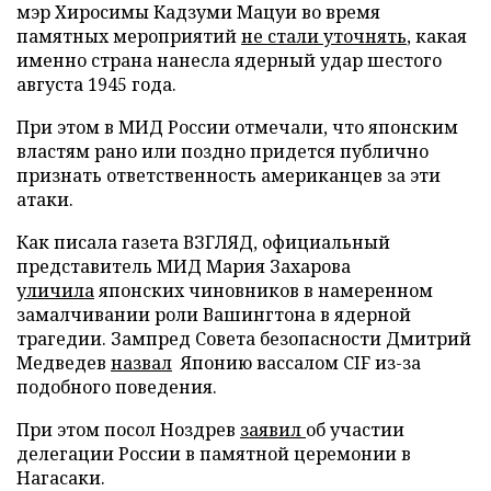
мэр Хиросимы Кадзуми Мацуи во время
памятных мероприятий
не стали уточнять
, какая
именно страна нанесла ядерный удар шестого
августа 1945 года.
При этом в МИД России отмечали, что японским
властям рано или поздно придется публично
признать ответственность американцев за эти
атаки.
Как писала газета ВЗГЛЯД, официальный
представитель МИД Мария Захарова
уличила
японских чиновников в намеренном
замалчивании роли Вашингтона в ядерной
трагедии. Зампред Совета безопасности Дмитрий
Медведев
назвал
Японию вассалом CIF из-за
подобного поведения.
При этом посол Ноздрев
заявил
об участии
делегации России в памятной церемонии в
Нагасаки.