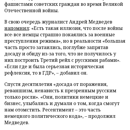
фашистами советских граждан во время Великой
Отечественной войны.
В свою очередь журналист Андрей Медведев
напомнил
: «Есть такая иллюзия, что после войны
все-все немцы страшно покаялись за военные
преступления режима», но в реальности «большая
часть просто затаились, поглубже запрятав
досаду и обиду из-за того, что не получилось у
них построить Третий рейх с русскими рабами».
«Если где и была серьезная историческая
рефлексия, то в ГДР», – добавил он.
Спустя десятилетия «досада от поражения,
реваншизм, ненависть к презренным русским
только росли». «Они, политики немецкие и
бизнес, улыбались и думали о том, когда смогут
нам отомстить. Ресентимент – это часть
немецкого политического кода», – продолжил
Медведев.