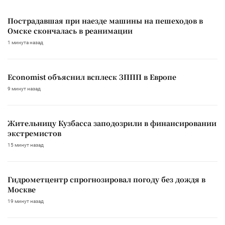
Пострадавшая при наезде машины на пешеходов в
Омске скончалась в реанимации
1 минута назад
Economist объяснил всплеск ЗППП в Европе
9 минут назад
Жительницу Кузбасса заподозрили в финансировании
экстремистов
15 минут назад
Гидрометцентр спрогнозировал погоду без дождя в
Москве
19 минут назад