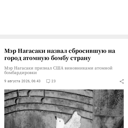
Мэр Нагасаки назвал сбросившую на
город атомную бомбу страну
Мэр Нагасаки признал США виновниками атомной
бомбардировки
9 августа 2026, 06:43
23