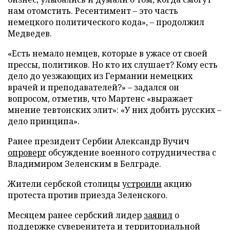
нам отомстить. Ресентимент – это часть
немецкого политического кода», – продолжил
Медведев.
«Есть немало немцев, которые в ужасе от своей
прессы, политиков. Но кто их слушает? Кому есть
дело до уезжающих из Германии немецких
врачей и преподавателей?» – задался он
вопросом, отметив, что Мартенс «выражает
мнение тевтонских элит»: «У них добить русских –
дело принципа».
Ранее президент Сербии Александр Вучич
опроверг
обсуждение военного сотрудничества с
Владимиром Зеленским в Белграде.
Жители сербской столицы
устроили
акцию
протеста против приезда Зеленского.
Месяцем ранее сербский лидер
заявил
о
поддержке суверенитета и территориальной