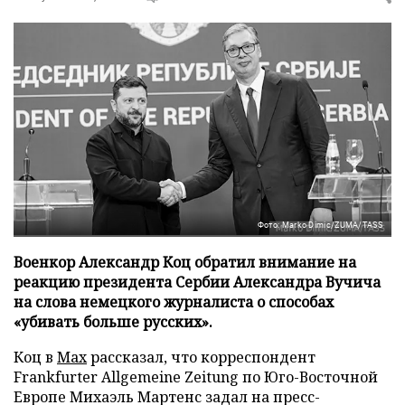
Фото: Marko Dimic/ZUMA/TASS
Военкор Александр Коц обратил внимание на
реакцию президента Сербии Александра Вучича
на слова немецкого журналиста о способах
«убивать больше русских».
Коц в
Мах
рассказал, что корреспондент
Frankfurter Allgemeine Zeitung по Юго-Восточной
Европе Михаэль Мартенс задал на пресс-