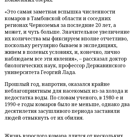
«Это самая заметная вспышка численности
комаров в Тамбовской области и соседних
регионах Черноземья за последние 20 лет, а
может, и чуть больше. Значительное увеличение
их количества мы фиксируем вполне отчетливо,
поскольку регулярно бываем в экспедициях,
живем в полевых условиях, и, конечно, лично
наблюдаем все эти явления», – рассказал доктор
биологических наук, профессор Державинского
университета Георгий Лада.
Прошлый год, напротив, оказался крайне
неблагоприятным для насекомых из-за холода и
недостатка воды. По словам ученого, в 1980-е и
1990-е годы комаров было не меньше, однако два
десятилетия засушливого периода заставили
людей отвыкнуть от их обилия.
Жизнь взрослого комара длится от нескольких