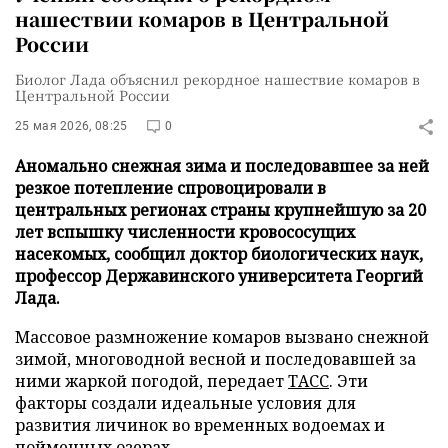
нашествии комаров в Центральной
России
Биолог Лада объяснил рекордное нашествие комаров в
Центральной России
25 мая 2026, 08:25
0
Аномально снежная зима и последовавшее за ней
резкое потепление спровоцировали в
центральных регионах страны крупнейшую за 20
лет вспышку численности кровососущих
насекомых, сообщил доктор биологических наук,
профессор Державинского университета Георгий
Лада.
Массовое размножение комаров вызвано снежной
зимой, многоводной весной и последовавшей за
ними жаркой погодой, передает
ТАСС
. Эти
факторы создали идеальные условия для
развития личинок во временных водоемах и
пойменных озерах.