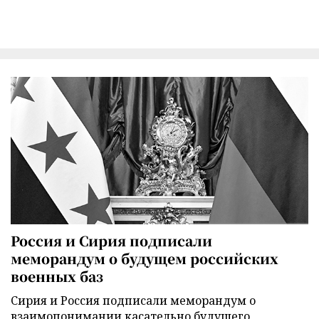
Россия и Сирия подписали
меморандум о будущем российских
военных баз
Сирия и Россия подписали меморандум о
взаимопонимании касательно будущего