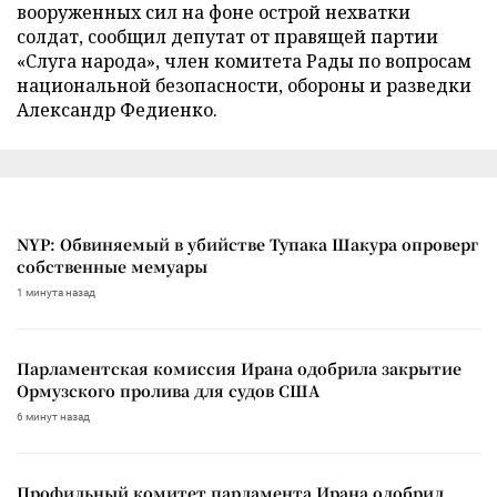
вооруженных сил на фоне острой нехватки
солдат, сообщил депутат от правящей партии
«Слуга народа», член комитета Рады по вопросам
национальной безопасности, обороны и разведки
Александр Федиенко.
NYP: Обвиняемый в убийстве Тупака Шакура опроверг
собственные мемуары
1 минута назад
Парламентская комиссия Ирана одобрила закрытие
Ормузского пролива для судов США
6 минут назад
Профильный комитет парламента Ирана одобрил