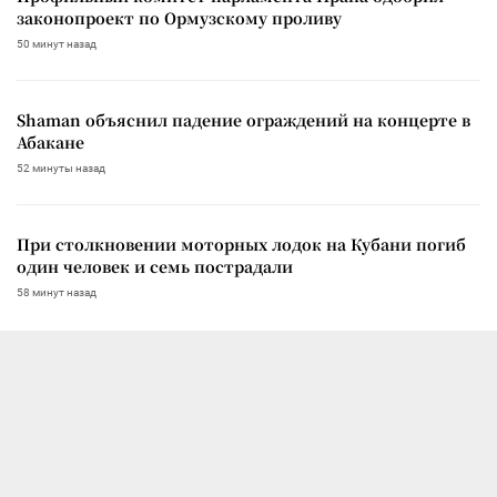
законопроект по Ормузскому проливу
50 минут назад
Shaman объяснил падение ограждений на концерте в
Абакане
52 минуты назад
При столкновении моторных лодок на Кубани погиб
один человек и семь пострадали
58 минут назад