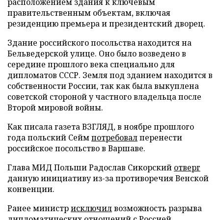
расположением здания к ключевым
правительственным объектам, включая
резиденцию премьера и президентский дворец.
Здание российского посольства находится на
Бельведерской улице. Оно было возведено в
середине прошлого века специально для
дипломатов СССР. Земля под зданием находится в
собственности России, так как была выкуплена
советской стороной у частного владельца после
Второй мировой войны.
Как писала газета ВЗГЛЯД, в ноябре прошлого
года польский Сейм
потребовал
перенести
российское посольство в Варшаве.
Глава МИД Польши Радослав Сикорский
отверг
данную инициативу из-за противоречия Венской
конвенции.
Ранее министр
исключил
возможность разрыва
дипломатических отношений с Россией.