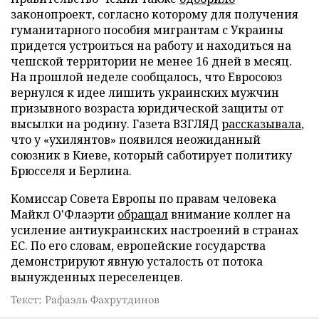
законопроект, согласно которому для получения
гуманитарного пособия мигрантам с Украины
придется устроиться на работу и находиться на
чешской территории не менее 16 дней в месяц.
На прошлой неделе сообщалось, что Евросоюз
вернулся к идее лишить украинских мужчин
призывного возраста юридической защиты от
высылки на родину. Газета ВЗГЛЯД
рассказывала
,
что у «ухилянтов» появился неожиданный
союзник в Киеве, который саботирует политику
Брюсселя и Берлина.
Комиссар Совета Европы по правам человека
Майкл О'Флаэрти
обращал
внимание коллег на
усиление антиукраинских настроений в странах
ЕС. По его словам, европейские государства
демонстрируют явную усталость от потока
вынужденных переселенцев.
Текст: Рафаэль Фахрутдинов