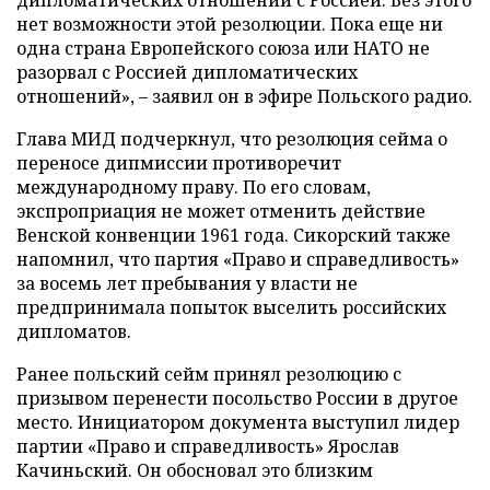
дипломатических отношений с Россией. Без этого
нет возможности этой резолюции. Пока еще ни
одна страна Европейского союза или НАТО не
разорвал с Россией дипломатических
отношений», – заявил он в эфире Польского радио.
Глава МИД подчеркнул, что резолюция сейма о
переносе дипмиссии противоречит
международному праву. По его словам,
экспроприация не может отменить действие
Венской конвенции 1961 года. Сикорский также
напомнил, что партия «Право и справедливость»
за восемь лет пребывания у власти не
предпринимала попыток выселить российских
дипломатов.
Ранее польский сейм принял резолюцию с
призывом перенести посольство России в другое
место. Инициатором документа выступил лидер
партии «Право и справедливость» Ярослав
Качиньский. Он обосновал это близким