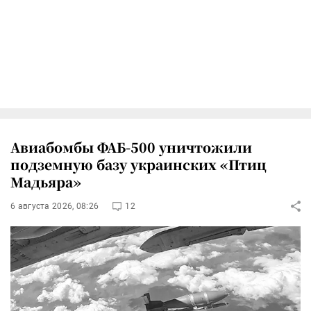
Авиабомбы ФАБ-500 уничтожили
подземную базу украинских «Птиц
Мадьяра»
6 августа 2026, 08:26
12