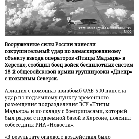
Фото: Пресс-служба Минобороны РФ/
ТАСС
Вооруженные силы России нанесли
сокрушительный удар по замаскированному
объекту взвода операторов «Птицы Мадьяра» в
Херсоне, сообщил боец войск беспилотных систем
18-й общевойсковой армии группировки «Днепр»
с позывным Северск.
Авиация с помощью авиабомб ФАБ-500 нанесла
удар по подземному пункту временного
размещения подразделения ВСУ «Птицы
Мадьяра» и по складу с боеприпасами, который
был рядом с подземной базой в Херсоне, пояснил
собеседник
РИА «Новости»
.
«В результате огневого воздействия было