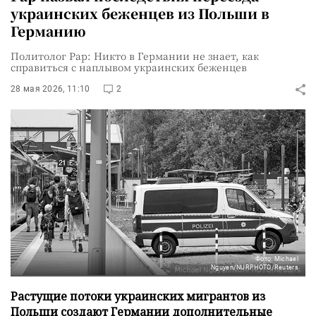
украинских беженцев из Польши в
Германию
Политолог Рар: Никто в Германии не знает, как
справиться с наплывом украинских беженцев
28 мая 2026, 11:10
2
Фото: Michael
Nguyen/NURPHOTO/Reuters
Растущие потоки украинских мигрантов из
Польши создают Германии дополнительные