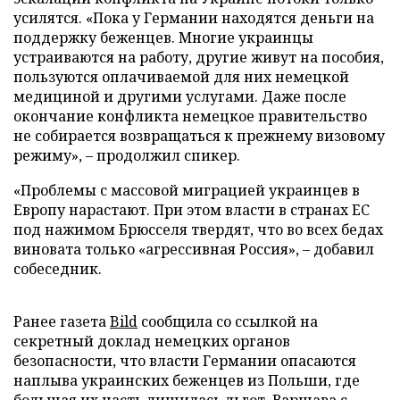
усилятся. «Пока у Германии находятся деньги на
поддержку беженцев. Многие украинцы
устраиваются на работу, другие живут на пособия,
пользуются оплачиваемой для них немецкой
медициной и другими услугами. Даже после
окончание конфликта немецкое правительство
не собирается возвращаться к прежнему визовому
режиму», – продолжил спикер.
«Проблемы с массовой миграцией украинцев в
Европу нарастают. При этом власти в странах ЕС
под нажимом Брюсселя твердят, что во всех бедах
виновата только «агрессивная Россия», – добавил
собеседник.
Ранее газета
Bild
сообщила со ссылкой на
секретный доклад немецких органов
безопасности, что власти Германии опасаются
наплыва украинских беженцев из Польши, где
большая их часть лишилась льгот. Варшава с