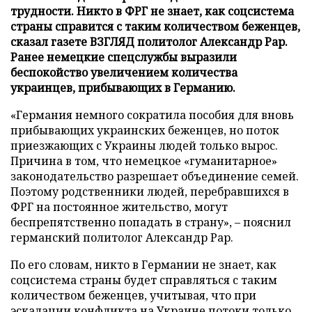
трудности. Никто в ФРГ не знает, как соцсистема
страны справится с таким количеством беженцев,
сказал газете ВЗГЛЯД политолог Александр Рар.
Ранее немецкие спецслужбы выразили
беспокойство увеличением количества
украинцев, прибывающих в Германию.
«Германия немного сократила пособия для вновь
прибывающих украинских беженцев, но поток
приезжающих с Украины людей только вырос.
Причина в том, что немецкое «гуманитарное»
законодательство разрешает объединение семей.
Поэтому родственники людей, перебравшихся в
ФРГ на постоянное жительство, могут
беспрепятственно попадать в страну», – пояснил
германский политолог Александр Рар.
По его словам, никто в Германии не знает, как
соцсистема страны будет справляться с таким
количеством беженцев, учитывая, что при
эскалации конфликта на Украине потоки только