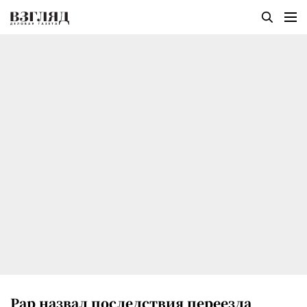
Рар назвал последствия переезда