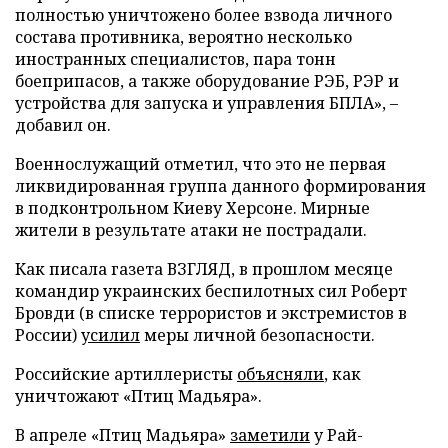
полностью уничтожено более взвода личного
состава противника, вероятно несколько
иностранных специалистов, пара тонн
боеприпасов, а также оборудование РЭБ, РЭР и
устройства для запуска и управления БПЛА», –
добавил он.
Военнослужащий отметил, что это не первая
ликвидированная группа данного формирования
в подконтрольном Киеву Херсоне. Мирные
жители в результате атаки не пострадали.
Как писала газета ВЗГЛЯД, в прошлом месяце
командир украинских беспилотных сил Роберт
Бровди (в списке террористов и экстремистов в
России)
усилил
меры личной безопасности.
Российские артиллеристы
объясняли
, как
уничтожают «Птиц Мадьяра».
В апреле «Птиц Мадьяра»
заметили
у Рай-