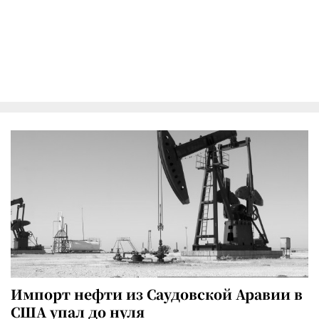
Импорт нефти из Саудовской Аравии в
США упал до нуля