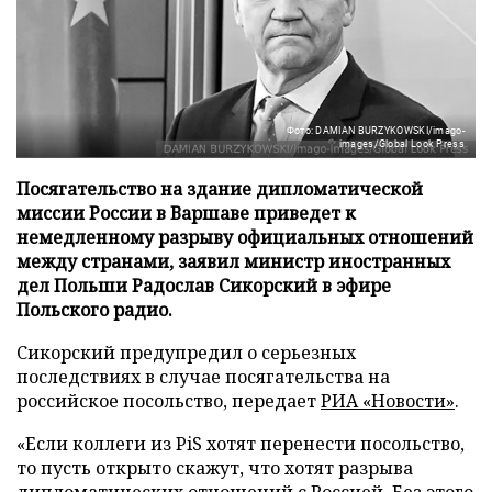
Фото: DAMIAN BURZYKOWSKI/imago-
images/Global Look Press
Посягательство на здание дипломатической
миссии России в Варшаве приведет к
немедленному разрыву официальных отношений
между странами, заявил министр иностранных
дел Польши Радослав Сикорский в эфире
Польского радио.
Сикорский предупредил о серьезных
последствиях в случае посягательства на
российское посольство, передает
РИА «Новости»
.
«Если коллеги из PiS хотят перенести посольство,
то пусть открыто скажут, что хотят разрыва