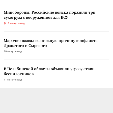
Минобороны: Российские войска поразили три
сухогруза с вооружением для ВСУ
9 минут назад
Марочко назвал возможную причину конфликта
Драпатого и Сырского
10 минут назад
В Челябинской области объявили угрозу атаки
беспилотников
11 минут назад