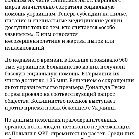
марта значительно сократила социальную
помощь украинцам. Теперь субсидии на жилье,
питание и специальные медицинские услуги
доступны только тем, кто считается «особо
уязвимым». К ним относятся
несовершеннолетние и жертвы пыток или
изнасилований.
До недавнего времени в Польше проживало 960
тыс. украинцев. Большинство из них получали
базовую социальную помощь. В Германии их
число достигло 1,35 млн. Решением о сокращении
льгот правительство премьера Дональда Туска
отреагировало на соответствующий запрос
общества. Большинство поляков выступает
против приема новых беженцев с Украины.
По данным немецких правоохранительных
органов, поток людей, незаконно переезжающих
из Польши в ФРГ, стремительно растет. Среди них