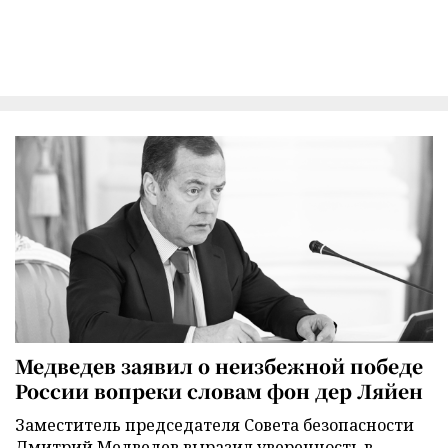
Медведев заявил о неизбежной победе
России вопреки словам фон дер Ляйен
Заместитель председателя Совета безопасности
Дмитрий Медведев выразил уверенность в