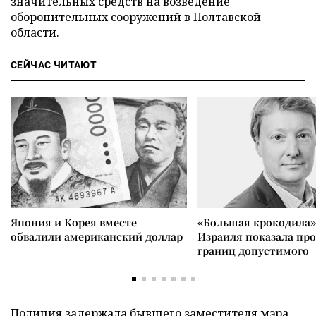
значительных средств на возведение
оборонительных сооружений в Полтавской
области.
СЕЙЧАС ЧИТАЮТ
Япония и Корея вместе
«Большая крокодила»
обвалили американский доллар
Израиля показала пр
границ допустимого
Полиция
задержала
бывшего заместителя мэра