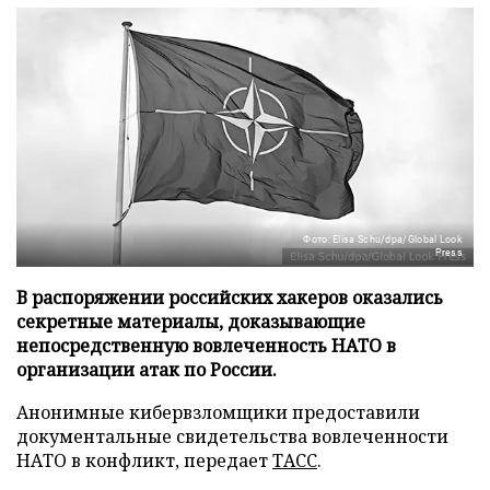
Фото: Elisa Schu/dpa/Global Look
Press
В распоряжении российских хакеров оказались
секретные материалы, доказывающие
непосредственную вовлеченность НАТО в
организации атак по России.
Анонимные кибервзломщики предоставили
документальные свидетельства вовлеченности
НАТО в конфликт, передает
ТАСС
.