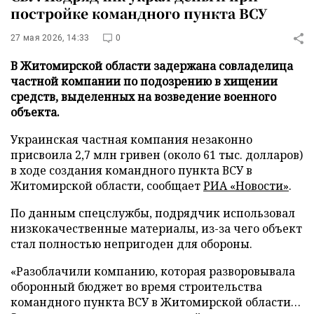
постройке командного пункта ВСУ
27 мая 2026, 14:33
0
В Житомирской области задержана совладелица
частной компании по подозрению в хищении
средств, выделенных на возведение военного
объекта.
Украинская частная компания незаконно
присвоила 2,7 млн гривен (около 61 тыс. долларов)
в ходе создания командного пункта ВСУ в
Житомирской области, сообщает
РИА «Новости»
.
По данным спецслужбы, подрядчик использовал
низкокачественные материалы, из-за чего объект
стал полностью непригоден для обороны.
«Разоблачили компанию, которая разворовывала
оборонный бюджет во время строительства
командного пункта ВСУ в Житомирской области…