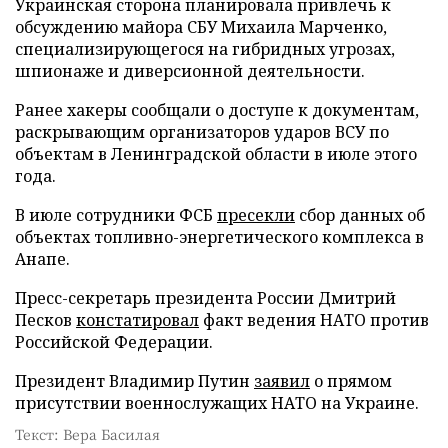
Украинская сторона планировала привлечь к
обсуждению майора СБУ Михаила Марченко,
специализирующегося на гибридных угрозах,
шпионаже и диверсионной деятельности.
Ранее хакеры сообщали о доступе к документам,
раскрывающим организаторов ударов ВСУ по
объектам в Ленинградской области в июле этого
года.
В июле сотрудники ФСБ
пресекли
сбор данных об
объектах топливно-энергетического комплекса в
Анапе.
Пресс-секретарь президента России Дмитрий
Песков
констатировал
факт ведения НАТО против
Российской Федерации.
Президент Владимир Путин
заявил
о прямом
присутствии военнослужащих НАТО на Украине.
Текст: Вера Басилая