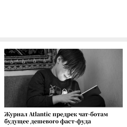
Журнал Atlantic предрек чат-ботам
будущее дешевого фаст-фуда