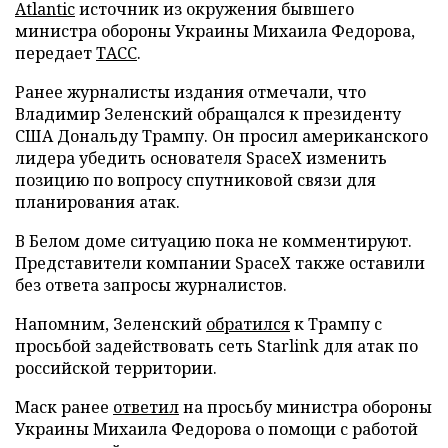
Atlantic
источник из окружения бывшего
министра обороны Украины Михаила Федорова,
передает
ТАСС
.
Ранее журналисты издания отмечали, что
Владимир Зеленский обращался к президенту
США Дональду Трампу. Он просил американского
лидера убедить основателя SpaceX изменить
позицию по вопросу спутниковой связи для
планирования атак.
В Белом доме ситуацию пока не комментируют.
Представители компании SpaceX также оставили
без ответа запросы журналистов.
Напомним, Зеленский
обратился
к Трампу с
просьбой задействовать сеть Starlink для атак по
российской территории.
Маск ранее
ответил
на просьбу министра обороны
Украины Михаила Федорова о помощи с работой