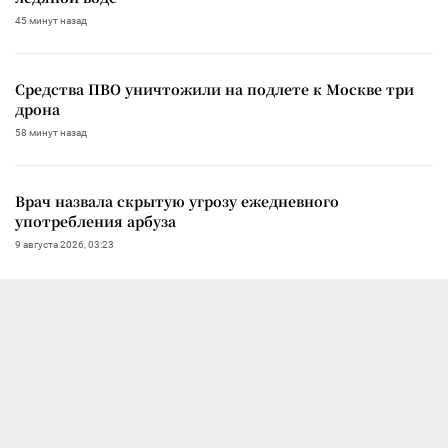
45 минут назад
Средства ПВО уничтожили на подлете к Москве три
дрона
58 минут назад
Врач назвала скрытую угрозу ежедневного
употребления арбуза
9 августа 2026, 03:23