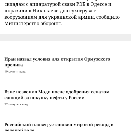
складам с аппаратурой связи РЭБ в Одессе и
поразили в Николаеве два сухогруза с
вооружением для украинской армии, сообщило
Министерство обороны.
Иран назвал условия для открытия Ормузского
пролива
19 минут назад
Вэнс позвонил Моди после одобрения сенатом
санкций за покупку нефти у России
32 минуты назад
Российский пловец установил мировой рекорд в
ледяной воде