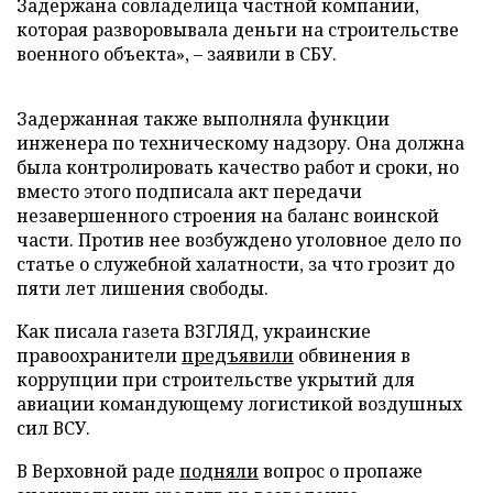
Задержана совладелица частной компании,
которая разворовывала деньги на строительстве
военного объекта», – заявили в СБУ.
Задержанная также выполняла функции
инженера по техническому надзору. Она должна
была контролировать качество работ и сроки, но
вместо этого подписала акт передачи
незавершенного строения на баланс воинской
части. Против нее возбуждено уголовное дело по
статье о служебной халатности, за что грозит до
пяти лет лишения свободы.
Как писала газета ВЗГЛЯД, украинские
правоохранители
предъявили
обвинения в
коррупции при строительстве укрытий для
авиации командующему логистикой воздушных
сил ВСУ.
В Верховной раде
подняли
вопрос о пропаже