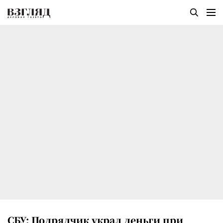
СБУ: Подрядчик украл деньги при