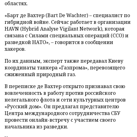
областях.
«Барт де Вахтер (Bart De Wachter) – специалист по
гибридной войне. Сейчас работает в организации
HAVN (Hybrid Analyse Vigilant Network), которая
связана с Силами специальных операций (ССО) и
разведкой НАТО», – говорится в сообщении
хакеров.
По их данным, эксперт также передавал Киеву
координаты танкера «Газпрома», перевозящего
сжиженный природный газ.
В переписке де Вахтер открыто признавал свою
вовлеченность в работу против российского
нелегального флота и сети культурных центров
«Русский дом». Он предлагал представителю
Центра международного сотрудничества СБУ
провести онлайн-встречу с участием своего
начальника из разведки.