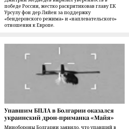
победе России, жестко раскритиковав главу ЕК
Урсулу фон дер Ляйен за поддержку
«бендеровского режима» и «наплевательского»
отношения к Европе.
Упавшим БПЛА в Болгарии оказался
украинский дрон-приманка «Майя»
Минобороны Болгарии заявило, что упавший в