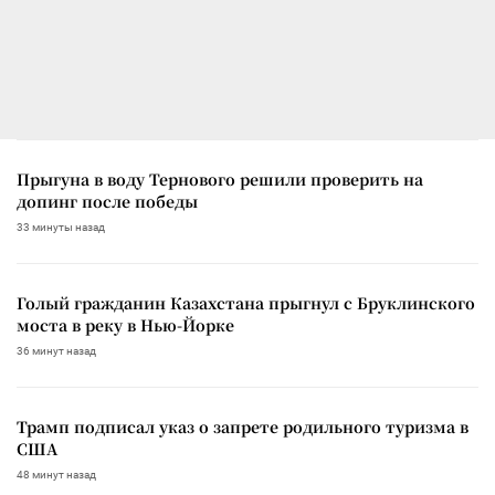
Прыгуна в воду Тернового решили проверить на
допинг после победы
33 минуты назад
Голый гражданин Казахстана прыгнул с Бруклинского
моста в реку в Нью-Йорке
36 минут назад
Трамп подписал указ о запрете родильного туризма в
США
48 минут назад