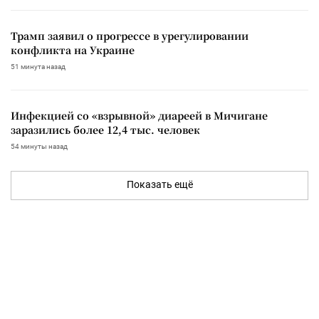
Трамп заявил о прогрессе в урегулировании
конфликта на Украине
51 минута назад
Инфекцией со «взрывной» диареей в Мичигане
заразились более 12,4 тыс. человек
54 минуты назад
Показать ещё