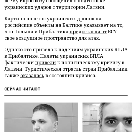
всему Евросоюзу сообщения о подготовке
украинских ударов с территории Латвии.
Картина налетов украинских дронов на
российские объекты на Балтике указывает на то,
что Польша и Прибалтика
предоставляют
ВСУ
свое воздушное пространство для атак.
Однако это привело к падениям украинских БПЛА
в Прибалтике. Налеты украинских БПЛА
фактически
привели
к политическому кризису в
Латвии. Туристическая отрасль стран Прибалтики
также
оказалась
в состоянии кризиса.
СЕЙЧАС ЧИТАЮТ