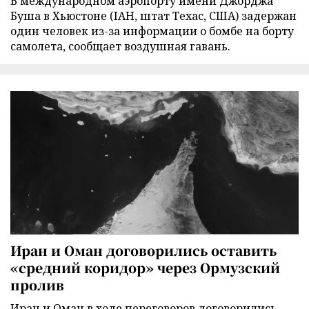
В международном аэропорту имени Джорджа
Буша в Хьюстоне (IAH, штат Техас, США) задержан
один человек из-за информации о бомбе на борту
самолета, сообщает воздушная гавань.
Иран и Оман договорились оставить
«средний коридор» через Ормузский
пролив
Иран и Оман в ходе переговоров договорились