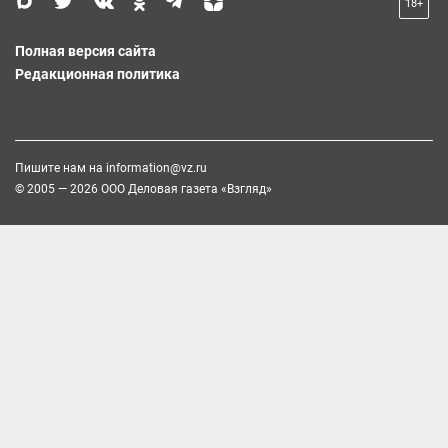
18+
Полная версия сайта
Редакционная политика
Пишите нам на
information@vz.ru
© 2005 — 2026 ООО Деловая газета «Взгляд»