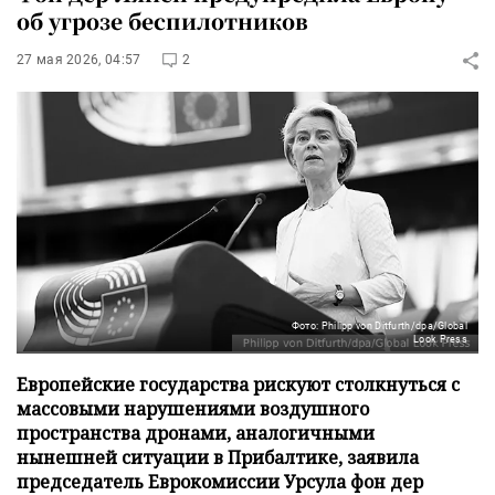
об угрозе беспилотников
27 мая 2026, 04:57
2
Фото: Philipp von Ditfurth/dpa/Global
Look Press
Европейские государства рискуют столкнуться с
массовыми нарушениями воздушного
пространства дронами, аналогичными
нынешней ситуации в Прибалтике, заявила
председатель Еврокомиссии Урсула фон дер