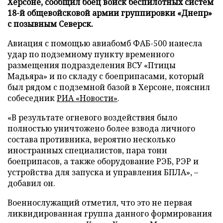
Херсоне, сообщил боец войск беспилотных систем
18-й общевойсковой армии группировки «Днепр»
с позывным Северск.
Авиация с помощью авиабомб ФАБ-500 нанесла
удар по подземному пункту временного
размещения подразделения ВСУ «Птицы
Мадьяра» и по складу с боеприпасами, который
был рядом с подземной базой в Херсоне, пояснил
собеседник
РИА «Новости»
.
«В результате огневого воздействия было
полностью уничтожено более взвода личного
состава противника, вероятно несколько
иностранных специалистов, пара тонн
боеприпасов, а также оборудование РЭБ, РЭР и
устройства для запуска и управления БПЛА», –
добавил он.
Военнослужащий отметил, что это не первая
ликвидированная группа данного формирования