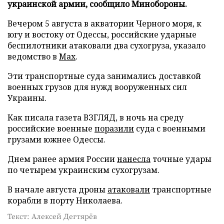
украинской армии, сообщило Минобороны.
Вечером 5 августа в акватории Черного моря, к
югу и востоку от Одессы, российские ударные
беспилотники атаковали два сухогруза, указало
ведомство в
Max
.
Эти транспортные суда занимались доставкой
военных грузов для нужд вооруженных сил
Украины.
Как писала газета ВЗГЛЯД, в ночь на среду
российские военные
поразили
суда с военными
грузами южнее Одессы.
Днем ранее армия России
нанесла
точные удары
по четырем украинским сухогрузам.
В начале августа дроны
атаковали
транспортные
корабли в порту Николаева.
Текст: Алексей Дегтярёв