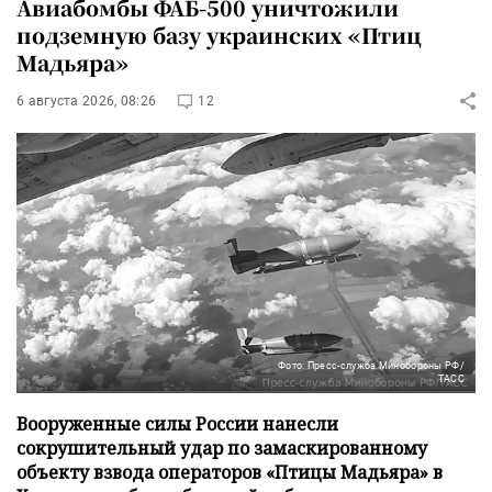
Авиабомбы ФАБ-500 уничтожили
подземную базу украинских «Птиц
Мадьяра»
6 августа 2026, 08:26
12
Фото: Пресс-служба Минобороны РФ/
ТАСС
Вооруженные силы России нанесли
сокрушительный удар по замаскированному
объекту взвода операторов «Птицы Мадьяра» в