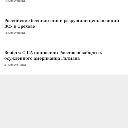
14 минут назад
Российские беспилотники разрушили цепь позиций
ВСУ в Орехове
18 минут назад
Reuters: США попросили Россию освободить
осужденного американца Гилмана
21 минута назад