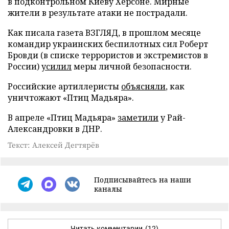
в подконтрольном Киеву Херсоне. Мирные
жители в результате атаки не пострадали.
Как писала газета ВЗГЛЯД, в прошлом месяце
командир украинских беспилотных сил Роберт
Бровди (в списке террористов и экстремистов в
России)
усилил
меры личной безопасности.
Российские артиллеристы
объясняли
, как
уничтожают «Птиц Мадьяра».
В апреле «Птиц Мадьяра»
заметили
у Рай-
Александровки в ДНР.
Текст: Алексей Дегтярёв
Подписывайтесь на наши
каналы
Читать комментарии
(12)