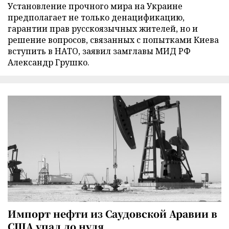
Установление прочного мира на Украине
предполагает не только денацификацию,
гарантии прав русскоязычных жителей, но и
решение вопросов, связанных с попытками Киева
вступить в НАТО, заявил замглавы МИД РФ
Александр Грушко.
Импорт нефти из Саудовской Аравии в
США упал до нуля