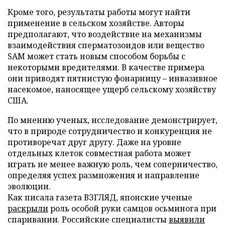
Кроме того, результаты работы могут найти
применение в сельском хозяйстве. Авторы
предполагают, что воздействие на механизмы
взаимодействия сперматозоидов или вещество
SAM может стать новым способом борьбы с
некоторыми вредителями. В качестве примера
они приводят пятнистую фонарницу – инвазивное
насекомое, наносящее ущерб сельскому хозяйству
США.
По мнению ученых, исследование демонстрирует,
что в природе сотрудничество и конкуренция не
противоречат друг другу. Даже на уровне
отдельных клеток совместная работа может
играть не менее важную роль, чем соперничество,
определяя успех размножения и направление
эволюции.
Как писала газета ВЗГЛЯД, японские ученые
раскрыли
роль особой руки самцов осьминога при
спаривании. Российские специалисты
выявили