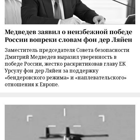
Медведев заявил о неизбежной победе
России вопреки словам фон дер Ляйен
Заместитель председателя Совета безопасности
Дмитрий Медведев выразил уверенность в
победе России, жестко раскритиковав главу ЕК
Урсулу фон дер Ляйен за поддержку
«бендеровского режима» и «наплевательского»
отношения к Европе.