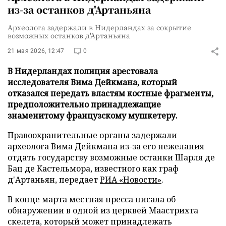
из-за останков д'Артаньяна
Археолога задержали в Нидерландах за сокрытие
возможных останков д'Артаньяна
21 мая 2026, 12:47
0
В Нидерландах полиция арестовала
исследователя Вима Дейкмана, который
отказался передать властям костные фрагменты,
предположительно принадлежащие
знаменитому французскому мушкетеру.
Правоохранительные органы задержали
археолога Вима Дейкмана из-за его нежелания
отдать государству возможные останки Шарля де
Бац де Кастельмора, известного как граф
д'Артаньян, передает
РИА «Новости»
.
В конце марта местная пресса писала об
обнаружении в одной из церквей Маастрихта
скелета, который может принадлежать