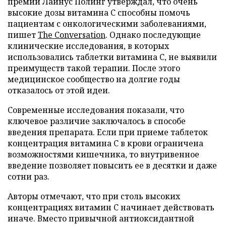
премии Лайнус Полинг утверждал, что очень
высокие дозы витамина C способны помочь
пациентам с онкологическими заболеваниями,
пишет
The Conversation
. Однако последующие
клинические исследования, в которых
использовались таблетки витамина C, не выявили
преимуществ такой терапии. После этого
медицинское сообщество на долгие годы
отказалось от этой идеи.
Современные исследования показали, что
ключевое различие заключалось в способе
введения препарата. Если при приеме таблеток
концентрация витамина C в крови ограничена
возможностями кишечника, то внутривенное
введение позволяет повысить ее в десятки и даже
сотни раз.
Авторы отмечают, что при столь высоких
концентрациях витамин C начинает действовать
иначе. Вместо привычной антиоксидантной