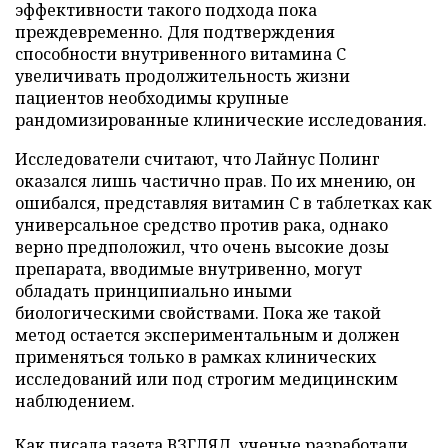
эффективности такого подхода пока
преждевременно. Для подтверждения
способности внутривенного витамина C
увеличивать продолжительность жизни
пациентов необходимы крупные
рандомизированные клинические исследования.
Исследователи считают, что Лайнус Полинг
оказался лишь частично прав. По их мнению, он
ошибался, представляя витамин C в таблетках как
универсальное средство против рака, однако
верно предположил, что очень высокие дозы
препарата, вводимые внутривенно, могут
обладать принципиально иными
биологическими свойствами. Пока же такой
метод остается экспериментальным и должен
применяться только в рамках клинических
исследований или под строгим медицинским
наблюдением.
Как писала газета ВЗГЛЯД, ученые
разработали