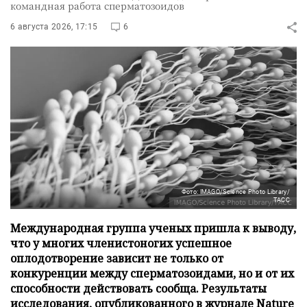
командная работа сперматозоидов
6 августа 2026, 17:15
6
Фото: IMAGO/Science Photo Library/
ТАСС
Международная группа ученых пришла к выводу,
что у многих членистоногих успешное
оплодотворение зависит не только от
конкуренции между сперматозоидами, но и от их
способности действовать сообща. Результаты
исследования, опубликованного в журнале Nature