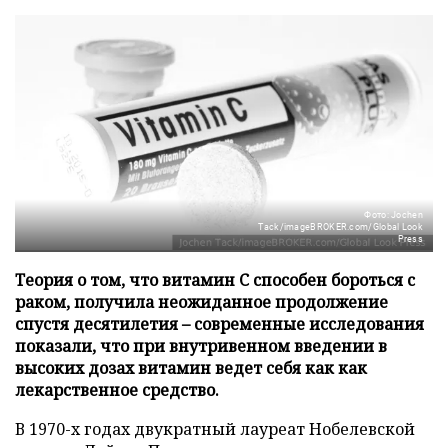
Фото: Jochen
Tack/imageBROKER.com/Global Look
Press
Теория о том, что витамин C способен бороться с
раком, получила неожиданное продолжение
спустя десятилетия – современные исследования
показали, что при внутривенном введении в
высоких дозах витамин ведет себя как как
лекарственное средство.
В 1970-х годах двукратный лауреат Нобелевской