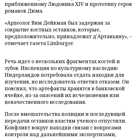
приближенному Людовика XIV и прототипу героя
романов Дюма.
«Археолог Вим Дейкман был задержан за
сокрытие костных останков, которые,
предположительно, принадлежат д'Артаньяну», –
отмечает газета Limburger.
Речь идет о нескольких фрагментах костей и
зубов. Инспекция по культурному наследию
Нидерландов потребовала отдать находки для
изучения, но исследователь ответил отказом. Он
пояснил, что артефакты хранятся в банковской
ячейке, из-за опасений их исчезновения или
некачественного исследования.
После вмешательства полиции и последующей
передачи останков властям ученого отпустили.
Конфликт вокруг находки связан с вопросами
контроля над дальнейшими экспертизами,