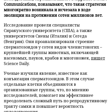
Communications, показывают, что такая стратегия
многократно возникала и исчезала в ходе
эволюции на протяжении сотен миллионов лет.
Исследование провели специалисты
Сиракузского университета (США), а также
университетов Сиены (Италия) и Сегеда
(Венгрия). Они проанализировали строение
сперматозоидов у сотен видов членистоногих –
крупнейшей группы животных, включающей
насекомых, пауков, крабов и многоножек,
пишет
Science Daily.
Ученые изучили явление, известное как
конъюгация сперматозоидов. В этом случае
отдельные клетки объединяются в
организованные группы, что, по мнению
исследователей, помогает им эффективнее
преодолевать сложный путь по репродуктивному
тракту самки и повышает вероятность
оплодотворения.