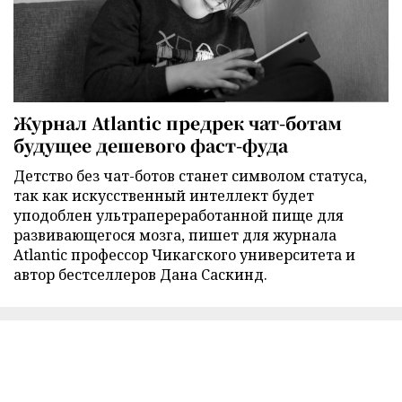
Журнал Atlantic предрек чат-ботам
будущее дешевого фаст-фуда
Детство без чат-ботов станет символом статуса,
так как искусственный интеллект будет
уподоблен ультрапереработанной пище для
развивающегося мозга, пишет для журнала
Atlantic профессор Чикагского университета и
автор бестселлеров Дана Саскинд.