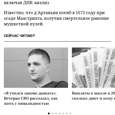
включая ДНК-анализ.
Известно, что д'Артаньян погиб в 1673 году при
осаде Маастрихта, получив смертельное ранение
мушкетной пулей.
СЕЙЧАС ЧИТАЮТ
«Я учился заново дышать».
Выплаты к школе в 20
Ветеран СВО рассказал, как
сколько дают и кому
жить с инвалидностью