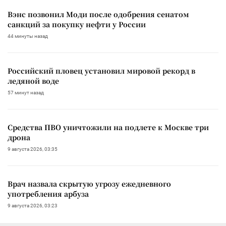
Вэнс позвонил Моди после одобрения сенатом
санкций за покупку нефти у России
44 минуты назад
Российский пловец установил мировой рекорд в
ледяной воде
57 минут назад
Средства ПВО уничтожили на подлете к Москве три
дрона
9 августа 2026, 03:35
Врач назвала скрытую угрозу ежедневного
употребления арбуза
9 августа 2026, 03:23