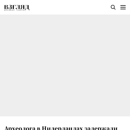
Археолога в Нидерландах задержали