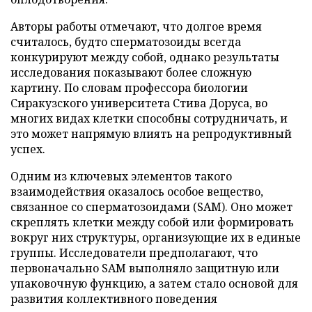
Авторы работы отмечают, что долгое время
считалось, будто сперматозоиды всегда
конкурируют между собой, однако результаты
исследования показывают более сложную
картину. По словам профессора биологии
Сиракузского университета Стива Доруса, во
многих видах клетки способны сотрудничать, и
это может напрямую влиять на репродуктивный
успех.
Одним из ключевых элементов такого
взаимодействия оказалось особое вещество,
связанное со сперматозоидами (SAM). Оно может
скреплять клетки между собой или формировать
вокруг них структуры, организующие их в единые
группы. Исследователи предполагают, что
первоначально SAM выполняло защитную или
упаковочную функцию, а затем стало основой для
развития коллективного поведения