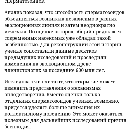
сперматозоидов.
Анализ показал, что способность сперматозоидов
объединяться возникала независимо в разных
эволюционных линиях и затем неоднократно
исчезала. По оценке авторов, общий предок всех
современных насекомых уже обладал такой
особенностью. Для реконструкции этой истории
ученые сопоставили данные десятков
предыдущих исследований и проследили
изменения на эволюционном древе
членистоногих за последние 600 млн лет.
Исследователи считают, что открытие может
изменить представления о механизмах
оплодотворения. Вместо оценки только
отдельных сперматозоидов ученым, возможно,
придется уделять больше внимания их
коллективному поведению. Это может оказаться
полезным для дальнейших исследований причин
бесплодия.