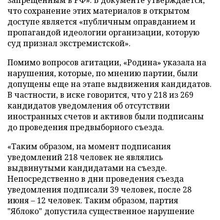
запрещенным в РФ». В документе утверждается,
что сохранение этих материалов в открытом
доступе является «публичным оправданием и
пропагандой идеологии организации, которую
суд признал экстремистской».
Помимо вопросов агитации, «Родина» указала на
нарушения, которые, по мнению партии, были
допущены еще на этапе выдвижения кандидатов.
В частности, в иске говорится, что у 218 из 269
кандидатов уведомления об отсутствии
иностранных счетов и активов были подписаны
до проведения предвыборного съезда.
«Таким образом, на момент подписания
уведомлений 218 человек не являлись
выдвинутыми кандидатами на съезде.
Непосредственно в дни проведения съезда
уведомления подписали 39 человек, после 28
июня – 12 человек. Таким образом, партия
"Яблоко" допустила существенное нарушение