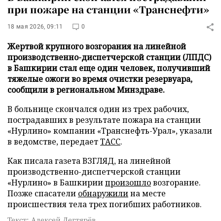
при пожаре на станции «Транснефти»
18 мая 2026, 09:11
0
Жертвой крупного возгорания на линейной
производственно-диспетчерской станции (ЛПДС)
в Башкирии стал еще один человек, получивший
тяжелые ожоги во время очистки резервуара,
сообщили в региональном Минздраве.
В больнице скончался один из трех рабочих,
пострадавших в результате пожара на станции
«Нурлино» компании «Транснефть-Урал», указали
в ведомстве, передает
ТАСС
.
Как писала газета ВЗГЛЯД, на линейной
производственно-диспетчерской станции
«Нурлино» в Башкирии
произошло
возгорание.
Позже спасатели
обнаружили
на месте
происшествия тела трех погибших работников.
Текст: Алексей Дегтярёв