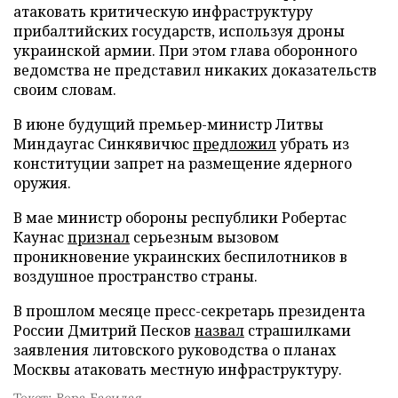
атаковать критическую инфраструктуру
прибалтийских государств, используя дроны
украинской армии. При этом глава оборонного
ведомства не представил никаких доказательств
своим словам.
В июне будущий премьер-министр Литвы
Миндаугас Синкявичюс
предложил
убрать из
конституции запрет на размещение ядерного
оружия.
В мае министр обороны республики Робертас
Каунас
признал
серьезным вызовом
проникновение украинских беспилотников в
воздушное пространство страны.
В прошлом месяце пресс-секретарь президента
России Дмитрий Песков
назвал
страшилками
заявления литовского руководства о планах
Москвы атаковать местную инфраструктуру.
Текст: Вера Басилая