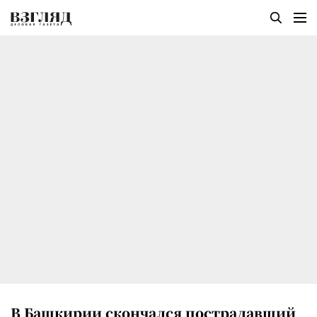
В Башкирии скончался пострадавший