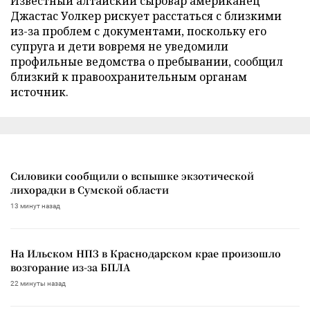
Известный алтайский сыровар американец
Джастас Уолкер рискует расстаться с близкими
из-за проблем с документами, поскольку его
супруга и дети вовремя не уведомили
профильные ведомства о пребывании, сообщил
близкий к правоохранительным органам
источник.
Силовики сообщили о вспышке экзотической
лихорадки в Сумской области
13 минут назад
На Ильском НПЗ в Краснодарском крае произошло
возгорание из-за БПЛА
22 минуты назад