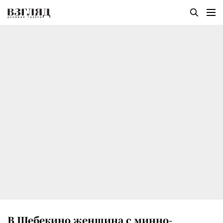
В Шебекино женщина с минно-