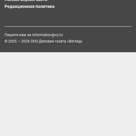
Редакционная политика
Пишите нам на
information@vz.ru
© 2005 — 2026 ООО Деловая газета «Взгляд»