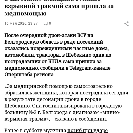
взрывной травмой сама пришла за
медпомощью
16 мая 2026, 23:37
0
После очередной дрон-атаки ВСУ на
Белгородскую область в ряде поселений
оказались поврежденными частные дома,
автомобили, тракторы, в Шебекино одна из
пострадавших от БПЛА сама пришла за
медпомощью, сообщили в Telegram-канале
Оперштаба региона.
«За медицинской помощью самостоятельно
обратилась женщина, которая пострадала сегодня
в результате детонации дрона в городе
Шебекино. Она госпитализирована в городскую
больницу №2 г. Белгорода с диагнозом «минно-
взрывная травма», –
сказано
в сообщении.
Ранее в субботу мужчина
погиб при ударе