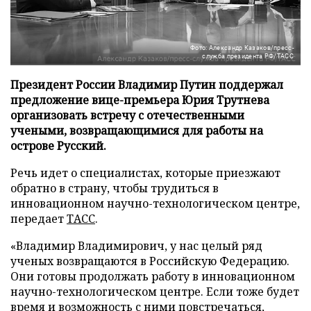
Фото: Александр Казаков/пресс-
служба президента РФ/ТАСС
Президент России Владимир Путин поддержал
предложение вице-премьера Юрия Трутнева
организовать встречу с отечественными
учеными, возвращающимися для работы на
острове Русский.
Речь идет о специалистах, которые приезжают
обратно в страну, чтобы трудиться в
инновационном научно-технологическом центре,
передает
ТАСС
.
«Владимир Владимирович, у нас целый ряд
ученых возвращаются в Российскую Федерацию.
Они готовы продолжать работу в инновационном
научно-технологическом центре. Если тоже будет
время и возможность с ними повстречаться,