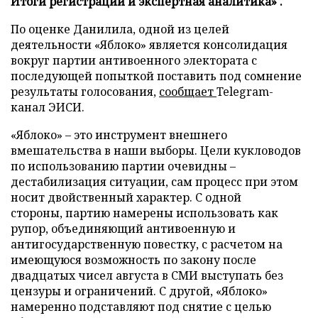
Итоги регистрации и экспертная аналитика» .
По оценке Данилила, одной из целей
деятельности «Яблоко» является консолидация
вокруг партии антивоенного электората с
последующей попыткой поставить под сомнение
результаты голосования,
сообщает
Telegram-
канал ЭИСИ.
«Яблоко» – это инструмент внешнего
вмешательства в наши выборы. Цели кукловодов
по использованию партии очевидны –
дестабилизация ситуации, сам процесс при этом
носит двойственный характер. С одной
стороны, партию намерены использовать как
рупор, объединяющий антивоенную и
антигосударственную повестку, с расчетом на
имеющуюся возможность по закону после
двадцатых чисел августа в СМИ выступать без
цензуры и ограничений. С другой, «Яблоко»
намеренно подставляют под снятие с целью