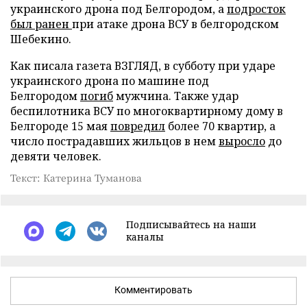
украинского дрона под Белгородом, а
подросток
был ранен
при атаке дрона ВСУ в белгородском
Шебекино.
Как писала газета ВЗГЛЯД, в субботу при ударе
украинского дрона по машине под
Белгородом
погиб
мужчина. Также удар
беспилотника ВСУ по многоквартирному дому в
Белгороде 15 мая
повредил
более 70 квартир, а
число пострадавших жильцов в нем
выросло
до
девяти человек.
Текст: Катерина Туманова
Подписывайтесь на наши
каналы
Комментировать