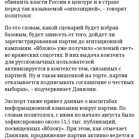
обвинить власти России в цензуре и в страхе
перед так называемой «оппозицией», – говорит
политолог.
По его словам, какой сценарий будет избран
базовым, будет зависеть от того, дойдет ли
зарегистрированная партия до агитационной
кампании. «Яблоко» уже получило «зеленый свет»
во вражеских соцсетях. В них выдача контента
для русскоязычных пользователей
активизируется в контексте тем, связанных с
партией. Ну и такая вишенкой на торте, партия
отказывается подписывать соглашение о честных
выборах», – подчеркивает Данилин.
Эксперт также привел данные о масштабах
информационной кампании вокруг партии. По
словам политолога, с июня по начало августа было
зафиксировано около 51,5 тыс. публикаций,
посвященных «Яблоку». При этом, как отмечает
Данилин, продвижение партии активно ведется в