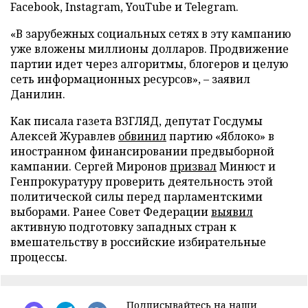
Facebook, Instagram, YouTube и Telegram.
«В зарубежных социальных сетях в эту кампанию
уже вложены миллионы долларов. Продвижение
партии идет через алгоритмы, блогеров и целую
сеть информационных ресурсов», – заявил
Данилин.
Как писала газета ВЗГЛЯД, депутат Госдумы
Алексей Журавлев
обвинил
партию «Яблоко» в
иностранном финансировании предвыборной
кампании. Сергей Миронов
призвал
Минюст и
Генпрокуратуру проверить деятельность этой
политической силы перед парламентскими
выборами. Ранее Совет Федерации
выявил
активную подготовку западных стран к
вмешательству в российские избирательные
процессы.
Подписывайтесь на наши