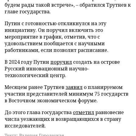
будем рады такой встрече», – обратился Трутнев к
главе государства.
Путин с готовностью откликнулся на эту
инициативу. Он поручил включить это
мероприятие в график, отметив, что с
удовольствием пообщается с научными
работниками, если позволит расписание.
В 2024 году Путин
поручил
создать на острове
Русский инновационный научно-
технологический центр.
Месяцем ранее Трутнев
заявил
о планируемом
участии представителей минимум 75 государств
в Восточном экономическом форуме.
До этого глава государства
отметил
равновесие
числа уезжающих и возвращающихся в страну
исследователей.
Текст: Валерия Городецкая