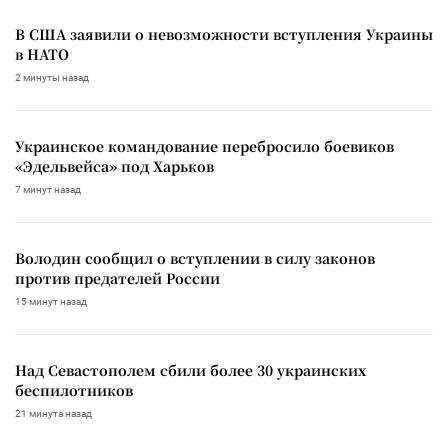
В США заявили о невозможности вступления Украины
в НАТО
2 минуты назад
Украинское командование перебросило боевиков
«Эдельвейса» под Харьков
7 минут назад
Володин сообщил о вступлении в силу законов
против предателей России
15 минут назад
Над Севастополем сбили более 30 украинских
беспилотников
21 минута назад