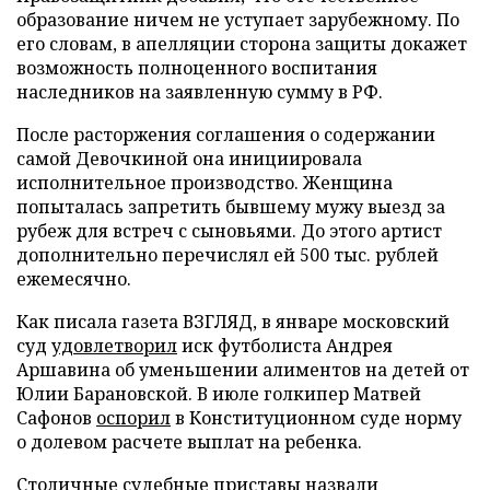
образование ничем не уступает зарубежному. По
его словам, в апелляции сторона защиты докажет
возможность полноценного воспитания
наследников на заявленную сумму в РФ.
После расторжения соглашения о содержании
самой Девочкиной она инициировала
исполнительное производство. Женщина
попыталась запретить бывшему мужу выезд за
рубеж для встреч с сыновьями. До этого артист
дополнительно перечислял ей 500 тыс. рублей
ежемесячно.
Как писала газета ВЗГЛЯД, в январе московский
суд
удовлетворил
иск футболиста Андрея
Аршавина об уменьшении алиментов на детей от
Юлии Барановской. В июле голкипер Матвей
Сафонов
оспорил
в Конституционном суде норму
о долевом расчете выплат на ребенка.
Столичные судебные приставы
назвали