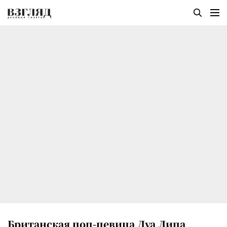
Британская поп-певица Дуа Липа