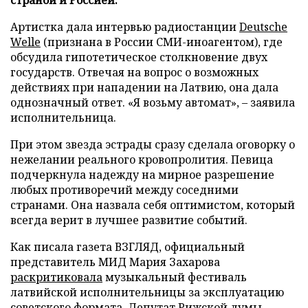
Артистка дала интервью радиостанции
Deutsche
Welle
(признана в России СМИ-иноагентом), где
обсудила гипотетическое столкновение двух
государств. Отвечая на вопрос о возможных
действиях при нападении на Латвию, она дала
однозначный ответ. «Я возьму автомат», – заявила
исполнительница.
При этом звезда эстрады сразу сделала оговорку о
нежелании реального кровопролития. Певица
подчеркнула надежду на мирное разрешение
любых противоречий между соседними
странами. Она назвала себя оптимистом, который
всегда верит в лучшее развитие событий.
Как писала газета ВЗГЛЯД, официальный
представитель МИД Мария Захарова
раскритиковала
музыкальный фестиваль
латвийской исполнительницы за эксплуатацию
советского формата. Депутат Рижской думы