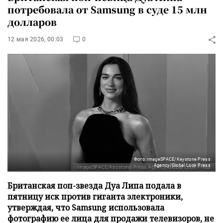
потребовала от Samsung в суде 15 млн
долларов
12 мая 2026, 00:03
0
Фото: imageSPACE/Keystone Press
Agency/Global Look Press
Британская поп-звезда Дуа Липа подала в
пятницу иск против гиганта электроники,
утверждая, что Samsung использовала
фотографию ее лица для продажи телевизоров, не