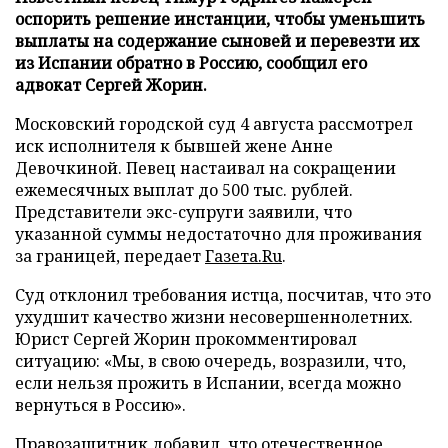
оспорить решение инстанции, чтобы уменьшить
выплаты на содержание сыновей и перевезти их
из Испании обратно в Россию, сообщил его
адвокат Сергей Жорин.
Московский городской суд 4 августа рассмотрел
иск исполнителя к бывшей жене Анне
Девочкиной. Певец настаивал на сокращении
ежемесячных выплат до 500 тыс. рублей.
Представители экс-супруги заявили, что
указанной суммы недостаточно для проживания
за границей, передает
Газета.Ru
.
Суд отклонил требования истца, посчитав, что это
ухудшит качество жизни несовершеннолетних.
Юрист Сергей Жорин прокомментировал
ситуацию: «Мы, в свою очередь, возразили, что,
если нельзя прожить в Испании, всегда можно
вернуться в Россию».
Правозащитник добавил, что отечественное