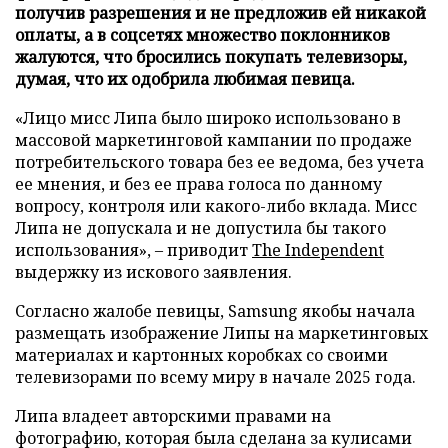
получив разрешения и не предложив ей никакой
оплаты, а в соцсетях множество поклонников
жалуются, что бросились покупать телевизоры,
думая, что их одобрила любимая певица.
«Лицо мисс Липа было широко использовано в
массовой маркетинговой кампании по продаже
потребительского товара без ее ведома, без учета
ее мнения, и без ее права голоса по данному
вопросу, контроля или какого-либо вклада. Мисс
Липа не допускала и не допустила бы такого
использования», – приводит
The Independent
выдержку из искового заявления.
Согласно жалобе певицы, Samsung якобы начала
размещать изображение Липы на маркетинговых
материалах и картонных коробках со своими
телевизорами по всему миру в начале 2025 года.
Липа владеет авторскими правами на
фотографию, которая была сделана за кулисами