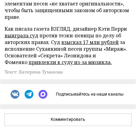
элементам песен «не хватает оригинальности»,
чтобы быть защищенными законом об авторском
праве.
Как писала газета ВЗГЛЯД, дизайнер Кэти Перри
выиграла суд
против тезки-певицы по делу об
авторских правах. Суд
взыскал 17 млн рублей
за
исполнение Суханкиной песен группы «Мираж».
Основателей «Секрета» Леонидова и
Фоменко
привлекли к суду из-за мюзикла.
Текст: Катерина Туманова
Подписывайтесь на наши каналы
Комментировать