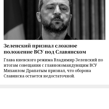
Зеленский признал сложное
положение ВСУ под Славянском
Глава киевского режима Владимир Зеленский по
итогам совещания с главнокомандующим ВСУ
Михаилом Драпатым признал, что оборона
Славянска остается недостаточной.