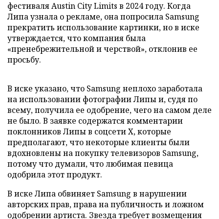
фестиваля Austin City Limits в 2024 году. Когда
Липа узнала о рекламе, она попросила Samsung
прекратить использование картинки, но в иске
утверждается, что компания была
«пренебрежительной и черствой», отклонив ее
просьбу.
В иске указано, что Samsung неплохо заработала
на использовании фотографии Липы и, судя по
всему, получила ее одобрение, чего на самом деле
не было. В заявке содержатся комментарии
поклонников Липы в соцсети X, которые
предполагают, что некоторые клиенты были
вдохновлены на покупку телевизоров Samsung,
потому что думали, что любимая певица
одобрила этот продукт.
В иске Липа обвиняет Samsung в нарушении
авторских прав, права на публичность и ложном
одобрении артиста. Звезда требует возмещения