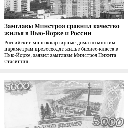
Замглавы Минстроя сравнил качество
жилья в Нью-Йорке и России
Российские многоквартирные дома по многим
параметрам превосходят жилье бизнес-класса в
Нью-Йорке, заявил замглавы Минстроя Никита
Стасишин.