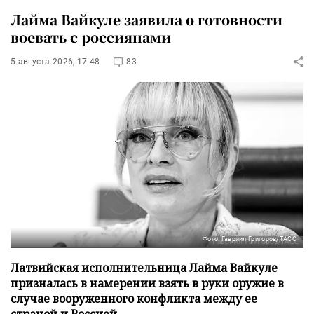
Лайма Вайкуле заявила о готовности
воевать с россиянами
5 августа 2026, 17:48
83
Фото: Гавриил Григоров/ТАСС
Латвийская исполнительница Лайма Вайкуле
призналась в намерении взять в руки оружие в
случае вооруженного конфликта между ее
страной и Россией.