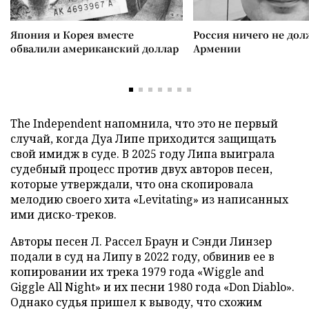
Япония и Корея вместе
Россия ничего не дол
обвалили американский доллар
Армении
The Independent напомнила, что это не первый
случай, когда Дуа Липе приходится защищать
свой имидж в суде. В 2025 году Липа выиграла
судебный процесс против двух авторов песен,
которые утверждали, что она скопировала
мелодию своего хита «Levitating» из написанных
ими диско-треков.
Авторы песен Л. Рассел Браун и Сэнди Линзер
подали в суд на Липу в 2022 году, обвинив ее в
копировании их трека 1979 года «Wiggle and
Giggle All Night» и их песни 1980 года «Don Diablo».
Однако судья пришел к выводу, что схожим