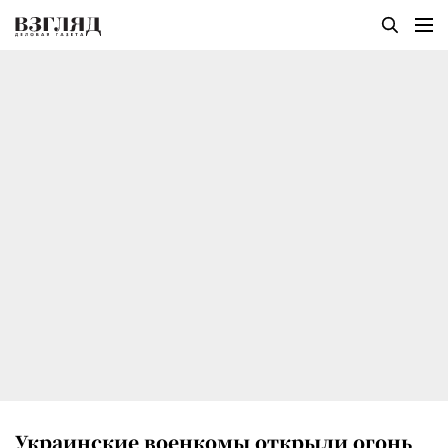
Украинские военкомы открыли огонь