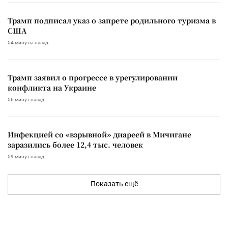
Трамп подписал указ о запрете родильного туризма в
США
54 минуты назад
Трамп заявил о прогрессе в урегулировании
конфликта на Украине
56 минут назад
Инфекцией со «взрывной» диареей в Мичигане
заразились более 12,4 тыс. человек
59 минут назад
Показать ещё