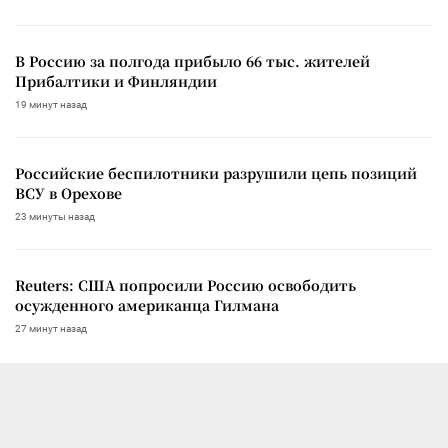
В Россию за полгода прибыло 66 тыс. жителей
Прибалтики и Финляндии
19 минут назад
Российские беспилотники разрушили цепь позиций
ВСУ в Орехове
23 минуты назад
Reuters: США попросили Россию освободить
осужденного американца Гилмана
27 минут назад