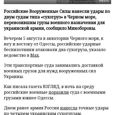
Новости
Российские Вооруженные Силы нанесли удары по
двум судам типа «сухогруз» в Черном море,
перевозившим грузы военного назначения для
украинской армии, сообщило Минобороны.
Вечером 5 августа в акватории Черного моря, к
югу и востоку от Одессы, российские ударные
беспилотники атаковали два сухогруза, указало
ведомство в
Max
.
Эти транспортные суда занимались доставкой
военных грузов для нужд вооруженных сил
Украины.
Как писала газета ВЗГЛЯД, в ночь на среду
российские военные
поразили
суда с военными
грузами южнее Одессы.
Днем ранее армия России
нанесла
точные удары
по четырем украинским сухогрузам.