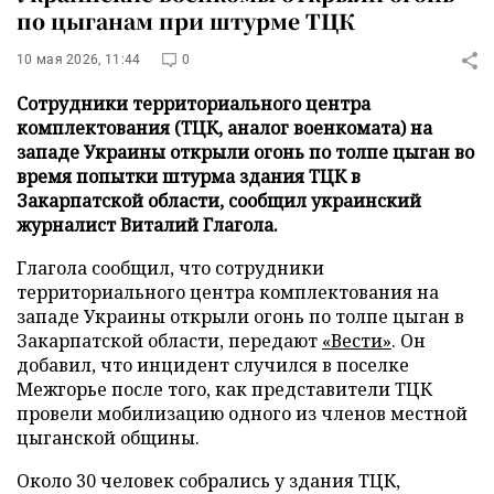
по цыганам при штурме ТЦК
10 мая 2026, 11:44
0
Сотрудники территориального центра
комплектования (ТЦК, аналог военкомата) на
западе Украины открыли огонь по толпе цыган во
время попытки штурма здания ТЦК в
Закарпатской области, сообщил украинский
журналист Виталий Глагола.
Глагола сообщил, что сотрудники
территориального центра комплектования на
западе Украины открыли огонь по толпе цыган в
Закарпатской области, передают
«Вести»
. Он
добавил, что инцидент случился в поселке
Межгорье после того, как представители ТЦК
провели мобилизацию одного из членов местной
цыганской общины.
Около 30 человек собрались у здания ТЦК,