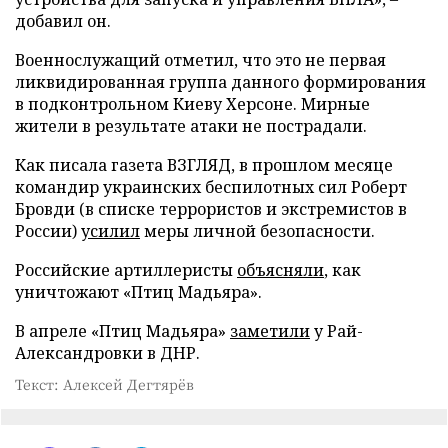
добавил он.
Военнослужащий отметил, что это не первая
ликвидированная группа данного формирования
в подконтрольном Киеву Херсоне. Мирные
жители в результате атаки не пострадали.
Как писала газета ВЗГЛЯД, в прошлом месяце
командир украинских беспилотных сил Роберт
Бровди (в списке террористов и экстремистов в
России)
усилил
меры личной безопасности.
Российские артиллеристы
объясняли
, как
уничтожают «Птиц Мадьяра».
В апреле «Птиц Мадьяра»
заметили
у Рай-
Александровки в ДНР.
Текст: Алексей Дегтярёв