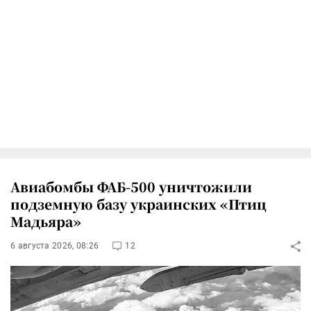
Авиабомбы ФАБ-500 уничтожили
подземную базу украинских «Птиц
Мадьяра»
6 августа 2026, 08:26
12