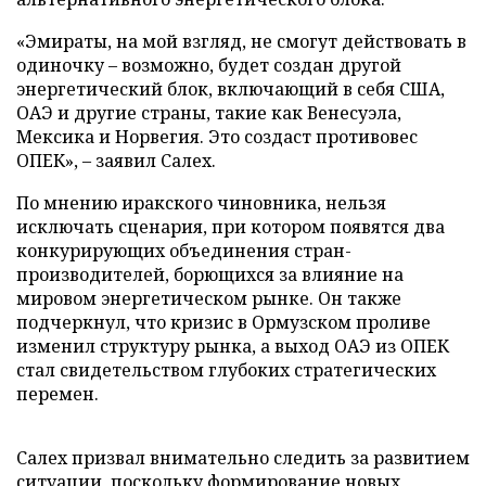
«Эмираты, на мой взгляд, не смогут действовать в
одиночку – возможно, будет создан другой
энергетический блок, включающий в себя США,
ОАЭ и другие страны, такие как Венесуэла,
Мексика и Норвегия. Это создаст противовес
ОПЕК», – заявил Салех.
По мнению иракского чиновника, нельзя
исключать сценария, при котором появятся два
конкурирующих объединения стран-
производителей, борющихся за влияние на
мировом энергетическом рынке. Он также
подчеркнул, что кризис в Ормузском проливе
изменил структуру рынка, а выход ОАЭ из ОПЕК
стал свидетельством глубоких стратегических
перемен.
Салех призвал внимательно следить за развитием
ситуации, поскольку формирование новых