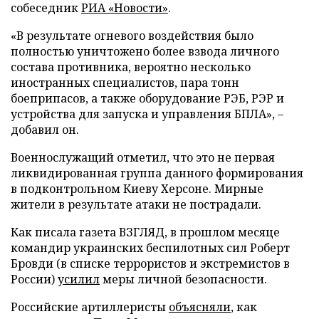
собеседник
РИА «Новости»
.
«В результате огневого воздействия было
полностью уничтожено более взвода личного
состава противника, вероятно несколько
иностранных специалистов, пара тонн
боеприпасов, а также оборудование РЭБ, РЭР и
устройства для запуска и управления БПЛА», –
добавил он.
Военнослужащий отметил, что это не первая
ликвидированная группа данного формирования
в подконтрольном Киеву Херсоне. Мирные
жители в результате атаки не пострадали.
Как писала газета ВЗГЛЯД, в прошлом месяце
командир украинских беспилотных сил Роберт
Бровди (в списке террористов и экстремистов в
России)
усилил
меры личной безопасности.
Российские артиллеристы
объясняли
, как