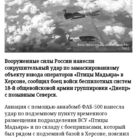
Фото: Пресс-служба Минобороны РФ/
ТАСС
Вооруженные силы России нанесли
сокрушительный удар по замаскированному
объекту взвода операторов «Птицы Мадьяра» в
Херсоне, сообщил боец войск беспилотных систем
18-й общевойсковой армии группировки «Днепр»
с позывным Северск.
Авиация с помощью авиабомб ФАБ-500 нанесла
удар по подземному пункту временного
размещения подразделения ВСУ «Птицы
Мадьяра» и по складу с боеприпасами, который
был рядом с подземной базой в Херсоне, пояснил