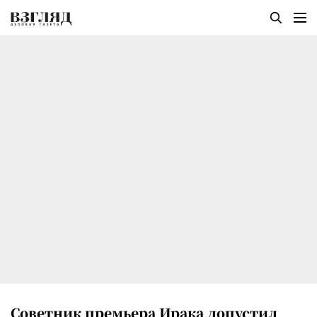
Советник премьера Ирака допустил