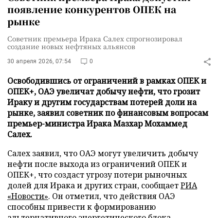
появление конкурентов ОПЕК на
рынке
Советник премьера Ирака Салех спрогнозировал
создание новых нефтяных альянсов
30 апреля 2026, 07:54
0
Освободившись от ограничений в рамках ОПЕК и
ОПЕК+, ОАЭ увеличат добычу нефти, что грозит
Ираку и другим государствам потерей доли на
рынке, заявил советник по финансовым вопросам
премьер-министра Ирака Мазхар Мохаммед
Салех.
Салех заявил, что ОАЭ могут увеличить добычу
нефти после выхода из ограничений ОПЕК и
ОПЕК+, что создаст угрозу потери рыночных
долей для Ирака и других стран, сообщает
РИА
«Новости»
. Он отметил, что действия ОАЭ
способны привести к формированию
альтернативного энергетического блока.