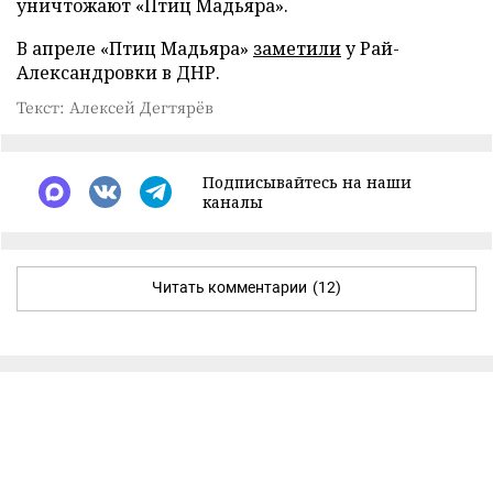
уничтожают «Птиц Мадьяра».
В апреле «Птиц Мадьяра»
заметили
у Рай-
Александровки в ДНР.
Текст: Алексей Дегтярёв
Подписывайтесь на наши
каналы
Читать комментарии
(12)