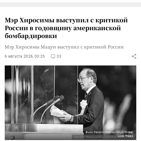
Мэр Хиросимы выступил с критикой
России в годовщину американской
бомбардировки
Мэр Хиросимы Мацуи выступил с критикой России
6 августа 2026, 03:25
33
Фото: Kenjiro Matsuo/AFLO/Global
Look Press