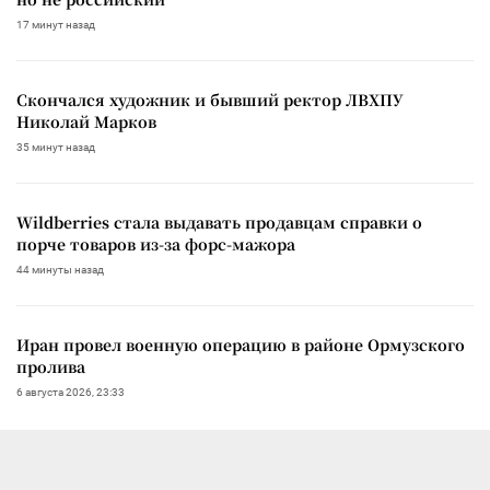
17 минут назад
Скончался художник и бывший ректор ЛВХПУ
Николай Марков
35 минут назад
Wildberries стала выдавать продавцам справки о
порче товаров из-за форс-мажора
44 минуты назад
Иран провел военную операцию в районе Ормузского
пролива
6 августа 2026, 23:33