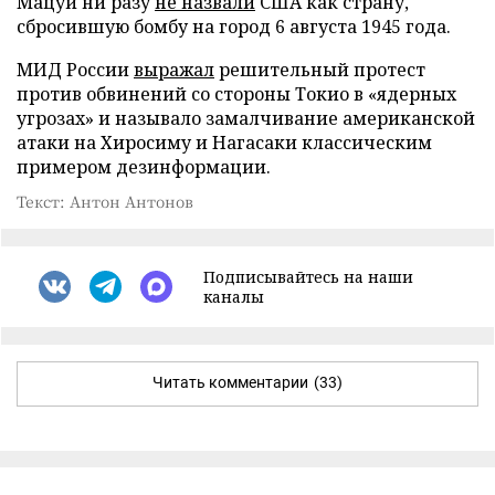
Мацуи ни разу
не назвали
США как страну,
сбросившую бомбу на город 6 августа 1945 года.
МИД России
выражал
решительный протест
против обвинений со стороны Токио в «ядерных
угрозах» и называло замалчивание американской
атаки на Хиросиму и Нагасаки классическим
примером дезинформации.
Текст: Антон Антонов
Подписывайтесь на наши
каналы
Читать комментарии
(33)