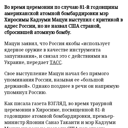
Во время церемонии по случаю 81-й годовщины
американской атомной бомбардировки мэр
Хиросимы Кадзуми Мацуи выступил с критикой в
адрес России, но не назвал США страной,
сбросившей атомную бомбу.
Мацуи заявил, что Россия якобы «использует
ядерное оружие в качестве инструмента
запугивания», и связал это с действиями на
Украине, передает
ТАСС
.
Свое выступление Мацуи начал без прямого
упоминания России, называя ее «большой
державой». Однако позднее в речи он напрямую
упомянул Россию.
Как писала газета ВЗГЛЯД, во время траурной
церемонии в Хиросиме, посвященной 81-й
годовщине атомной бомбардировки, премьер-
министр Японии Санаэ Такаити и мэр Кадзуми