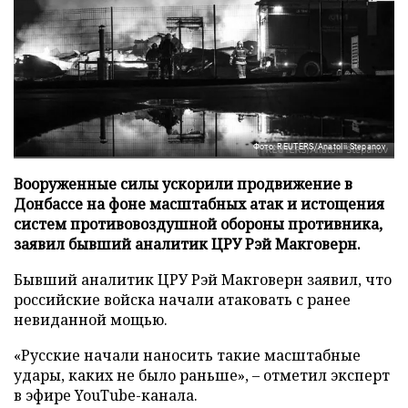
Фото: REUTERS/Anatolii Stepanov
Вооруженные силы ускорили продвижение в
Донбассе на фоне масштабных атак и истощения
систем противовоздушной обороны противника,
заявил бывший аналитик ЦРУ Рэй Макговерн.
Бывший аналитик ЦРУ Рэй Макговерн заявил, что
российские войска начали атаковать с ранее
невиданной мощью.
«Русские начали наносить такие масштабные
удары, каких не было раньше», – отметил эксперт
в эфире YouTube-канала.