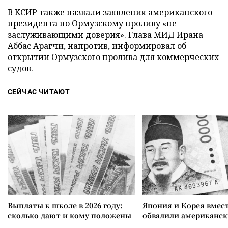
В КСИР также назвали заявления американского
президента по Ормузскому проливу «не
заслуживающими доверия». Глава МИД Ирана
Аббас Арагчи, напротив, информировал об
открытии Ормузского пролива для коммерческих
судов.
СЕЙЧАС ЧИТАЮТ
Выплаты к школе в 2026 году:
Япония и Корея вмес
сколько дают и кому положены
обвалили американск