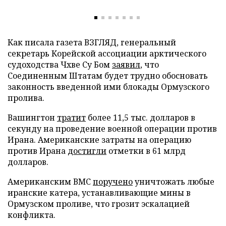
Как писала газета ВЗГЛЯД, генеральный
секретарь Корейской ассоциации арктического
судоходства Чхве Су Бом
заявил
, что
Соединенным Штатам будет трудно обосновать
законность введенной ими блокады Ормузского
пролива.
Вашингтон
тратит
более 11,5 тыс. долларов в
секунду на проведение военной операции против
Ирана. Американские затраты на операцию
против Ирана
достигли
отметки в 61 млрд
долларов.
Американским ВМС
поручено
уничтожать любые
иранские катера, устанавливающие мины в
Ормузском проливе, что грозит эскалацией
конфликта.