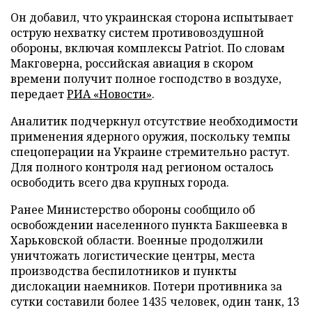
Он добавил, что украинская сторона испытывает
острую нехватку систем противовоздушной
обороны, включая комплексы Patriot. По словам
Макговерна, российская авиация в скором
времени получит полное господство в воздухе,
передает
РИА «Новости»
.
Аналитик подчеркнул отсутствие необходимости
применения ядерного оружия, поскольку темпы
спецоперации на Украине стремительно растут.
Для полного контроля над регионом осталось
освободить всего два крупных города.
Ранее Министерство обороны сообщило об
освобождении населенного пункта Бакшеевка в
Харьковской области. Военные продолжили
уничтожать логистические центры, места
производства беспилотников и пункты
дислокации наемников. Потери противника за
сутки составили более 1435 человек, один танк, 13