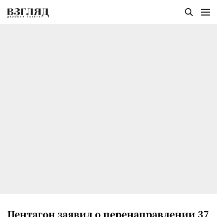
Пентагон заявил о перенаправлении 37