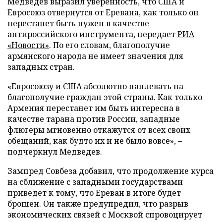
Медведев выразил уверенность, что США и
Евросоюз отвернутся от Еревана, как только он
перестанет быть нужен в качестве
антироссийского инструмента, передает
РИА
«Новости»
. По его словам, благополучие
армянского народа не имеет значения для
западных стран.
«Евросоюзу и США абсолютно наплевать на
благополучие граждан этой страны. Как только
Армения перестанет им быть интересна в
качестве тарана против России, западные
флюгеры мгновенно откажутся от всех своих
обещаний, как будто их и не было вовсе», –
подчеркнул Медведев.
Зампред Совбеза добавил, что продолжение курса
на сближение с западными государствами
приведет к тому, что Ереван в итоге будет
брошен. Он также предупредил, что разрыв
экономических связей с Москвой спровоцирует