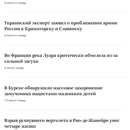
4 минуты назад
Украинский эксперт заявил о приближении армии
России к Краматорску и Славянску
4 минуты назад
Во Франции река Луара критически обмелела из-за
сильной засухи
6 минут назад
В Курске обнаружили массовое захоронение
замученных нацистами маленьких детей
10 минут назад
Взрыв рухнувшего вертолета в Рио-де-Жанейро унес
четыре жизни