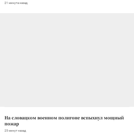
21 минута назад
На словацком военном полигоне вспыхнул мощный
пожар
25 минут назад