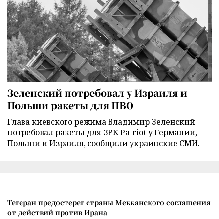
Зеленский потребовал у Израиля и
Польши ракеты для ПВО
Глава киевского режима Владимир Зеленский
потребовал ракеты для ЗРК Patriot у Германии,
Польши и Израиля, сообщили украинские СМИ.
Тегеран предостерег страны Мекканского соглашения
от действий против Ирана