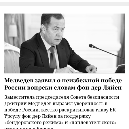
Медведев заявил о неизбежной победе
России вопреки словам фон дер Ляйен
Заместитель председателя Совета безопасности
Дмитрий Медведев выразил уверенность в
победе России, жестко раскритиковав главу ЕК
Урсулу фон дер Ляйен за поддержку
«бендеровского режима» и «наплевательского»
отношения к Европе.