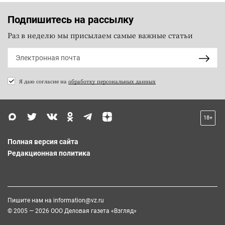
Подпишитесь на рассылку
Раз в неделю мы присылаем самые важные статьи
Я даю согласие на
обработку персональных данных
18+
Полная версия сайта
Редакционная политика
Пишите нам на
information@vz.ru
© 2005 — 2026 ООО Деловая газета «Взгляд»